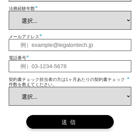
*
法務経験年数
*
メールアドレス
*
電話番号
*
契約書チェック担当者の方は1ヶ月あたりの契約書チェック
件数を教えてください。
送信