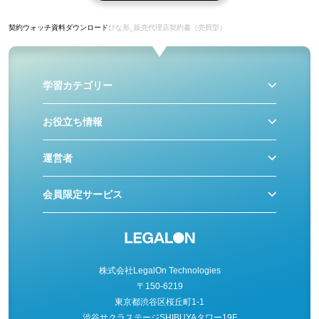
契約ウォッチ
資料ダウンロード
ひな形_販売代理店契約書（売買型）
学習カテゴリー
お役立ち情報
運営者
会員限定サービス
株式会社LegalOn Technologies
〒150-6219
東京都渋谷区桜丘町1-1
渋谷サクラステージSHIBUYAタワー19F