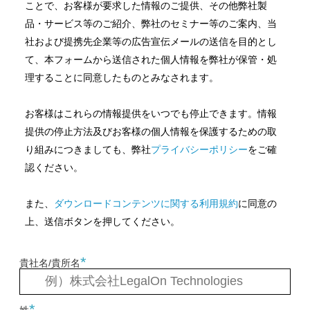
ことで、お客様が要求した情報のご提供、その他弊社製
品・サービス等のご紹介、弊社のセミナー等のご案内、当
社および提携先企業等の広告宣伝メールの送信を目的とし
て、本フォームから送信された個人情報を弊社が保管・処
理することに同意したものとみなされます。
お客様はこれらの情報提供をいつでも停止できます。情報
提供の停止方法及びお客様の個人情報を保護するための取
り組みにつきましても、弊社
プライバシーポリシー
をご確
認ください。
また、
ダウンロードコンテンツに関する利用規約
に同意の
上、送信ボタンを押してください。
*
貴社名/貴所名
*
姓