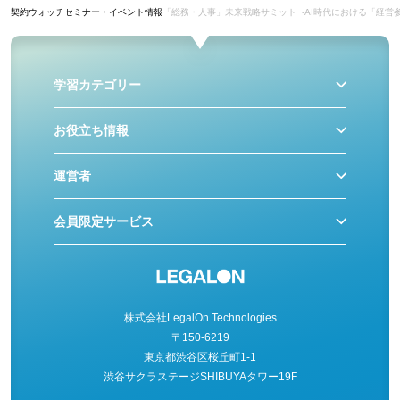
契約ウォッチ
セミナー・イベント情報
「総務・人事」未来戦略サミット -AI時代における「経営
学習カテゴリー
お役立ち情報
運営者
会員限定サービス
株式会社LegalOn Technologies
〒150-6219
東京都渋谷区桜丘町1-1
渋谷サクラステージSHIBUYAタワー19F