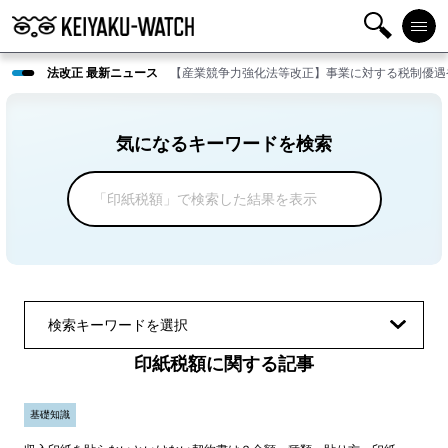
検
メニ
法改正 最新ニュース
【産業競争力強化法等改正】事業に対する税制優遇
索
ュー
気になるキーワードを検索
検索キーワードを選択
印紙税額に関する記事
基礎知識