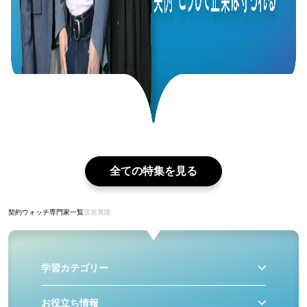
全ての特集を見る
契約ウォッチ
専門家一覧
雲居寛隆
学習カテゴリー
お役立ち情報