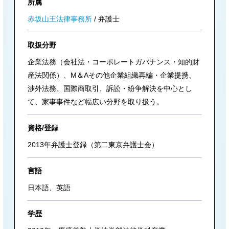
所属
赤坂山王法律事務所
弁護士
取扱分野
企業法務（会社法・コーポレートガバナンス・知的財
産法関係）、M＆Aその他企業組織再編・企業提携、
渉外法務、国際商取引、訴訟・紛争解決を中心とし
て、家事事件など幅広い分野を取り扱う。
資格/登録
2013年弁護士登録（第二東京弁護士会）
言語
日本語、英語
学歴