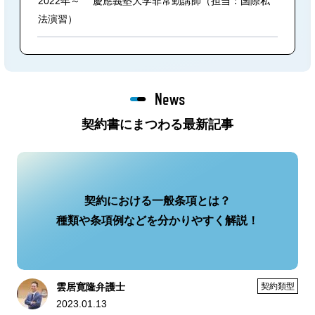
2022年～ 慶應義塾大学非常勤講師（担当：国際私
法演習）
News
契約書にまつわる最新記事
契約における一般条項とは？
種類や条項例などを分かりやすく解説！
雲居寛隆弁護士
契約類型
2023.01.13