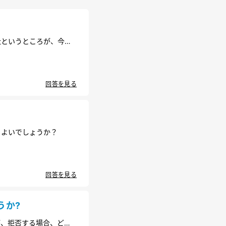
というところが、今後5
を融資すると言われまし
た方が良いことはありま
回答を見る
らよいでしょうか？
回答を見る
うか?
が、拒否する場合、どの