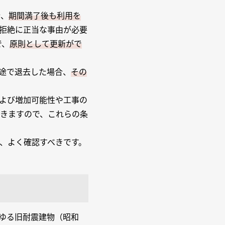
合、
期間満了後も利用を
拒絶に正当な事由が必要
で、
原則として更新がで
途で退去した場合、
その
よび増加可能性や工事の
きますので、これらの条
、よく確認すべきです。
ゆる旧耐震建物（昭和