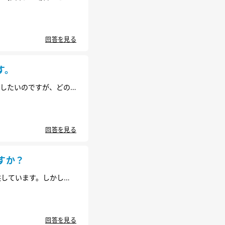
回答を見る
す。
にしたいのですが、どの
回答を見る
すか？
供しています。しかし先
に許可が必要なのでしょ
回答を見る