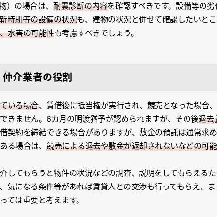
建物）の場合は、
耐震診断の内容
を確認すべきです。設備等の劣
新時期等の設備の状況
も、建物の状況と併せて確認したいとこ
、水害の可能性
も考慮すべきでしょう。
、仲介業者の役割
ている場合
、賃借後に抵当権が実行され、競売となった場合、
できません。6カ月の明渡猶予が認められますが、その後
退去
借契約を締結できる場合がありますが、敷金の預託は通常求め
ある場合は、
競売による退去や敷金が返却されないなどの可能
介してもらうと物件の状況などの調査、説明をしてもらえるた
、気になる条件等があれば賃貸人との交渉も行ってもらえ、ま
っては重要と考えます。