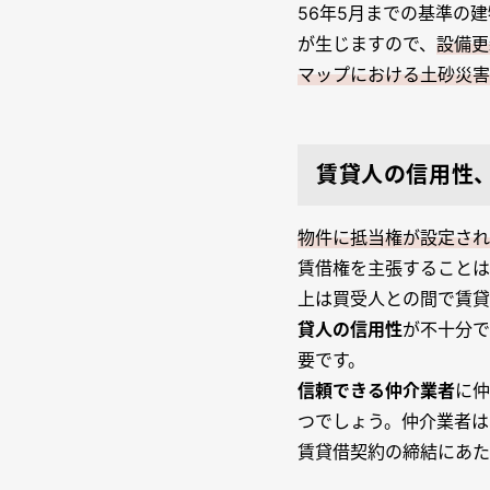
56年5月までの基準の
が生じますので、
設備更
マップにおける土砂災害
賃貸人の信用性
物件に抵当権が設定され
賃借権を主張することは
上は買受人との間で賃貸
貸人の信用性
が不十分で
要です。
信頼できる仲介業者
に仲
つでしょう。仲介業者は
賃貸借契約の締結にあた