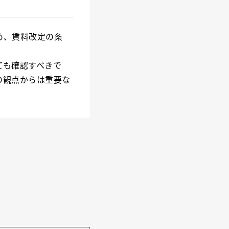
め、賃料改定の条
ても確認すべきで
の観点からは重要な