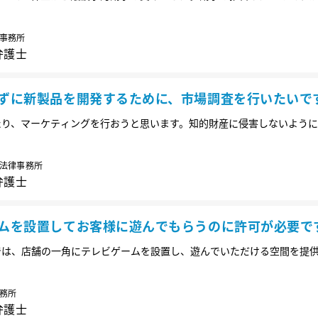
でしょうか。
事務所
弁護士
ずに新製品を開発するために、市場調査を行いたいで
たり、マーケティングを行おうと思います。知的財産に侵害しないよう
でしょうか。
法律事務所
弁護士
ムを設置してお客様に遊んでもらうのに許可が必要で
では、店舗の一角にテレビゲームを設置し、遊んでいただける空間を提
許可は取っているの？」と聞かれました。お客様にゲームを提供するの
付けるべきことはありますか？
務所
弁護士