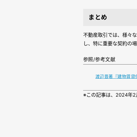
まとめ
不動産取引では、様々な
し、特に重要な契約の場
参照/参考文献
渡辺晋著『建物賃貸借
※
この記事は、2024年