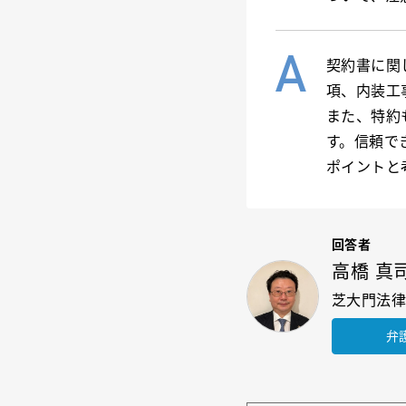
契約書に関
項、内装工
また、特約
す。信頼で
ポイントと
回答者
高橋 真
芝大門法
弁