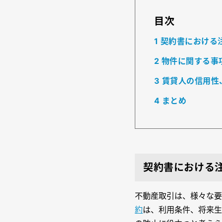
目次
1
契約書における
2
物件に関する事
3
賃貸人の信用性
4
まとめ
契約書における
不動産取引は、様々な要
約
は、利用条件、将来