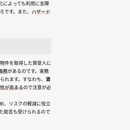
化によっても利用に支障
ろです。また、
ハザード
物件を取得した買受人に
義務
があるのです。実務
られます。すなわち、
賃
性が高まる
ので注意が必
め、リスクの軽減に役立
た助言も受けられるので