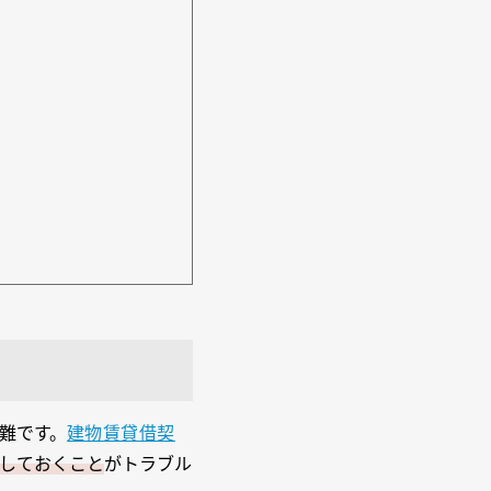
難です。
建物賃貸借契
しておくこと
がトラブル