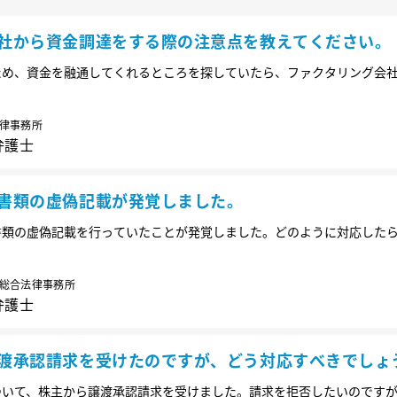
社から資金調達をする際の注意点を教えてください。
ため、資金を融通してくれるところを探していたら、ファクタリング会社
への売掛債権の全てをまとめて担保としてその会社に譲渡すれば、資金
てくれる先もなさそうなので融資を受けようと思うのですが、気を付け
律事務所
弁護士
書類の虚偽記載が発覚しました。
書類の虚偽記載を行っていたことが発覚しました。どのように対応した
総合法律事務所
弁護士
渡承認請求を受けたのですが、どう対応すべきでしょ
ついて、株主から譲渡承認請求を受けました。請求を拒否したいのです