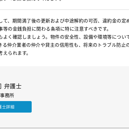
して、期間満了後の更新および中途解約の可否、違約金の定
事等の金銭負担に関わる条項に特に注意すべきです。
もよく確認しましょう。物件の安全性、設備や環境等につい
きる仲介業者の仲介や貸主の信用性も、将来のトラブル防止
考えられます。
司 弁護士
律事務所
護士詳細