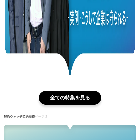
全ての特集を見る
契約ウォッチ
契約基礎
ページ 2