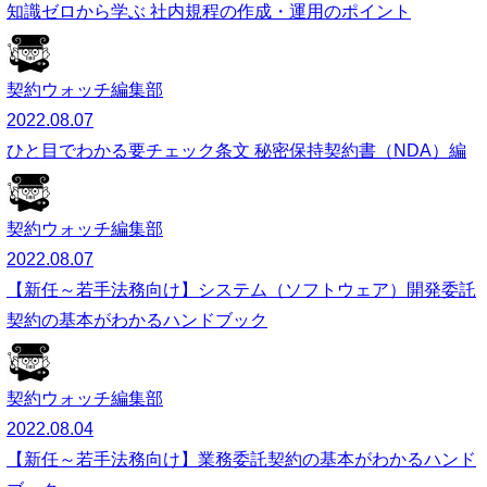
知識ゼロから学ぶ 社内規程の作成・運用のポイント
契約ウォッチ編集部
2022.08.07
ひと目でわかる要チェック条文 秘密保持契約書（NDA）編
契約ウォッチ編集部
2022.08.07
【新任～若手法務向け】システム（ソフトウェア）開発委託
契約の基本がわかるハンドブック
契約ウォッチ編集部
2022.08.04
【新任～若手法務向け】業務委託契約の基本がわかるハンド