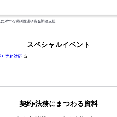
業に対する税制優遇や資金調達支援
スペシャルイベント
要と実務対応
契約•法務にまつわる資料