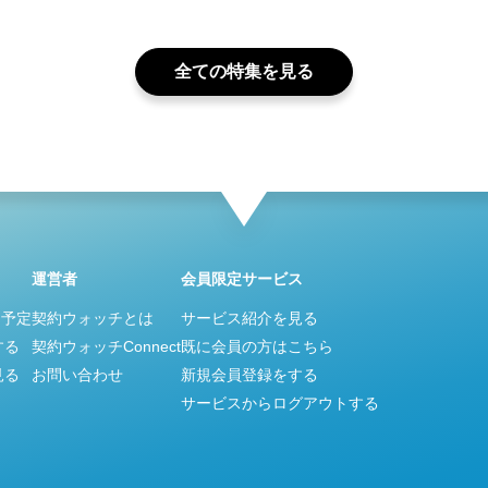
全ての特集を見る
運営者
会員限定サービス
ス予定
契約ウォッチとは
サービス紹介を見る
する
契約ウォッチConnect
既に会員の方はこちら
見る
お問い合わせ
新規会員登録をする
サービスからログアウトする