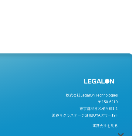
株式会社LegalOn Technologies
〒150-6219
東京都渋谷区桜丘町1-1
渋谷サクラステージSHIBUYAタワー19F
運営会社を見る