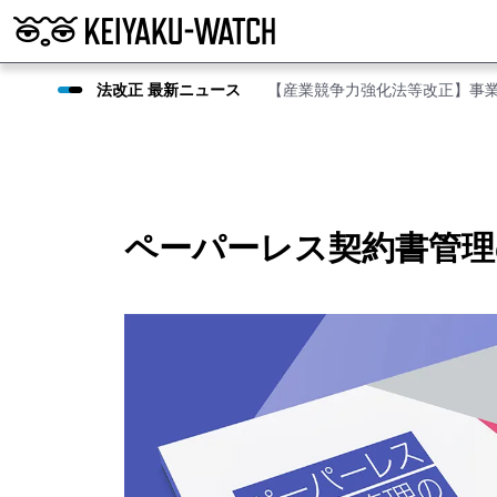
法改正 最新ニュース
【産業競争力強化法等改正】事
ペーパーレス契約書管理