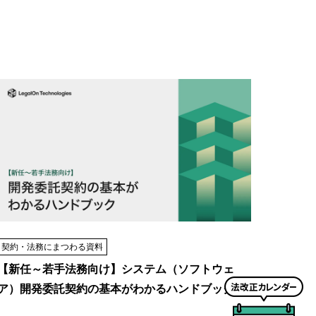
契約・法務にまつわる資料
【新任～若手法務向け】システム（ソフトウェ
法
ア）開発委託契約の基本がわかるハンドブック
改