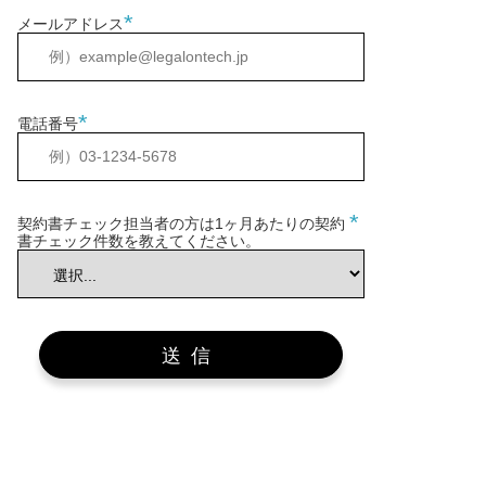
*
メールアドレス
*
電話番号
*
契約書チェック担当者の方は1ヶ月あたりの契約
書チェック件数を教えてください。
送信