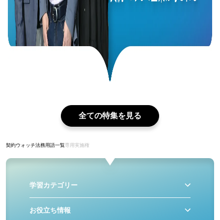
全ての特集を見る
契約ウォッチ
法務用語一覧
専用実施権
学習カテゴリー
お役立ち情報