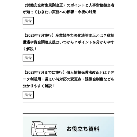
（労働安全衛生規則改正）のポイントと人事労務担当者
が知っておきたい実務への影響・今後の対策
法令
【2026年7月施行】産業競争力強化法等改正とは？税制
優遇や資金調達支援はいつから？ポイントを分かりやす
く解説！
法令
【2028年7月までに施行】個人情報保護法改正とは？デ
ータ利活用・漏えい時対応の変更点・課徴金制度などを
分かりやすく解説！
法令