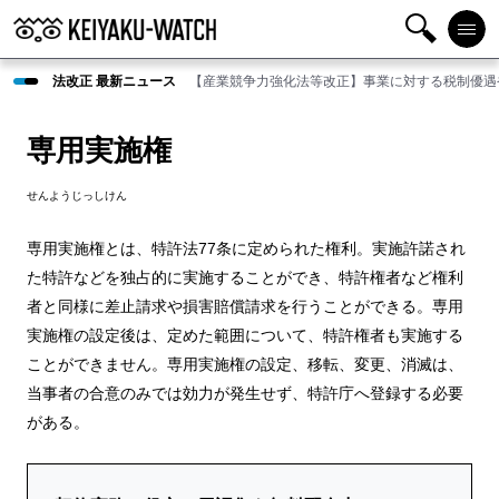
検
メニ
法改正 最新ニュース
【産業競争力強化法等改正】事業に対する税制優遇
索
ュー
専用実施権
せんようじっしけん
専用実施権とは、特許法77条に定められた権利。実施許諾され
た特許などを独占的に実施することができ、特許権者など権利
者と同様に差止請求や損害賠償請求を行うことができる。専用
実施権の設定後は、定めた範囲について、特許権者も実施する
ことができません。専用実施権の設定、移転、変更、消滅は、
当事者の合意のみでは効力が発生せず、特許庁へ登録する必要
がある。