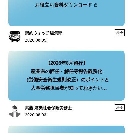
お役立ち資料ダウンロード
契約ウォッチ編集部
法令
2026.08.05
【2026年8月施行】
産業医の辞任・解任等報告義務化
（労働安全衛生規則改正）のポイントと
人事労務担当者が知っておきたい
実務への影響・今後の対策
武藤 麻美社会保険労務士
法令
2026.08.03