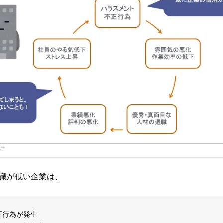
識が低い企業は、
正行為が発生