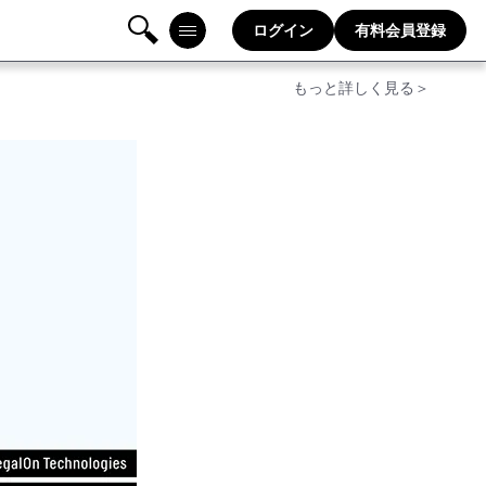
ログイン
有料会員登録
検
メニ
もっと詳しく見る＞
索
ュー