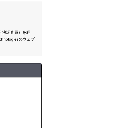
判決調査員）を経
ologiesのウェブ