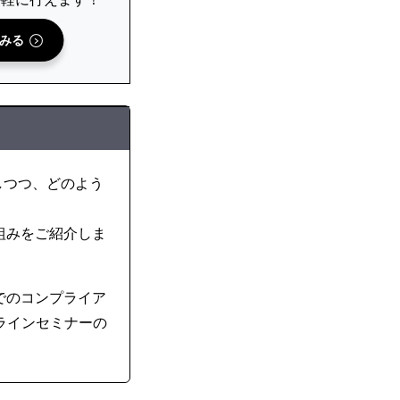
o
o
みる
k
しつつ、どのよう
組みをご紹介しま
s社でのコンプライア
ンラインセミナーの