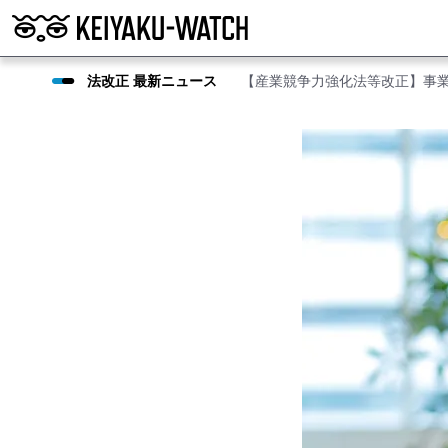
法改正 最新ニュース
【産業競争力強化法等改正】事