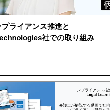
ンプライアンス推進と
 Technologies社での取り組み
コンプライアンス推
Legal Learn
弁護士が解説する動画で社
コンプライアンス研修を