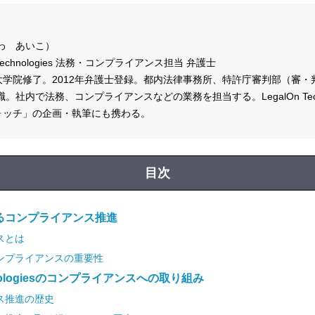
わ あいこ）
 Technologies 法務・コンプライアンス担当 弁護士
学院修了。2012年弁護士登録。都内法律事務所、特許庁審判部（審・
職。社内で法務、コンプライアンスなどの業務を担当する。LegalOn Techn
ォッチ」の企画・執筆にも携わる。
目次
るコンプライアンス推進
スとは
ンプライアンスの重要性
chnologiesのコンプライアンスへの取り組み
ス推進の歴史