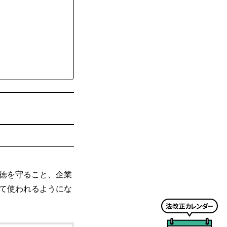
徳を守ること、企業
て使われるようにな
法
改