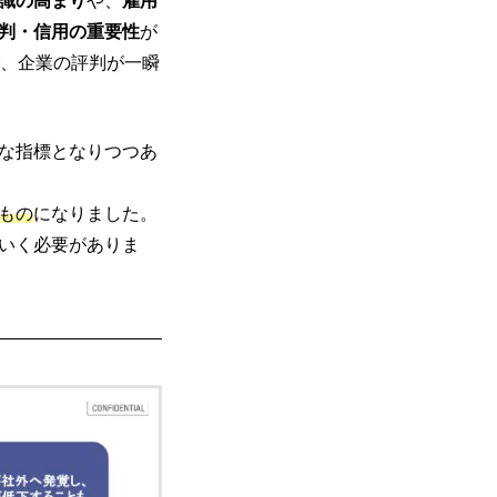
識の高まり
や、
雇用
判・信用の重要性
が
で、企業の評判が一瞬
な指標となりつつあ
もの
になりました。
いく必要がありま