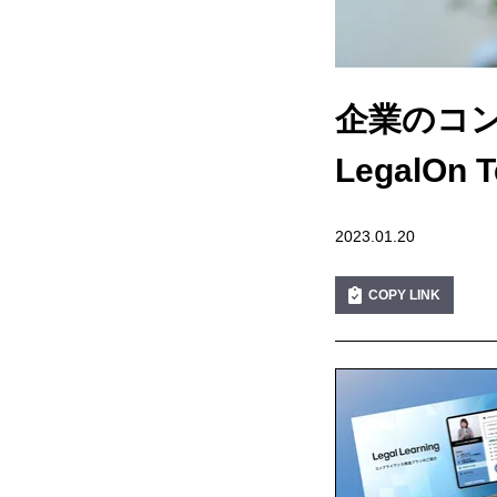
企業のコ
LegalOn
2023.01.20
COPY LINK