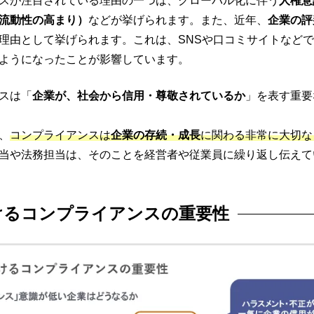
スが注目されている理由の一つは、グローバル化に伴う
人権意
流動性の高まり）
などが挙げられます。また、近年、
企業の評
理由として挙げられます。これは、SNSや口コミサイトなど
ようになったことが影響しています。
スは「
企業が、社会から信用・尊敬されているか
」を表す重要
、
コンプライアンスは
企業の存続・成長
に関わる非常に大切な
当や法務担当は、そのことを経営者や従業員に繰り返し伝えて
けるコンプライアンスの重要性