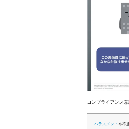
コンプライアンス意
ハラスメント
や不