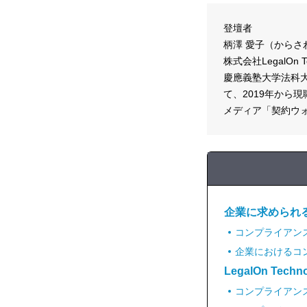
登壇者
柄澤 愛子（からさ
株式会社LegalOn
慶應義塾大学法科大
て、2019年から現
メディア「契約ウ
企業に求められ
コンプライアン
企業におけるコ
LegalOn Te
コンプライアン