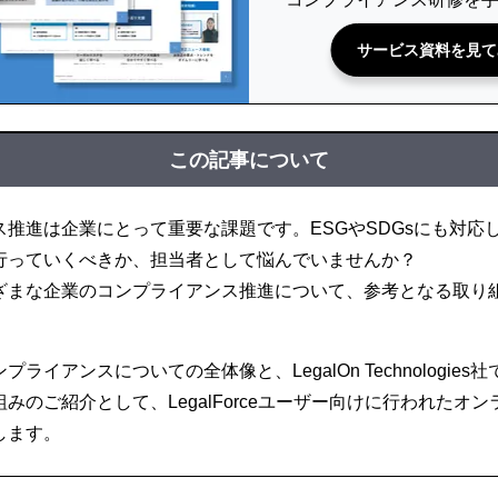
サービス資料を見て
この記事について
ス推進は企業にとって重要な課題です。ESGやSDGsにも対応
行っていくべきか、担当者として悩んでいませんか？
ざまな企業のコンプライアンス推進について、参考となる取り
ライアンスについての全体像と、LegalOn Technologie
みのご紹介として、LegalForceユーザー向けに行われたオ
します。