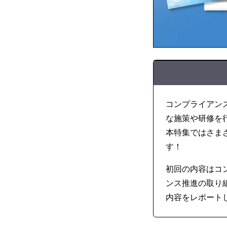
コンプライアン
な施策や研修を
本特集ではさま
す！
初回の内容はコンプ
ンス推進の取り組
内容をレポート