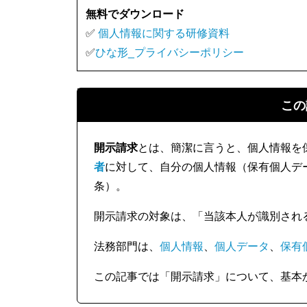
無料でダウンロード
✅
個人情報に関する研修資料
✅
ひな形_プライバシーポリシー
この
開示請求
とは、簡潔に言うと、個人情報を
者
に対して、自分の個人情報（保有個人デ
条）。
開示請求の対象は、「当該本人が識別され
法務部門は、
個人情報
、
個人データ
、
保有
この記事では「開示請求」について、基本