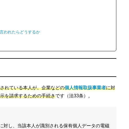
言われたらどうするか
されている本人が、企業などの
個人情報取扱事業者
に対
示を請求するための手続き
です（法33条）。
者に対し、当該本人が識別される保有個人データの電磁