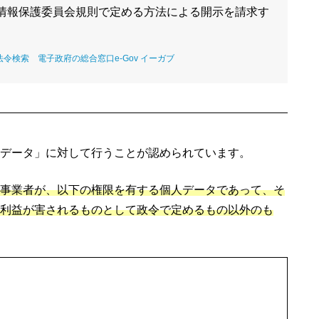
情報保護委員会規則で定める方法による開示を請求す
法令検索 電子政府の総合窓口e-Gov イーガブ
データ」に対して行うことが認められています。
事業者が、以下の権限を有する個人データであって、そ
利益が害されるものとして政令で定めるもの以外のも