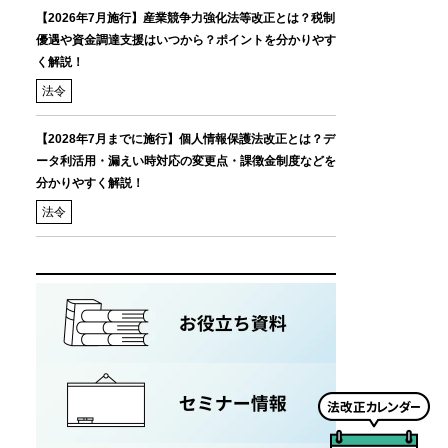
【2026年7月施行】産業競争力強化法等改正とは？税制
優遇や資金調達支援はいつから？ポイントを分かりやす
く解説！
法令
【2028年7月までに施行】個人情報保護法改正とは？デ
ータ利活用・漏えい時対応の変更点・課徴金制度などを
分かりやすく解説！
法令
法
改