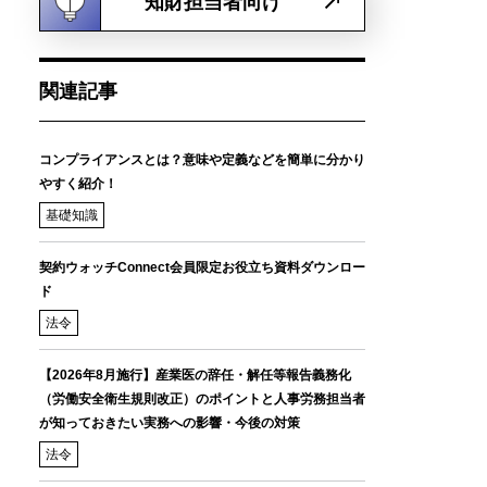
知財担当者向け
関連記事
コンプライアンスとは？意味や定義などを簡単に分かり
やすく紹介！
基礎知識
契約ウォッチConnect会員限定お役立ち資料ダウンロー
ド
法令
【2026年8月施行】産業医の辞任・解任等報告義務化
（労働安全衛生規則改正）のポイントと人事労務担当者
が知っておきたい実務への影響・今後の対策
法令