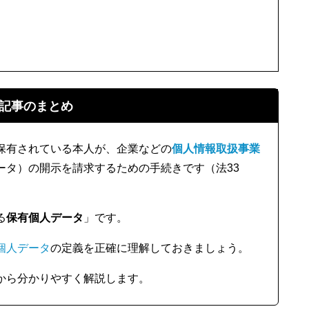
記事のまとめ
保有されている本人が、企業などの
個人情報取扱事業
ータ）の開示を請求するための手続きです（法33
る
保有個人データ
」です。
個人データ
の定義を正確に理解しておきましょう。
から分かりやすく解説します。