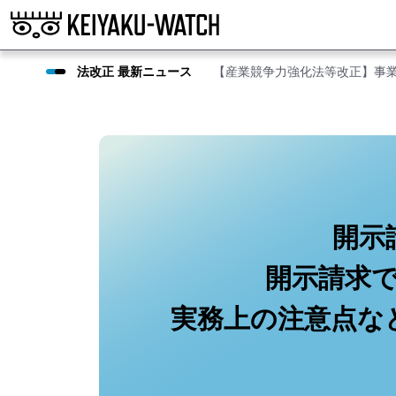
法改正 最新ニュース
【産業競争力強化法等改正】事
開示
開示請求
実務上の注意点な