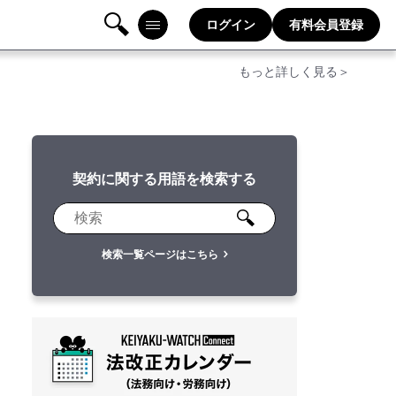
ログイン
有料会員登録
検
メニ
もっと詳しく見る＞
索
ュー
契約に関する用語を検索する
検索一覧ページはこちら