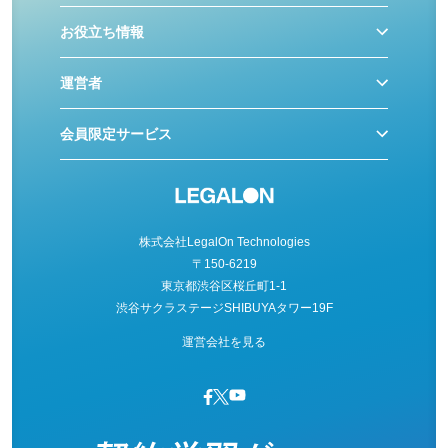
お役立ち情報
運営者
会員限定サービス
株式会社LegalOn Technologies
〒150-6219
東京都渋谷区桜丘町1-1
渋谷サクラステージSHIBUYAタワー19F
運営会社を見る