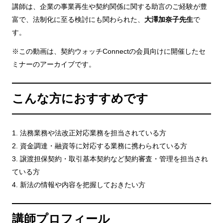
講師は、企業の事業再生や契約関係に関する助言のご経験が豊
富で、法制化に至る検討にも関わられた、
大澤加奈子先生
で
す。
※この動画は、契約ウォッチConnectの会員向けに開催したセ
ミナーのアーカイブです。
こんな方におすすめです
1. 法務業務や法改正対応業務を担当されている方
2. 資金調達・融資等に対応する業務に携わられている方
3. 譲渡担保契約・取引基本契約など契約審査・管理を担当され
ている方
4. 新法の情報や内容を把握しておきたい方
講師プロフィール