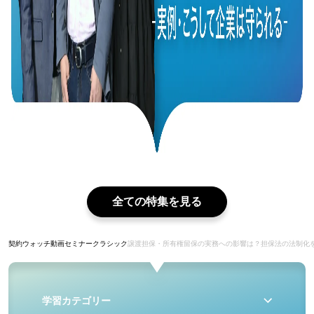
全ての特集を見る
契約ウォッチ
動画
セミナークラシック
譲渡担保・所有権留保の実務への影響は？担保法の法制化
学習カテゴリー