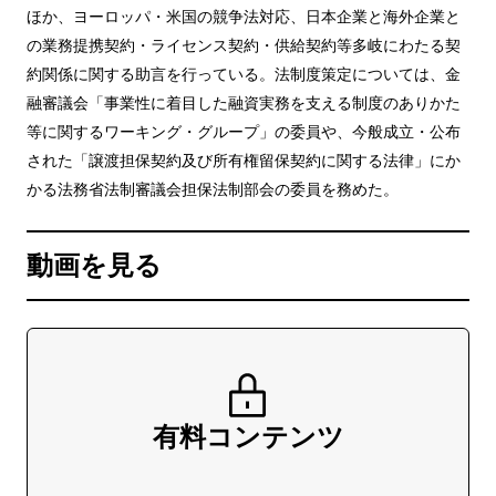
ほか、ヨーロッパ・米国の競争法対応、日本企業と海外企業と
の業務提携契約・ライセンス契約・供給契約等多岐にわたる契
約関係に関する助言を行っている。法制度策定については、金
融審議会「事業性に着目した融資実務を支える制度のありかた
等に関するワーキング・グループ」の委員や、今般成立・公布
された「譲渡担保契約及び所有権留保契約に関する法律」にか
かる法務省法制審議会担保法制部会の委員を務めた。
動画を見る
有料コンテンツ