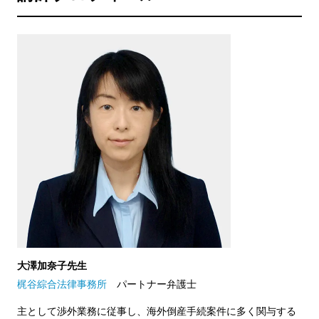
大澤加奈子先生
梶谷綜合法律事務所
パートナー弁護士
主として渉外業務に従事し、海外倒産手続案件に多く関与する