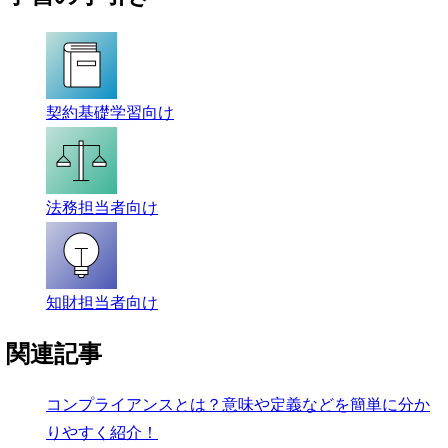
契約基礎学習向け
法務担当者向け
知財担当者向け
関連記事
コンプライアンスとは？意味や定義などを簡単に分か
りやすく紹介！