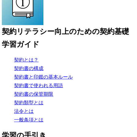
契約リテラシー向上のための
契約基礎
学習ガイド
契約とは？
契約書の構成
契約書と印鑑の基本ルール
契約書で使われる用語
契約書の保管期限
契約類型とは
法令とは
一般条項とは
学習の手引き