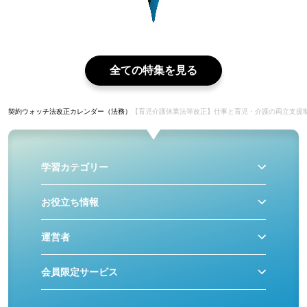
全ての特集を見る
契約ウォッチ
法改正カレンダー（法務）
【育児介護休業法等改正】仕事と育児・介護の両立支援
学習カテゴリー
お役立ち情報
運営者
会員限定サービス