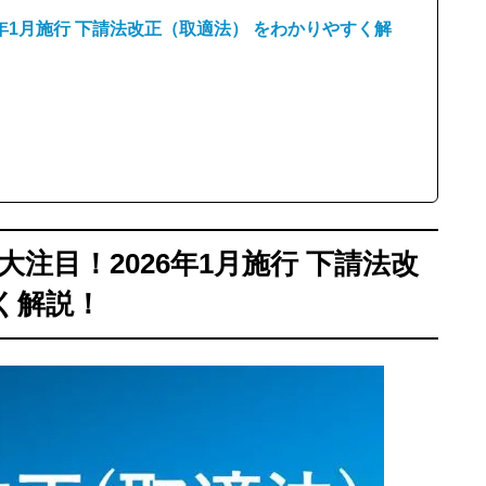
6年1月施行 下請法改正（取適法） をわかりやすく解
大注目！2026年1月施行 下請法改
く解説！