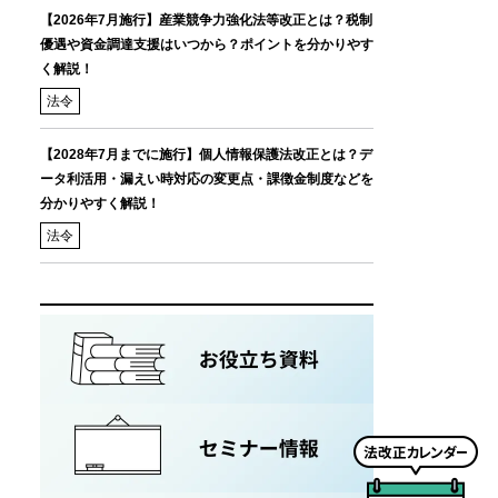
【2026年7月施行】産業競争力強化法等改正とは？税制
優遇や資金調達支援はいつから？ポイントを分かりやす
く解説！
法令
【2028年7月までに施行】個人情報保護法改正とは？デ
ータ利活用・漏えい時対応の変更点・課徴金制度などを
分かりやすく解説！
法令
法
改