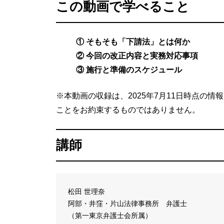
この動画で学べること
① そもそも「下請法」とは何か
② 今回の改正内容と実務対応事項
③ 施行と準備のスケジュール
※本動画の収録は、2025年7月11日時点の
ことをお約束するものではありません。
講師
松田 世理奈
阿部・井窪・片山法律事務所 弁護士
（第一東京弁護士会所属）