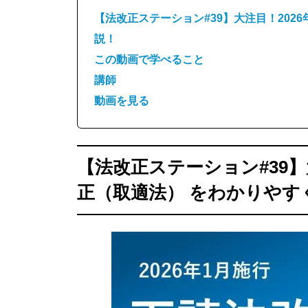
【法改正ステーション#39】大注目！202
説！
この動画で学べること
講師
動画を見る
【法改正ステーション#39】
正（取適法） をわかりやす