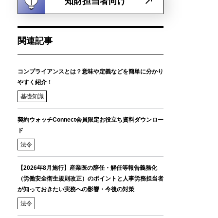
知財担当者向け
関連記事
コンプライアンスとは？意味や定義などを簡単に分かり
やすく紹介！
基礎知識
契約ウォッチConnect会員限定お役立ち資料ダウンロー
ド
法令
【2026年8月施行】産業医の辞任・解任等報告義務化
（労働安全衛生規則改正）のポイントと人事労務担当者
が知っておきたい実務への影響・今後の対策
法令