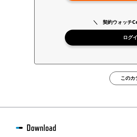
契約ウォッチCo
ログ
このカ
Download