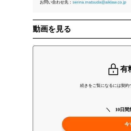
お問い合わせ先：
serina.matsuda@aiklaw.co.jp
動画を見る
有
続きをご覧になるには契約ウ
10日
今