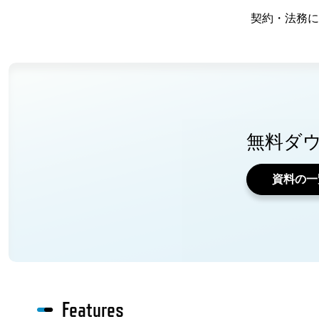
契約・法務に
無料ダ
資料の一
Features