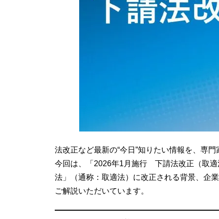
法改正など最新の“今日”知りたい情報を、専
今回は、「2026年1月施行 下請法改正（取
法」（通称：取適法）に改正される背景、企業
ご解説いただいています。