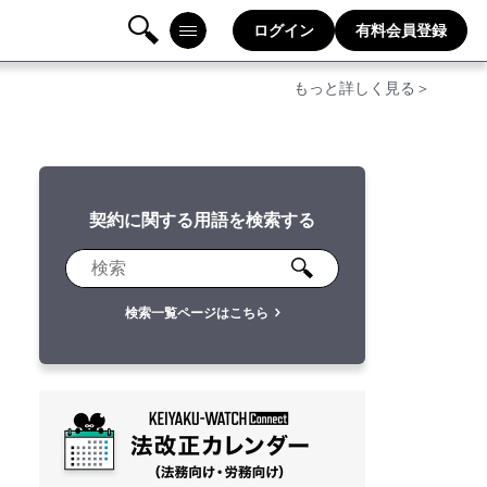
ログイン
有料会員登録
検
メニ
もっと詳しく見る＞
索
ュー
契約に関する用語を検索する
検索一覧ページはこちら