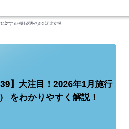
業に対する税制優遇や資金調達支援
9】大注目！2026年1月施行
） をわかりやすく解説！