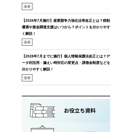
法令
【2026年7月施行】産業競争力強化法等改正とは？税制
優遇や資金調達支援はいつから？ポイントを分かりやす
く解説！
法令
【2028年7月までに施行】個人情報保護法改正とは？デ
ータ利活用・漏えい時対応の変更点・課徴金制度などを
分かりやすく解説！
法令