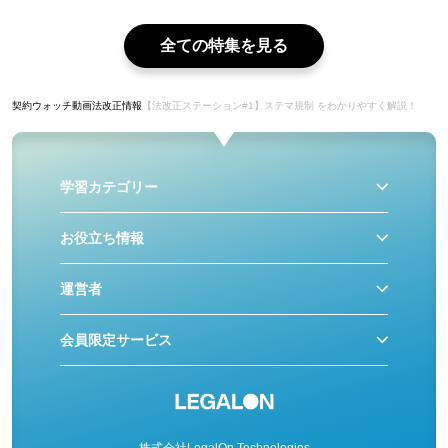
全ての特集を見る
契約ウォッチ
動画
法改正情報
【法改正ステーション#1】ステマ規制 をわかりやすく解説！
学習カテゴリー
お役立ち情報
運営者
会員限定サービス
株式会社LegalOn Technologies