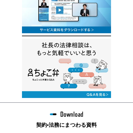
Download
契約•法務にまつわる資料