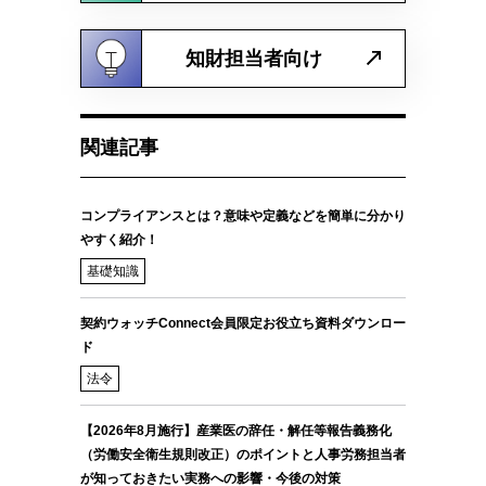
知財担当者向け
関連記事
コンプライアンスとは？意味や定義などを簡単に分かり
やすく紹介！
基礎知識
契約ウォッチConnect会員限定お役立ち資料ダウンロー
ド
法令
【2026年8月施行】産業医の辞任・解任等報告義務化
（労働安全衛生規則改正）のポイントと人事労務担当者
が知っておきたい実務への影響・今後の対策