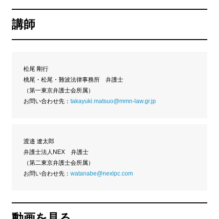
講師
松尾 剛行
桃尾・松尾・難波法律事務所 弁護士
（第一東京弁護士会所属）
お問い合わせ先：
takayuki.matsuo@mmn-law.gr.jp
渡邉 遼太郎
弁護士法人NEX 弁護士
（第二東京弁護士会所属）
お問い合わせ先：
watanabe@nexlpc.com
動画を見る