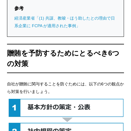
参考
経済産業省「(1) 共謀、教唆・ほう助したとの理由で日
系企業に FCPA が適用された事例」
贈賄を予防するためにとるべき6つ
の対策
自社が贈賄に関与することを防ぐためには、以下の6つの観点か
ら対策を行いましょう。