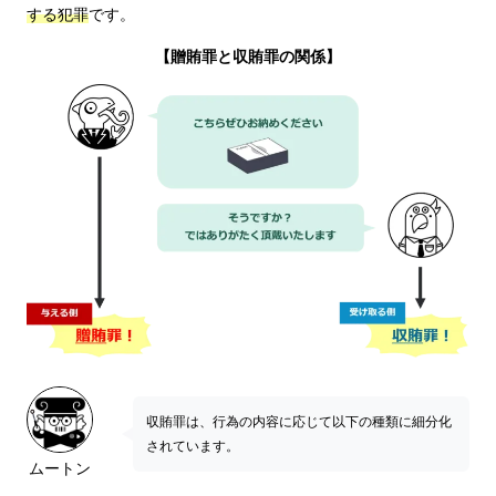
する犯罪
です。
【贈賄罪と収賄罪の関係】
収賄罪は、行為の内容に応じて以下の種類に細分化
されています。
ムートン