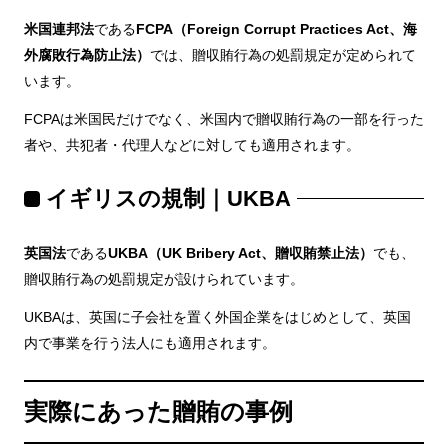
米国連邦法
である
FCPA（Foreign Corrupt Practices Act、海
外腐敗行為防止法）
では、贈収賄行為の処罰規定が定められて
います。
FCPAは米国民だけでなく、米国内で贈収賄行為の一部を行った
者や、共犯者・代理人などに対しても適用されます。
イギリスの規制｜UKBA
英国法
である
UKBA（UK Bribery Act、贈収賄禁止法）
でも、
贈収賄行為の処罰規定が設けられています。
UKBAは、英国に子会社を置く外国企業をはじめとして、英国
内で事業を行う法人にも適用されます。
実際にあった贈賄の事例