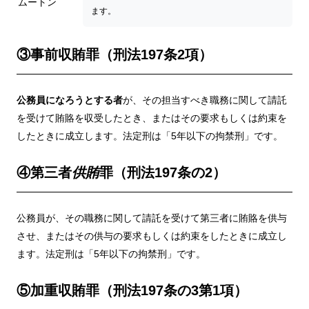
ムートン
ます。
③事前収賄罪（刑法197条2項）
公務員になろうとする者
が、その担当すべき職務に関して請託
を受けて賄賂を収受したとき、またはその要求もしくは約束を
したときに成立します。法定刑は「5年以下の拘禁刑」です。
④第三者
供賄
罪（刑法197条の2）
公務員が、その職務に関して請託を受けて第三者に賄賂を供与
させ、またはその供与の要求もしくは約束をしたときに成立し
ます。法定刑は「5年以下の拘禁刑」です。
⑤加重収賄罪（刑法197条の3第1項）