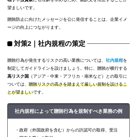
望ましいです。
贈賄防止に向けたメッセージを公に発信することは、企業イメ
ージの向上につながります。
対策2｜社内規程の策定
贈賄行為が発生するリスクの高い業務については、
社内規程
を
制定してガイドラインを設けましょう。特に、贈賄が横行する
高リスク国
（アジア・中東・アフリカ・南米など）との取引に
ついては、
贈賄リスクの高さを踏まえて厳しい規制を設けるこ
とが望ましい
です。
社内規程によって贈賄行為を規制すべき業務の例
・政府（外国政府を含む）からの許認可の取得、受注