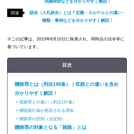
消滅時効などを分かりやすく解説！
談合（入札談合）とは？定義・カルテルとの違い・
関連
種類・事例などを分かりやすく解説！
※この記事は、2023年8月15日に執筆され、同時点の法令等に
基づいています。
目次
贈賄罪とは（刑法198条）｜収賄との違いを含め
分かりやすく解説！
収賄罪との違い（刑法197条）
贈収賄行為が処罰される理由
贈賄罪の罰則（法定刑）
贈賄罪の対象となる「賄賂」とは