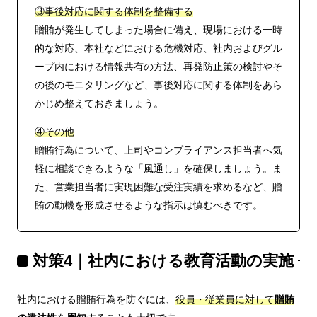
③事後対応に関する体制を整備する
贈賄が発生してしまった場合に備え、現場における一時
的な対応、本社などにおける危機対応、社内およびグル
ープ内における情報共有の方法、再発防止策の検討やそ
の後のモニタリングなど、事後対応に関する体制をあら
かじめ整えておきましょう。
④その他
贈賄行為について、上司やコンプライアンス担当者へ気
軽に相談できるような「風通し」を確保しましょう。ま
た、営業担当者に実現困難な受注実績を求めるなど、贈
賄の動機を形成させるような指示は慎むべきです。
対策4｜社内における教育活動の実施
社内における贈賄行為を防ぐには、
役員・従業員に対して
贈賄