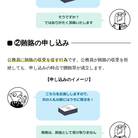
②賄賂の申し込み
公務員に賄賂の収受を促す行為
です。公務員が賄賂の収受を拒
絶しても、申し込みの時点で贈賄罪が成立します。
【申し込みのイメージ】