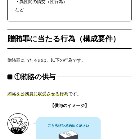
・異性間の情交（性行為）
など
贈賄罪に当たる行為（構成要件）
贈賄罪に当たるのは、以下の行為です。
①賄賂の供与
賄賂を公務員に収受させる行為
です。
【供与のイメージ】