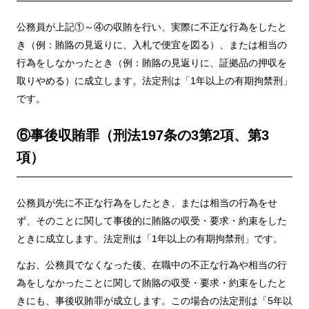
公務員が上記①～④の収賄を行い、実際に不正な行為をしたと
き（例：賄賂の見返りに、入札で便宜を図る）、または相当の
行為をしなかったとき（例：賄賂の見返りに、証拠品の押収を
取りやめる）に成立します。法定刑は「1年以上の有期拘禁刑」
です。
⑥事後収賄罪（刑法197条の3第2項、第3
項）
公務員が先に不正な行為をしたとき、または相当の行為をせ
ず、そのことに関して事後的に賄賂の収受・要求・約束をした
ときに成立します。法定刑は「1年以上の有期拘禁刑」です。
なお、公務員でなくなった後、在職中の不正な行為や相当の行
為をしなかったことに関して賄賂の収受・要求・約束をしたと
きにも、事後収賄罪が成立します。この場合の法定刑は「5年以