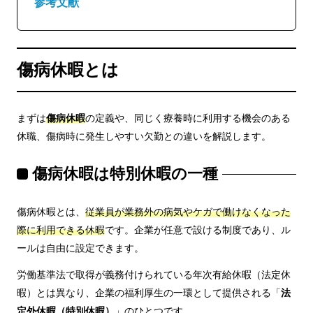
参考文献
傷病休暇とは
まずは
傷病
休暇
の定義や、同じく療養時に利用する機会のある
休職、傷病時に発生しやすい欠勤との違いを解説します。
傷病休暇は特別休暇の一種
傷病休暇とは、
従業員が業務外の病気やケガで働けなくなった
際に利用できる休暇
です。企業が任意で設ける制度であり、ル
ールは自由に設定できます。
労働基準法で取得が義務付けられている年次有給休暇（法定休
暇）とは異なり、企業の福利厚生の一環として提供される「
法
定外休暇
（特別休暇）
」のひとつです。