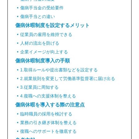
傷病手当金の受給要件
傷病手当との違い
傷病休暇制度を設定するメリット
従業員の雇用を維持できる
人材の流出を防げる
企業イメージが向上する
傷病休暇制度導入の手順
1.取得ルールや提出書類などを設定する
2.就業規則を変更して労働基準監督署に届け出る
3.従業員に周知する
4.復職への支援体制を整える
傷病休暇を導入する際の注意点
臨時職員の採用を検討する
業務の引き継ぎ体制を整える
復職へのサポートを徹底する