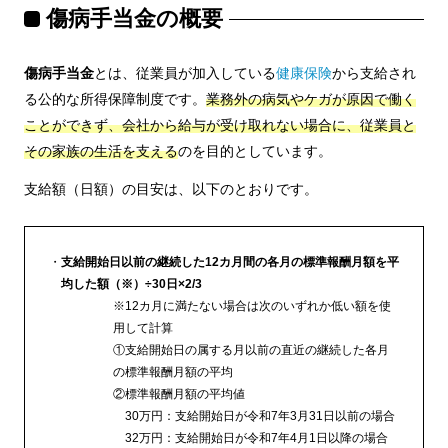
傷病手当金の概要
傷病手当金
とは、従業員が加入している
健康保険
から支給され
る公的な所得保障制度です。
業務外の病気やケガが原因で働く
ことができず、会社から給与が受け取れない場合に、従業員と
その家族の生活を支える
のを目的としています。
支給額（日額）の目安は、以下のとおりです。
支給開始日以前の継続した12カ月間の各月の標準報酬月額を平
均した額（※）÷30日×2/3
※12カ月に満たない場合は次のいずれか低い額を使
用して計算
①支給開始日の属する月以前の直近の継続した各月
の標準報酬月額の平均
②標準報酬月額の平均値
30万円：支給開始日が令和7年3月31日以前の場合
32万円：支給開始日が令和7年4月1日以降の場合