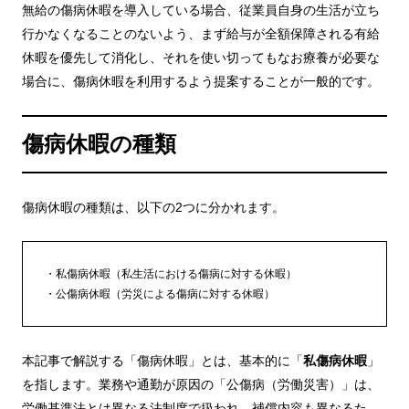
無給の傷病休暇を導入している場合、従業員自身の生活が立ち
行かなくなることのないよう、まず給与が全額保障される有給
休暇を優先して消化し、それを使い切ってもなお療養が必要な
場合に、傷病休暇を利用するよう提案することが一般的です。
傷病休暇の種類
傷病休暇の種類は、以下の2つに分かれます。
私傷病休暇（私生活における傷病に対する休暇）
公傷病休暇（労災による傷病に対する休暇）
本記事で解説する「傷病休暇」とは、基本的に「
私傷病休暇
」
を指します。業務や通勤が原因の「公傷病（労働災害）」は、
労働基準法とは異なる法制度で扱われ、補償内容も異なるた