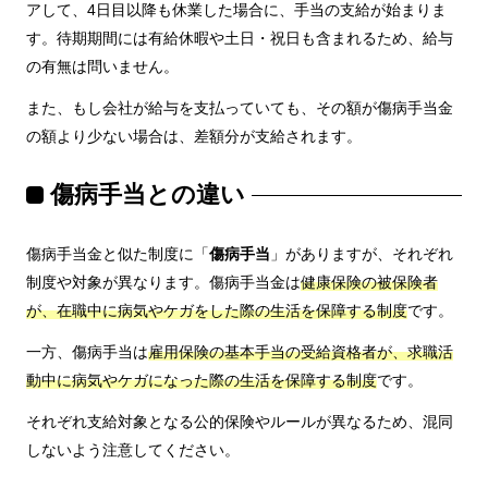
アして、4日目以降も休業した場合に、手当の支給が始まりま
す。待期期間には有給休暇や土日・祝日も含まれるため、給与
の有無は問いません。
また、もし会社が給与を支払っていても、その額が傷病手当金
の額より少ない場合は、差額分が支給されます。
傷病手当との違い
傷病手当金と似た制度に「
傷病手当
」がありますが、それぞれ
制度や対象が異なります。傷病手当金は
健康保険の被保険者
が、在職中に病気やケガをした際の生活を保障する制度
です。
一方、傷病手当は
雇用保険の基本手当の受給資格者が、求職活
動中に病気やケガになった際の生活を保障する制度
です。
それぞれ支給対象となる公的保険やルールが異なるため、混同
しないよう注意してください。