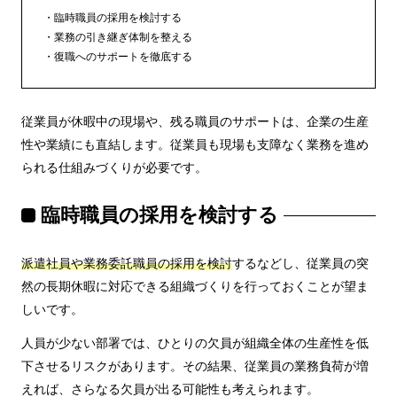
臨時職員の採用を検討する
業務の引き継ぎ体制を整える
復職へのサポートを徹底する
従業員が休暇中の現場や、残る職員のサポートは、企業の生産
性や業績にも直結します。従業員も現場も支障なく業務を進め
られる仕組みづくりが必要です。
臨時職員の採用を検討する
派遣社員や業務委託職員の採用を検討
するなどし、従業員の突
然の長期休暇に対応できる組織づくりを行っておくことが望ま
しいです。
人員が少ない部署では、ひとりの欠員が組織全体の生産性を低
下させるリスクがあります。その結果、従業員の業務負荷が増
えれば、さらなる欠員が出る可能性も考えられます。