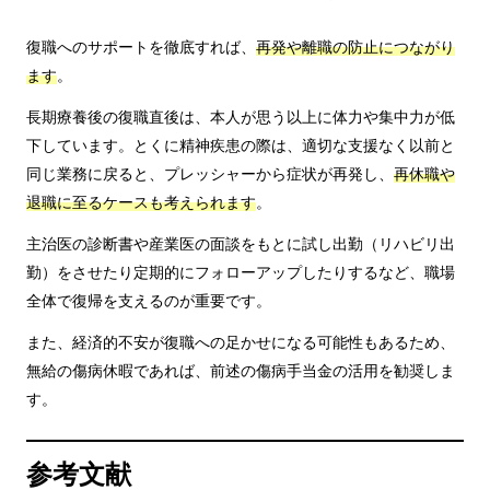
復職へのサポートを徹底すれば、
再発や離職の防止につながり
ます
。
長期療養後の復職直後は、本人が思う以上に体力や集中力が低
下しています。とくに精神疾患の際は、適切な支援なく以前と
同じ業務に戻ると、プレッシャーから症状が再発し、
再休職や
退職に至るケースも考えられます
。
主治医の診断書や産業医の面談をもとに試し出勤（リハビリ出
勤）をさせたり定期的にフォローアップしたりするなど、職場
全体で復帰を支えるのが重要です。
また、経済的不安が復職への足かせになる可能性もあるため、
無給の傷病休暇であれば、前述の傷病手当金の活用を勧奨しま
す。
参考文献