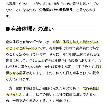
の義務」があり、上記いずれの場合でもその義務を果たしてい
ないことになるため「
労働契約上の義務違反
」と見なされま
す。
有給休暇との違い
傷病休暇と有給休暇の違いは、
企業に休暇を与える義務がある
かどうかと給与の扱い
です。有給休暇は法律で従業員に付与す
ることが定められています。さらに、年10日以上付与される従
業員に対して、年5日以上確実に取得させる義務もあります。も
し年5日に満たない場合、会社は時季を指定して不足分を必ず
取
得させる必要
があります。また、休んだ日も通常どおりの賃金
が支払われます。
一方、傷病休暇は会社が独自に定めたものであり、
取得義務は
ありません
。また、給与の扱いも会社で自由に決定できるた
め、一部支給や無給とすることも可能です。