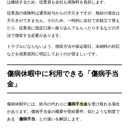
は継続するため、従業員も会社も保険料を負担します。
従業員の保険料は通常給与からの天引きですが、無給の場合は
天引きができません。そのため、一時的に会社で全額立て替え
たり、従業員に指定口座へ振り込んでもらったりするなどの方
法で徴収する必要があります。
トラブルにならないよう、徴収方法や振込期日、未納時の対応
などを就業規則に明記しておくのが望ましいです。
傷病休暇中に利用できる「傷病手当
金」
傷病休暇中には、給与の代わりに
傷病手当金
を受け取れる場合
があります。傷病手当金の概要や受給要件、似たような制度で
ある「
傷病手当
」との違いを解説します。