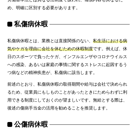
め、明確に区別する必要があります。
私傷病休暇
私傷病休暇とは、業務とは直接関係のない、
私生活における病
気やケガを理由に会社を休むための休暇制度
です。例えば、休
日のスポーツで負ったケガ、インフルエンザやコロナウイルス
への感染、あるいは家庭の事情に関するストレスに起因するう
つ病などの精神疾患が、私傷病に該当します。
前述のとおり、私傷病休暇の取得期間や給与は会社で決められ
るため、従業員にもしものことがあったときにためらわずに利
用できる制度にしておくのが望ましいです。無給とする際は、
後述の傷病手当金の活用を勧めることを推奨します。
公傷病休暇