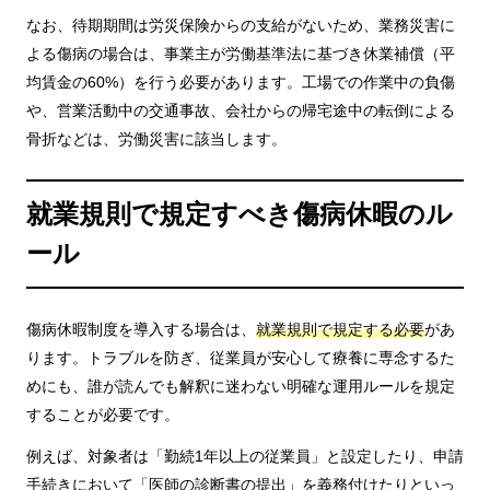
なお、待期期間は労災保険からの支給がないため、業務災害に
よる傷病の場合は、事業主が労働基準法に基づき休業補償（平
均賃金の60%）を行う必要があります。工場での作業中の負傷
や、営業活動中の交通事故、会社からの帰宅途中の転倒による
骨折などは、労働災害に該当します。
就業規則で規定すべき傷病休暇のル
ール
傷病休暇制度を導入する場合は、
就業規則で規定する必要
があ
ります。トラブルを防ぎ、従業員が安心して療養に専念するた
めにも、誰が読んでも解釈に迷わない明確な運用ルールを規定
することが必要です。
例えば、対象者は「勤続1年以上の従業員」と設定したり、申請
手続きにおいて「医師の診断書の提出」を義務付けたりといっ