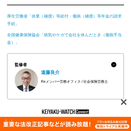
厚生労働省「休業（補償）等給付・傷病（補償）等年金の請求
手続」
全国健康保険協会「病気やケガで会社を休んだとき（傷病手当
金）」
監修者
遠藤良介
Reメンバー労務オフィス
社会保険労務士
最新の記事に関する情報は 、
契約ウォッチのメルマ
ガ
で配信しています。ぜひ、メルマガにご登録くだ
さい！
ムートン