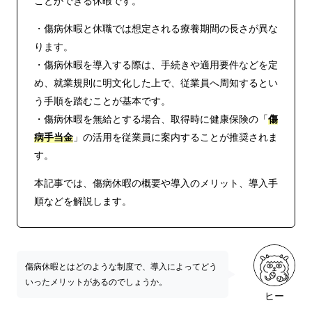
ことができる休暇です。
・傷病休暇と休職では想定される療養期間の長さが異な
ります。
・傷病休暇を導入する際は、手続きや適用要件などを定
め、就業規則に明文化した上で、従業員へ周知するとい
う手順を踏むことが基本です。
・傷病休暇を無給とする場合、取得時に健康保険の「
傷
病手当金
」の活用を従業員に案内することが推奨されま
す。
本記事では、傷病休暇の概要や導入のメリット、導入手
順などを解説します。
傷病休暇とはどのような制度で、導入によってどう
いったメリットがあるのでしょうか。
ヒー