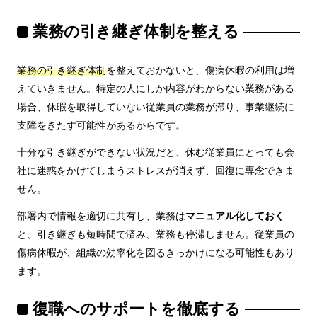
業務の引き継ぎ体制を整える
業務の引き継ぎ体制
を整えておかないと、傷病休暇の利用は増
えていきません。特定の人にしか内容がわからない業務がある
場合、休暇を取得していない従業員の業務が滞り、事業継続に
支障をきたす可能性があるからです。
十分な引き継ぎができない状況だと、休む従業員にとっても会
社に迷惑をかけてしまうストレスが消えず、回復に専念できま
せん。
部署内で情報を適切に共有し、業務は
マニュアル化しておく
と、引き継ぎも短時間で済み、業務も停滞しません。従業員の
傷病休暇が、組織の効率化を図るきっかけになる可能性もあり
ます。
復職へのサポートを徹底する