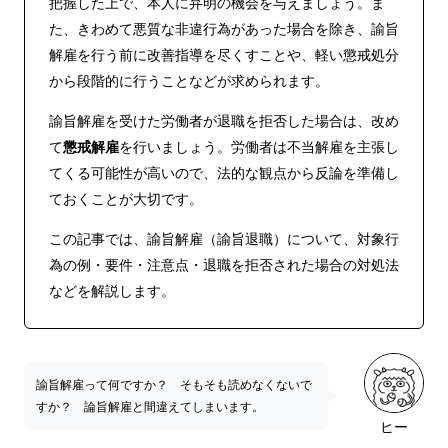
把握した上で、本人に弁明の機会を与えましょう。ま
た、きわめて悪質な非違行為があった場合を除き、諭旨
解雇を行う前に改善指導を尽くすことや、軽い懲戒処分
から段階的に行うことなどが求められます。
諭旨解雇を受けた労働者が退職を拒否した場合は、改め
て
懲戒解雇
を行いましょう。労働者は不当解雇を主張し
てくる可能性が高いので、法的な観点から反論を準備し
ておくことが大切です。
この記事では、諭旨解雇（諭旨退職）について、対象行
為の例・要件・注意点・退職を拒否された場合の対処法
などを解説します。
諭旨解雇って何ですか？ そもそも読めなくないで
すか？ 論旨解雇と間違えてしまいます。
ヒー