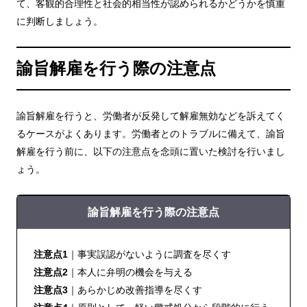
て、客観的合理性と社会的相当性が認められるかどうかを慎重
に判断しましょう。
諭旨解雇を行う際の注意点
諭旨解雇を行うと、労働者が反発して解雇無効などを訴えてく
るケースがよくあります。労働者とのトラブルに備えて、諭旨
解雇を行う前に、以下の注意点を念頭に置いた検討を行いまし
ょう。
諭旨解雇を行う際の注意点
注意点1
｜事実誤認がないように調査を尽くす
注意点2
｜本人に弁明の機会を与える
注意点3
｜あらかじめ改善指導を尽くす