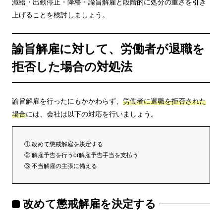
減給・出勤停止・降格・諭旨解雇と段階的に処分の重さを引き
上げることを検討しましょう。
諭旨解雇に対して、労働者が退職を
拒否した場合の対処法
諭旨解雇を行ったにもかかわらず、
労働者に退職を拒否された
場合
には、会社は以下の対応を行いましょう。
① 改めて懲戒解雇を決定する
② 解雇予告を行うor解雇予告手当を支払う
③ 不当解雇の主張に備える
改めて懲戒解雇を決定する