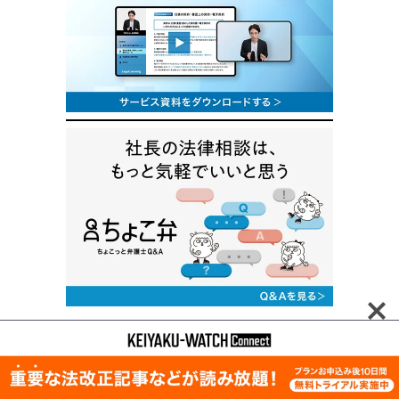
Download
契約•法務にまつわる資料