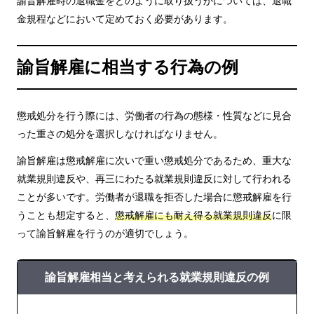
諭旨解雇時の退職金をどのように取り扱うかについては、退職
金規程などにおいて定めておく必要があります。
諭旨解雇に相当する行為の例
懲戒処分を行う際には、労働者の行為の態様・性質などに見合
った重さの処分を選択しなければなりません。
諭旨解雇は懲戒解雇に次いで重い懲戒処分であるため、重大な
就業規則違反や、再三にわたる就業規則違反に対して行われる
ことが多いです。労働者が退職を拒否した場合に懲戒解雇を行
うことも想定すると、
懲戒解雇にも耐え得る就業規則違反
に限
って諭旨解雇を行うのが適切でしょう。
諭旨解雇相当と考えられる就業規則違反の例