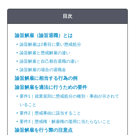
目次
諭旨解雇（諭旨退職）とは
諭旨解雇は2番目に重い懲戒処分
諭旨解雇と懲戒解雇の違い
諭旨解雇と自己都合退職の違い
諭旨解雇の場合の退職金
諭旨解雇に相当する行為の例
諭旨解雇を適法に行うための要件
要件1｜就業規則に懲戒処分の種別・事由が示されて
いること
要件2｜懲戒事由に該当すること
要件3｜懲戒権・解雇権の濫用に当たらないこと
諭旨解雇を行う際の注意点