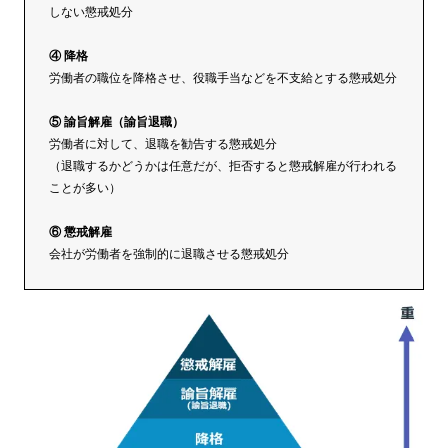
しない懲戒処分
④ 降格
労働者の職位を降格させ、役職手当などを不支給とする懲戒処分
⑤ 諭旨解雇（諭旨退職）
労働者に対して、退職を勧告する懲戒処分
（退職するかどうかは任意だが、拒否すると懲戒解雇が行われる
ことが多い）
⑥ 懲戒解雇
会社が労働者を強制的に退職させる懲戒処分