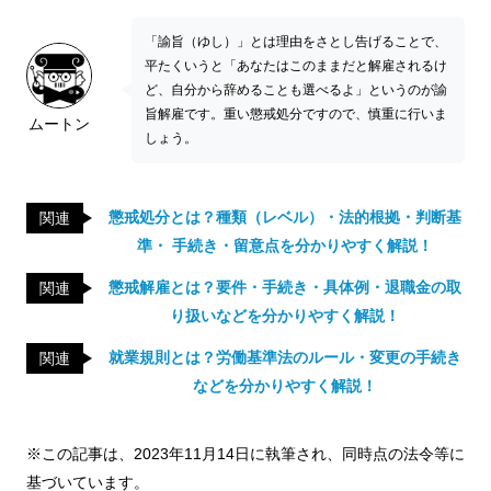
「諭旨（ゆし）」とは理由をさとし告げることで、
平たくいうと「あなたはこのままだと解雇されるけ
ど、自分から辞めることも選べるよ」というのが諭
旨解雇です。重い懲戒処分ですので、慎重に行いま
ムートン
しょう。
懲戒処分とは？種類（レベル）・法的根拠・判断基
関連
準・ 手続き・留意点を分かりやすく解説！
懲戒解雇とは？要件・手続き・具体例・退職金の取
関連
り扱いなどを分かりやすく解説！
就業規則とは？労働基準法のルール・変更の手続き
関連
などを分かりやすく解説！
※この記事は、2023年11月14日に執筆され、同時点の法令等に
基づいています。