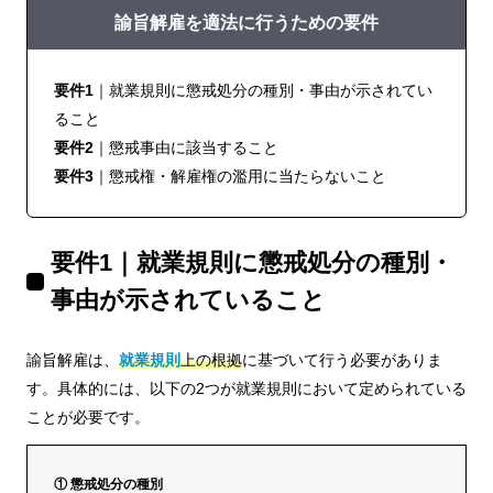
諭旨解雇を適法に行うための要件
要件1
｜就業規則に懲戒処分の種別・事由が示されてい
ること
要件2
｜懲戒事由に該当すること
要件3
｜懲戒権・解雇権の濫用に当たらないこと
要件1｜就業規則に懲戒処分の種別・
事由が示されていること
諭旨解雇は、
就業規則
上の根拠
に基づいて行う必要がありま
す。具体的には、以下の2つが就業規則において定められている
ことが必要です。
① 懲戒処分の種別