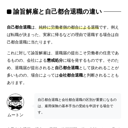
諭旨解雇と自己都合退職の違い
自己都合退職
は、
純粋に労働者側の都合による退職
です。例え
ば転職が決まった、実家に帰るなどの理由で退職する場合は自
己都合退職に当たります。
これに対して諭旨解雇は、退職届の提出こそ労働者の任意であ
るものの、会社による
懲戒処分
に端を発するものです。そのた
め、退職届が提出されると
自己都合退職
として扱われることが
多いものの、場合によっては
会社都合退職
と判断されることも
あります。
自己都合退職と会社都合退職の区別が重要になるの
は、雇用保険の基本手当の受給を申請する場合で
す。
ムートン