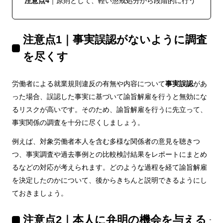
注意点4
｜原則として、軽い懲戒処分から段階的に行う
注意点1｜事実誤認がないように調査
を尽くす
労働者による就業規則違反の有無や内容について
事実誤認
があ
った場合、誤認した事実に基づいて諭旨解雇を行うと無効にな
るリスクが高いです。そのため、諭旨解雇を行うに先立って、
事実関係の調査を十分に尽くしましょう。
例えば、対象労働者本人を含む多様な関係者の意見を聴きつ
つ、事実調査や過去事例との比較検討結果をレポートにまとめ
るなどの対応が考えられます。どのような過程を経て諭旨解雇
を決定したのかについて、後からきちんと説明できるようにし
ておきましょう。
注意点2｜本人に弁明の機会を与える