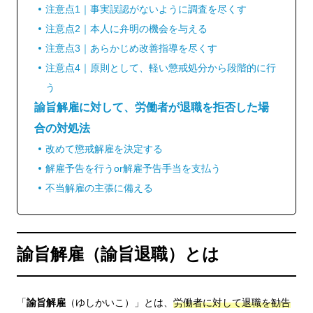
注意点1｜事実誤認がないように調査を尽くす
注意点2｜本人に弁明の機会を与える
注意点3｜あらかじめ改善指導を尽くす
注意点4｜原則として、軽い懲戒処分から段階的に行
う
諭旨解雇に対して、労働者が退職を拒否した場
合の対処法
改めて懲戒解雇を決定する
解雇予告を行うor解雇予告手当を支払う
不当解雇の主張に備える
諭旨解雇（諭旨退職）とは
「
諭旨解雇
（ゆしかいこ）」とは、
労働者に対して退職を勧告