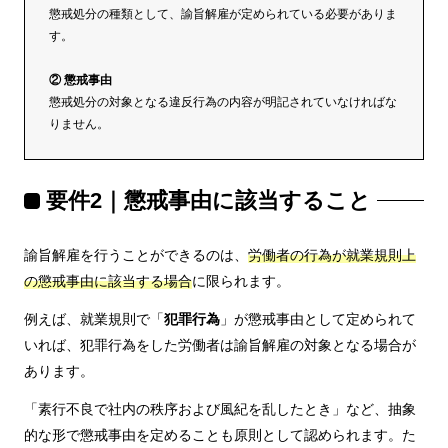
懲戒処分の種類として、諭旨解雇が定められている必要がありま
す。
② 懲戒事由
懲戒処分の対象となる違反行為の内容が明記されていなければな
りません。
要件2｜懲戒事由に該当すること
諭旨解雇を行うことができるのは、
労働者の行為が就業規則上
の懲戒事由に該当する場合
に限られます。
例えば、就業規則で「
犯罪行為
」が懲戒事由として定められて
いれば、犯罪行為をした労働者は諭旨解雇の対象となる場合が
あります。
「素行不良で社内の秩序および風紀を乱したとき」など、抽象
的な形で懲戒事由を定めることも原則として認められます。た