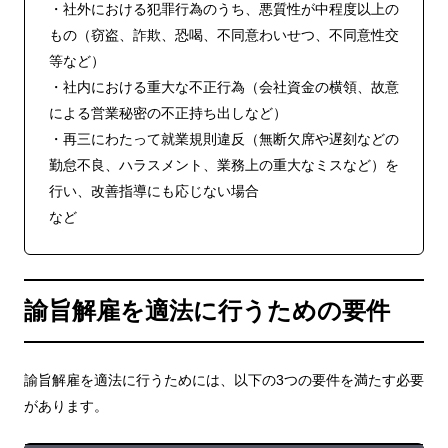
・社外における犯罪行為のうち、悪質性が中程度以上の
もの（窃盗、詐欺、恐喝、不同意わいせつ、不同意性交
等など）
・社内における重大な不正行為（会社資金の横領、故意
による営業秘密の不正持ち出しなど）
・再三にわたって就業規則違反（無断欠席や遅刻などの
勤怠不良、ハラスメント、業務上の重大なミスなど）を
行い、改善指導にも応じない場合
など
諭旨解雇を適法に行うための要件
諭旨解雇を適法に行うためには、以下の3つの要件を満たす必要
があります。