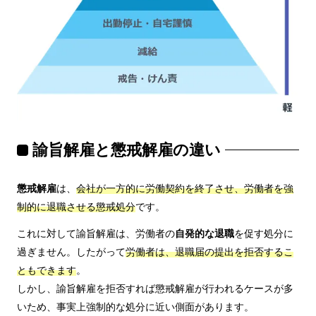
諭旨解雇と懲戒解雇の違い
懲戒解雇
は、
会社が一方的に労働契約を終了させ、労働者を強
制的に退職させる懲戒処分
です。
これに対して諭旨解雇は、労働者の
自発的な退職
を促す処分に
過ぎません。したがって
労働者は、退職届の提出を拒否するこ
ともできます
。
しかし、諭旨解雇を拒否すれば懲戒解雇が行われるケースが多
いため、事実上強制的な処分に近い側面があります。