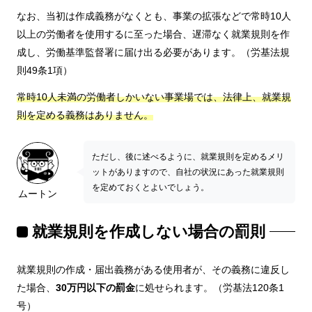
なお、当初は作成義務がなくとも、事業の拡張などで常時10人
以上の労働者を使用するに至った場合、遅滞なく就業規則を作
成し、労働基準監督署に届け出る必要があります。（労基法規
則49条1項）
常時10人未満の労働者しかいない事業場では、法律上、就業規
則を定める義務はありません。
ただし、後に述べるように、就業規則を定めるメリ
ットがありますので、自社の状況にあった就業規則
を定めておくとよいでしょう。
ムートン
就業規則を作成しない場合の罰則
就業規則の作成・届出義務がある使用者が、その義務に違反し
た場合、
30万円以下の罰金
に処せられます。（労基法120条1
号）