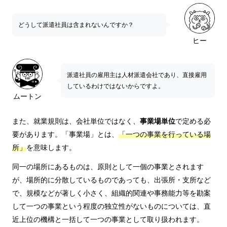
どうして派遣社員は含まれないんですか？
ヒー
派遣社員の雇用主は人材派遣会社であり、直接雇用
しているわけではないからですよ。
ムートン
また、就業規則は、会社単位ではなく、
事業場単位
で定める必
要があります。「事業場」とは、
「一つの事業を行っている場
所」
を意味します。
同一の場所にあるものは、原則として一個の事業とされます
が、場所的に分散しているものであっても、出張所・支所など
で、規模などが著しく小さく、組織的関連や事務能力等を勘案
して一つの事業という程度の独立性がないものについては、直
近上位の機構と一括して一つの事業として取り扱われます。