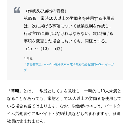
（作成及び届出の義務）
第89条 常時10人以上の労働者を使用する使用者
は、次に掲げる事項について就業規則を作成し、
行政官庁に届け出なければならない。次に掲げる
事項を変更した場合においても、同様とする。
（1）～（10） (略）
「労働基準法」– e-Gov法令検索 – 電子政府の総合窓口e-Gov イーガ
ブ
「
常時
」とは、「常態として」を意味し、一時的に10人未満と
なることがあっても、常態として10人以上の労働者を使用して
いる場合も当てはまります。なお、労働者の中には、パートタ
イム労働者やアルバイト・契約社員なども含まれますが、派遣
社員は含まれません。