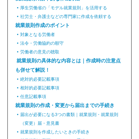
厚生労働省の「モデル就業規則」を活用する
社労士・弁護士などの専門家に作成を依頼する
就業規則作成のポイント
対象となる労働者
法令・労働協約の順守
労働者の意見の聴取
就業規則の具体的な内容とは｜作成時の注意点
も併せて解説！
絶対的必要記載事項
相対的必要記載事項
任意記載事項
就業規則の作成・変更から届出までの手続き
届出が必要になる3つの書類｜就業規則・就業規則
（変更）届・意見書
就業規則を作成したいときの手続き