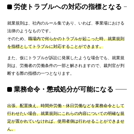
労使トラブルへの対応の指標となる
就業規則は、社内のルール集であり、いわば、事業場における
法律のようなものです。
そのため、
職場内で何らかのトラブルが起こった時、就業規則
を指標としてトラブルに対応することができます。
また、仮にトラブルが訴訟に発展したような場合でも、就業規
則は、労働者の労働条件の一部と解されますので、裁判官が判
断する際の指標の一つとなります。
業務命令・懲戒処分が可能になる
出張、配置換え、時間外労働・休日労働などを業務命令として
行わせたい場合、就業規則にこれらの内容についての明確な規
定が置かれていなければ、使用者側は行わせることができませ
ん。