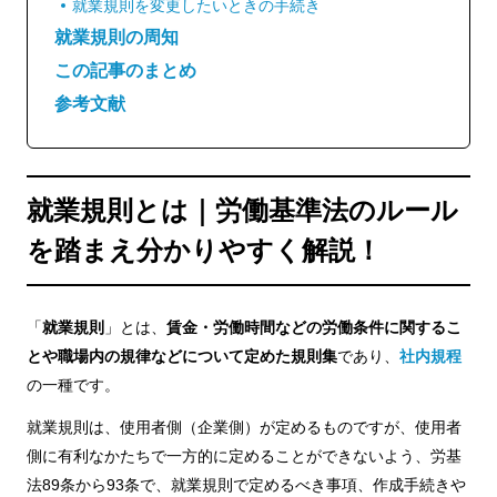
就業規則を変更したいときの手続き
就業規則の周知
この記事のまとめ
参考文献
就業規則とは｜労働基準法のルール
を踏まえ分かりやすく解説！
「
就業規則
」とは、
賃金・労働時間などの労働条件に関するこ
とや職場内の規律などについて定めた規則集
であり、
社内規程
の一種です。
就業規則は、使用者側（企業側）が定めるものですが、使用者
側に有利なかたちで一方的に定めることができないよう、労基
法89条から93条で、就業規則で定めるべき事項、作成手続きや