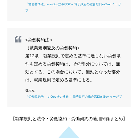
「労働基準法」– e-Gov法令検索 – 電子政府の総合窓口e-Gov イーガ
ブ
<労働契約法＞
（就業規則違反の労働契約）
第12条 就業規則で定める基準に達しない労働条
件を定める労働契約は、その部分については、無
効とする。この場合において、無効となった部分
は、就業規則で定める基準による。
「労働契約法」 e-Gov法令検索 – 電子政府の総合窓口e-Gov イーガブ
【就業規則と法令・労働協約・労働契約の適用関係まとめ】