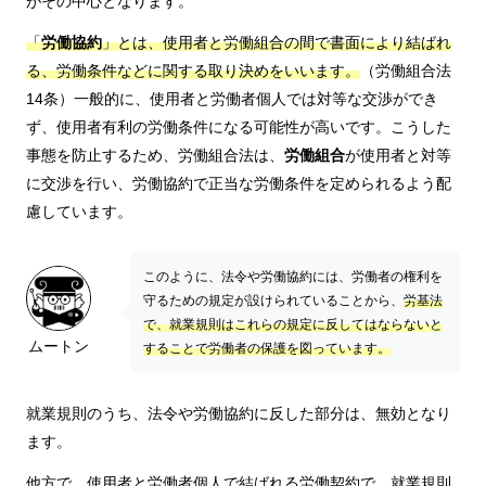
がその中心となります。
「
労働協約
」とは、使用者と労働組合の間で書面により結ばれ
る、労働条件などに関する取り決めをいいます。
（労働組合法
14条）一般的に、使用者と労働者個人では対等な交渉ができ
ず、使用者有利の労働条件になる可能性が高いです。こうした
事態を防止するため、労働組合法は、
労働組合
が使用者と対等
に交渉を行い、労働協約で正当な労働条件を定められるよう配
慮しています。
このように、法令や労働協約には、労働者の権利を
守るための規定が設けられていることから、
労基法
で、就業規則はこれらの規定に反してはならないと
ムートン
することで労働者の保護を図っています。
就業規則のうち、法令や労働協約に反した部分は、無効となり
ます。
他方で、使用者と労働者個人で結ばれる労働契約で、就業規則