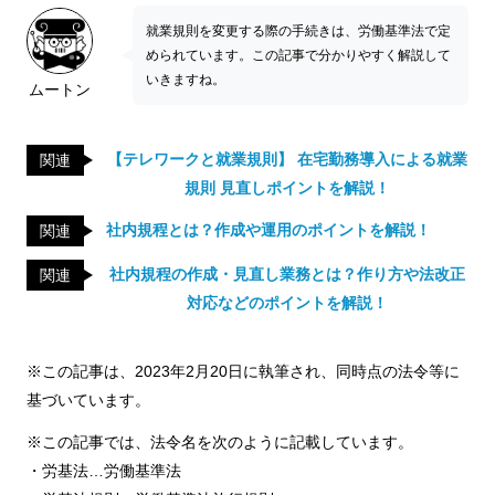
就業規則を変更する際の手続きは、労働基準法で定
められています。この記事で分かりやすく解説して
いきますね。
ムートン
【テレワークと就業規則】 在宅勤務導入による就業
関連
規則 見直しポイントを解説！
社内規程とは？作成や運用のポイントを解説！
関連
社内規程の作成・見直し業務とは？作り方や法改正
関連
対応などのポイントを解説！
※この記事は、2023年2月20日に執筆され、同時点の法令等に
基づいています。
※この記事では、法令名を次のように記載しています。
・労基法…労働基準法