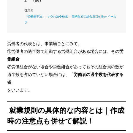
2 （略）
「労働基準法」– e-Gov法令検索 – 電子政府の総合窓口e-Gov イーガ
ブ
労働者の代表とは、事業場ごとにみて、
①労働者の過半数で組織する労働組合がある場合には、その
労
働組合
②労働組合がない場合や労働組合があってもその組合員の数が
過半数を占めていない場合には、「
労働者の過半数を代表する
者
」
をいいます。
就業規則の具体的な内容とは｜作成
時の注意点も併せて解説！