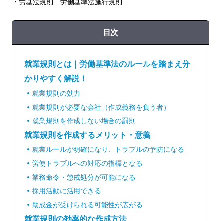
・労基法規則…労働基準法施行規則
目次
就業規則とは｜労働基準法のルールを踏まえ分
かりやすく解説！
就業規則の効力
就業規則が必要な会社（作成義務を負う者）
就業規則を作成しない場合の罰則
就業規則を作成するメリット・意義
就業ルールが明確になり、トラブルの予防になる
労使トラブルへの対応の指標となる
業務命令・懲戒処分が可能になる
採用活動に活用できる
助成金が受けられる可能性が広がる
就業規則の効率的な作成方法