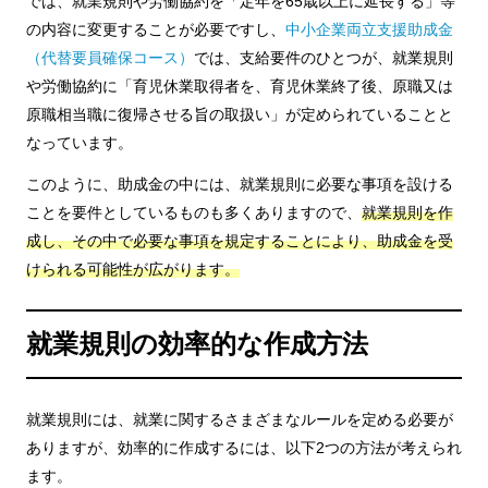
では、就業規則や労働協約を「定年を65歳以上に延長する」等
の内容に変更することが必要ですし、
中小企業両立支援助成金
（代替要員確保コース）
では、支給要件のひとつが、就業規則
や労働協約に「育児休業取得者を、育児休業終了後、原職又は
原職相当職に復帰させる旨の取扱い」が定められていることと
なっています。
このように、助成金の中には、就業規則に必要な事項を設ける
ことを要件としているものも多くありますので、
就業規則を作
成し、その中で必要な事項を規定することにより、助成金を受
けられる可能性が広がります。
就業規則の効率的な作成方法
就業規則には、就業に関するさまざまなルールを定める必要が
ありますが、効率的に作成するには、以下2つの方法が考えられ
ます。