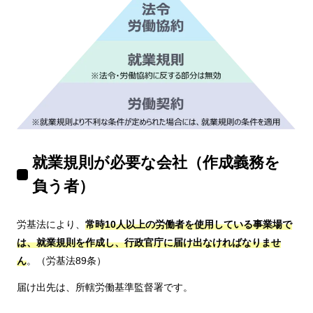
就業規則が必要な会社（作成義務を
負う者）
労基法により、
常時10人以上の労働者を使用している事業場で
は、就業規則を作成し、行政官庁に届け出なければなりませ
ん
。（労基法89条）
届け出先は、所轄労働基準監督署です。