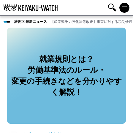
検
メニ
法改正 最新ニュース
【産業競争力強化法等改正】事業に対する税制優遇
索
ュー
就業規則とは？
労働基準法のルール・
変更の手続きなどを分かりやす
く解説！