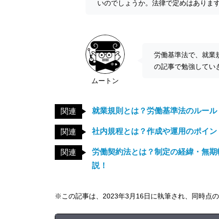
いのでしょうか。法律で定めはありま
労働基準法で、就業
の記事で勉強してい
ムートン
就業規則とは？労働基準法のルール
関連
社内規程とは？作成や運用のポイン
関連
労働契約法とは？制定の経緯・無期
関連
説！
※この記事は、2023年3月16日に執筆され、同時点