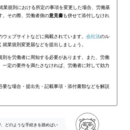
、就業規則における所定の事項を変更した場合、労働基
す。その際、労働者側の
意見書
も併せて添付しなけれ
のウェブサイトなどに掲載されています。
会社法
のル
く就業規則変更届などを提出しましょう。
規則を労働者に周知する必要があります。また、労働
、一定の要件を満たさなければ、労働者に対して効力
必要な場合・提出先・記載事項・添付書類などを解説
が、どのような手続きを踏めばい