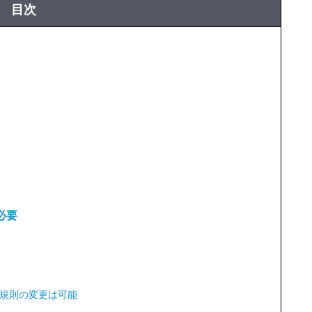
目次
必要
規則の変更は可能