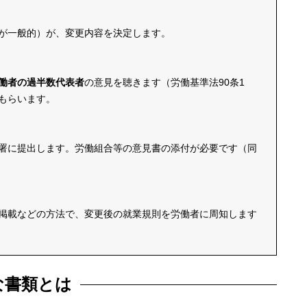
が一般的）が、変更内容を決定します。
働者の過半数代表者
の意見を聴きます（労働基準法90条1
もらいます。
署に提出します。労働組合等の意見書の添付が必要です（同
掲載などの方法で、変更後の就業規則を労働者に周知します
な書類とは