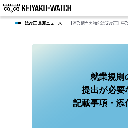
法改正 最新ニュース
【産業競争力強化法等改正】事
就業規則
提出が必要
記載事項・添