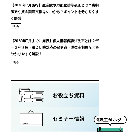
【2026年7月施行】産業競争力強化法等改正とは？税制
優遇や資金調達支援はいつから？ポイントを分かりやす
く解説！
法令
【2028年7月までに施行】個人情報保護法改正とは？デ
ータ利活用・漏えい時対応の変更点・課徴金制度などを
分かりやすく解説！
法令
法
改