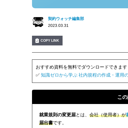
契約ウォッチ編集部
2023.03.31
COPY LINK
おすすめ資料を無料でダウンロードできます
✅
知識ゼロから学ぶ 社内規程の作成・運用
この
就業規則の変更届
とは、
会社（使用者）が
届出書
です。