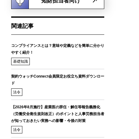
知財担当者向け
関連記事
コンプライアンスとは？意味や定義などを簡単に分かり
やすく紹介！
基礎知識
契約ウォッチConnect会員限定お役立ち資料ダウンロー
ド
法令
【2026年8月施行】産業医の辞任・解任等報告義務化
（労働安全衛生規則改正）のポイントと人事労務担当者
が知っておきたい実務への影響・今後の対策
法令