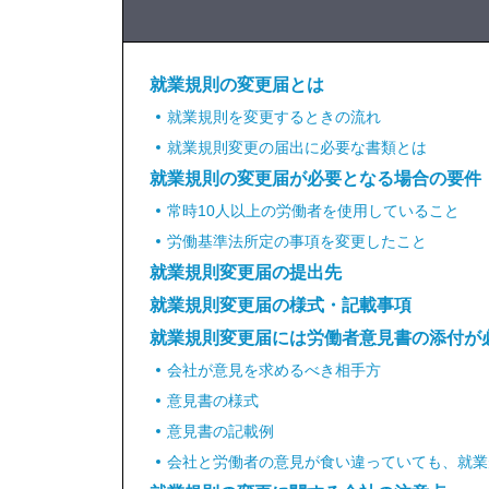
就業規則の変更届とは
就業規則を変更するときの流れ
就業規則変更の届出に必要な書類とは
就業規則の変更届が必要となる場合の要件
常時10人以上の労働者を使用していること
労働基準法所定の事項を変更したこと
就業規則変更届の提出先
就業規則変更届の様式・記載事項
就業規則変更届には労働者意見書の添付が
会社が意見を求めるべき相手方
意見書の様式
意見書の記載例
会社と労働者の意見が食い違っていても、就業