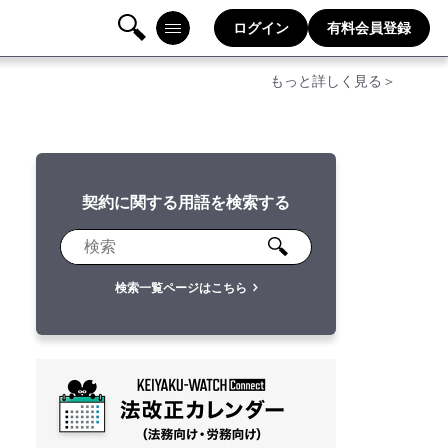
ログイン
有料会員登録
検
メニ
もっと詳しく見る＞
索
ュー
契約に関する用語を検索する
検索一覧ページはこちら