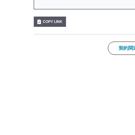
COPY LINK
契約関