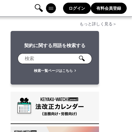
ログイン
有料会員登録
検
メニ
もっと詳しく見る＞
索
ュー
契約に関する用語を検索する
検索一覧ページはこちら