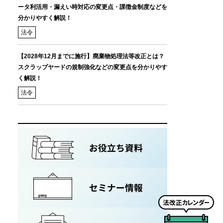
ータ利活用・漏えい時対応の変更点・課徴金制度などを
分かりやすく解説！
法令
【2028年12月までに施行】廃棄物処理法等改正とは？
スクラップヤードの規制強化などの変更点を分かりやす
く解説！
法令
法
改