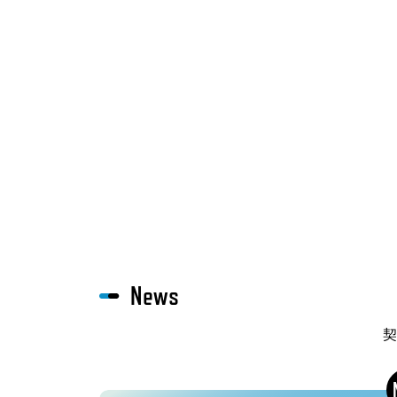
News
契