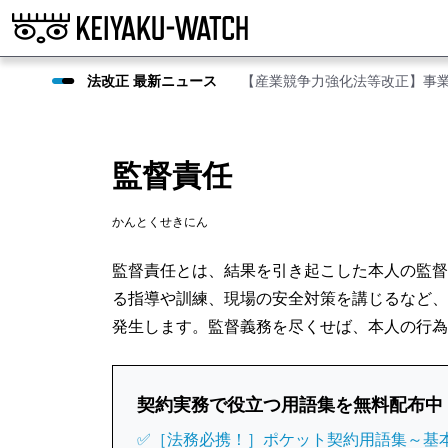
法改正 最新ニュース
【産業競争力強化法等改正】事
監督責任
かんとくせきにん
監督責任とは、結果を引き起こした本人の監督
る指導や訓練、現場の安全対策を講じるなど、
発生します。監督義務を尽くせば、本人の行為
契約実務で役立つ用語集を無料配布中
✅［法務必携！］ポケット契約用語集～基