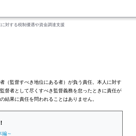
業に対する税制優遇や資金調達支援
者（監督すべき地位にある者）が負う責任。本人に対す
監督者として尽くすべき監督義務を怠ったときに責任が
の結果に責任を問われることはありません。
！
本編～