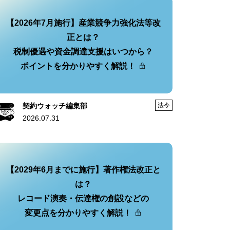
【2026年7月施行】産業競争力強化法等改
正とは？
税制優遇や資金調達支援はいつから？
ポイントを分かりやすく解説！
契約ウォッチ編集部
法令
2026.07.31
【2029年6月までに施行】著作権法改正と
は？
レコード演奏・伝達権の創設などの
変更点を分かりやすく解説！