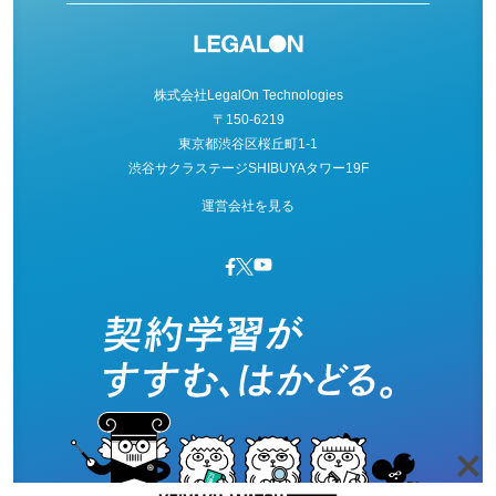
株式会社LegalOn Technologies
〒150-6219
東京都渋谷区桜丘町1-1
渋谷サクラステージSHIBUYAタワー19F
運営会社を見る