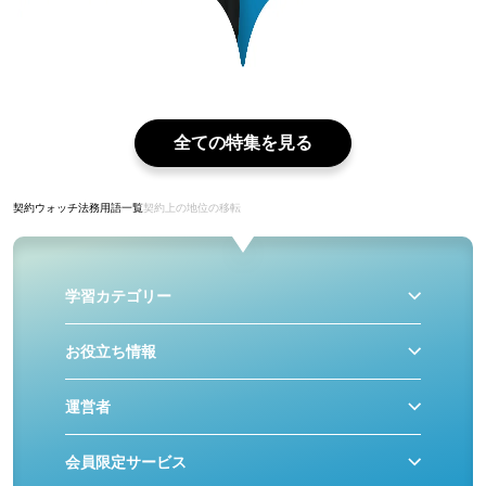
全ての特集を見る
契約ウォッチ
法務用語一覧
契約上の地位の移転
学習カテゴリー
お役立ち情報
運営者
会員限定サービス