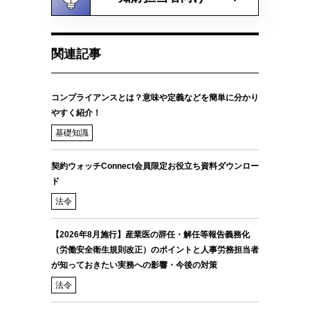
関連記事
コンプライアンスとは？意味や定義などを簡単に分かり
やすく紹介！
基礎知識
契約ウォッチConnect会員限定お役立ち資料ダウンロー
ド
法令
【2026年8月施行】産業医の辞任・解任等報告義務化
（労働安全衛生規則改正）のポイントと人事労務担当者
が知っておきたい実務への影響・今後の対策
法令