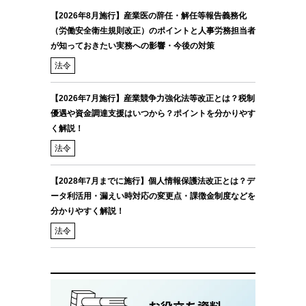
【2026年8月施行】産業医の辞任・解任等報告義務化
（労働安全衛生規則改正）のポイントと人事労務担当者
が知っておきたい実務への影響・今後の対策
法令
【2026年7月施行】産業競争力強化法等改正とは？税制
優遇や資金調達支援はいつから？ポイントを分かりやす
く解説！
法令
【2028年7月までに施行】個人情報保護法改正とは？デ
ータ利活用・漏えい時対応の変更点・課徴金制度などを
分かりやすく解説！
法令