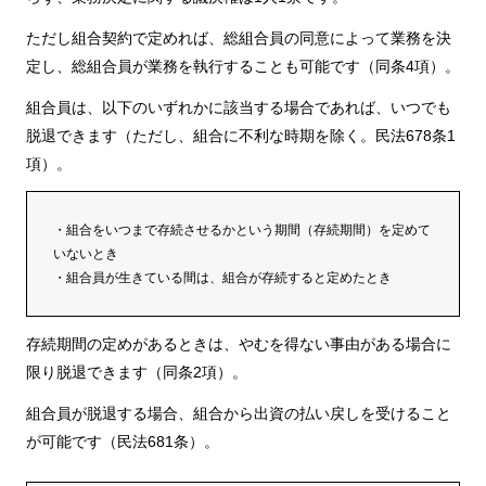
ただし組合契約で定めれば、総組合員の同意によって業務を決
定し、総組合員が業務を執行することも可能です（同条4項）。
組合員は、以下のいずれかに該当する場合であれば、いつでも
脱退できます（ただし、組合に不利な時期を除く。民法678条1
項）。
・組合をいつまで存続させるかという期間（存続期間）を定めて
いないとき
・組合員が生きている間は、組合が存続すると定めたとき
存続期間の定めがあるときは、やむを得ない事由がある場合に
限り脱退できます（同条2項）。
組合員が脱退する場合、組合から出資の払い戻しを受けること
が可能です（民法681条）。