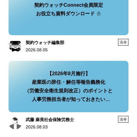
契約ウォッチConnect会員限定
お役立ち資料ダウンロード
契約ウォッチ編集部
法令
2026.08.05
【2026年8月施行】
産業医の辞任・解任等報告義務化
（労働安全衛生規則改正）のポイントと
人事労務担当者が知っておきたい
実務への影響・今後の対策
武藤 麻美社会保険労務士
法令
2026.08.03