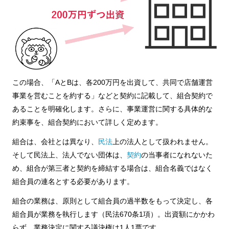
この場合、「AとBは、各200万円を出資して、共同で店舗運営
事業を営むことを約する」などと契約に記載して、組合契約で
あることを明確化します。さらに、事業運営に関する具体的な
約束事を、組合契約において詳しく定めます。
組合は、会社とは異なり、
民法
上の法人として扱われません。
そして民法上、法人でない団体は、
契約
の当事者になれないた
め、組合が第三者と契約を締結する場合は、組合名義ではなく
組合員の連名とする必要があります。
組合の業務は、原則として組合員の過半数をもって決定し、各
組合員が業務を執行します（民法670条1項）。出資額にかかわ
らず、業務決定に関する議決権は1人1票です。