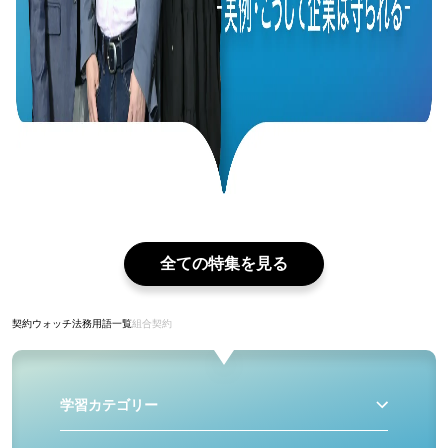
全ての特集を見る
契約ウォッチ
法務用語一覧
組合契約
学習カテゴリー