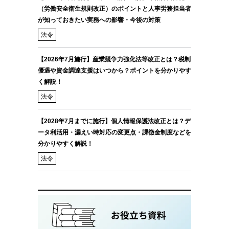
（労働安全衛生規則改正）のポイントと人事労務担当者
が知っておきたい実務への影響・今後の対策
法令
【2026年7月施行】産業競争力強化法等改正とは？税制
優遇や資金調達支援はいつから？ポイントを分かりやす
く解説！
法令
【2028年7月までに施行】個人情報保護法改正とは？デ
ータ利活用・漏えい時対応の変更点・課徴金制度などを
分かりやすく解説！
法令