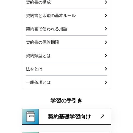
契約書の構成
契約書と印鑑の基本ルール
契約書で使われる用語
契約書の保管期限
契約類型とは
法令とは
一般条項とは
学習の手引き
契約基礎学習向け