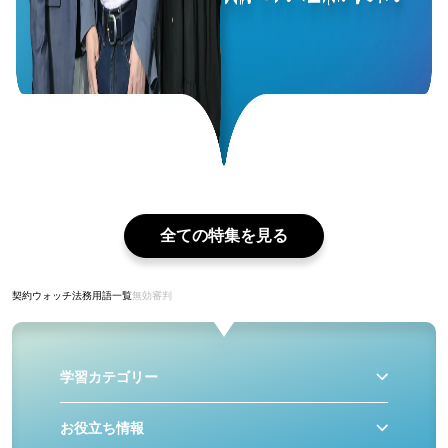
全ての特集を見る
契約ウォッチ
法務用語一覧
無効審判
学習カテゴリー
お役立ち情報