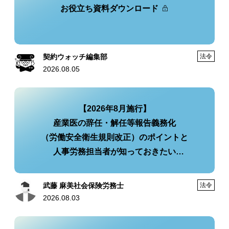
お役立ち資料ダウンロード
契約ウォッチ編集部
法令
2026.08.05
【2026年8月施行】
産業医の辞任・解任等報告義務化
（労働安全衛生規則改正）のポイントと
人事労務担当者が知っておきたい
実務への影響・今後の対策
武藤 麻美社会保険労務士
法令
2026.08.03