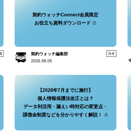
契約ウォッチConnect会員限定
お役立ち資料ダウンロード
識
契約ウォッチ編集部
法令
2026.08.05
【2028年7月までに施行】
個人情報保護法改正とは？
データ利活用・漏えい時対応の変更点・
課徴金制度などを分かりやすく解説！