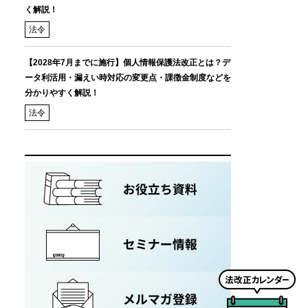
く解説！
法令
【2028年7月までに施行】個人情報保護法改正とは？デ
ータ利活用・漏えい時対応の変更点・課徴金制度などを
分かりやすく解説！
法令
法
改