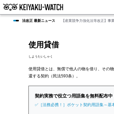
法改正 最新ニュース
【産業競争力強化法等改正】事
使用貸借
しようたいしゃく
使用貸借とは、無償で他人の物を借り、その物
還する契約（民法593条）。
契約実務で役立つ用語集を無料配布中
✅［法務必携！］ポケット契約用語集～基