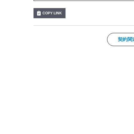
COPY LINK
契約関