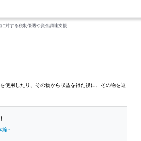
業に対する税制優遇や資金調達支援
を使用したり、その物から収益を得た後に、その物を返
！
本編～