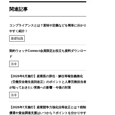
関連記事
コンプライアンスとは？意味や定義などを簡単に分かり
やすく紹介！
基礎知識
契約ウォッチConnect会員限定お役立ち資料ダウンロー
ド
法令
【2026年8月施行】産業医の辞任・解任等報告義務化
（労働安全衛生規則改正）のポイントと人事労務担当者
が知っておきたい実務への影響・今後の対策
法令
【2026年7月施行】産業競争力強化法等改正とは？税制
優遇や資金調達支援はいつから？ポイントを分かりやす