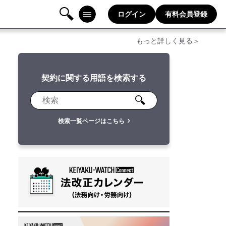
ログイン
有料会員登録
検
メニ
もっと詳しく見る＞
索
ュー
契約に関する用語を検索する
検索一覧ページはこちら