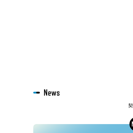
News
契