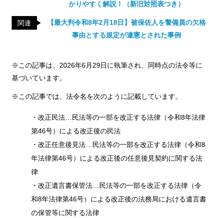
かりやすく解説！（新旧対照表つき）
【最大判令和8年2月18日】被保佐人を警備員の欠格
関連
事由とする規定が違憲とされた事例
※この記事は、2026年6月29日に執筆され、同時点の法令等に
基づいています。
※この記事では、法令名を次のように記載しています。
・改正民法…民法等の一部を改正する法律（令和8年法律
第46号）による改正後の民法
・改正任意後見法…民法等の一部を改正する法律（令和8
年法律第46号）による改正後の任意後見契約に関する法
律
・改正遺言書保管法…民法等の一部を改正する法律（令
和8年法律第46号）による改正後の法務局における遺言書
の保管等に関する法律