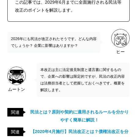
この記事では、2029年6月までに全面施行される民法等
改正のポイントを解説します。
2026年にも民法が改正されたそうです。どんな内容
でしょうか？ 企業に影響はありますか？
ヒー
本改正は主に法定後見制度と遺言書に関するもの
で、企業への影響は限定的ですが、民法の改正内容
は法務担当者として把握しておくべきです。概要を
ムートン
解説します。
民法とは？原則や契約に適用されるルールを分かり
関連
やすく簡単に解説！
【2020年4月施行】民法改正とは？債権法改正を分
関連