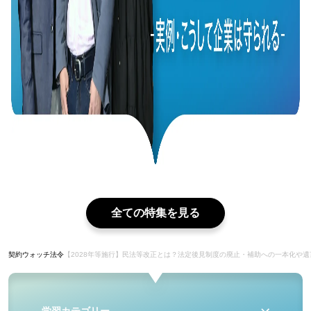
全ての特集を見る
契約ウォッチ
法令
【2028年等施行】民法等改正とは？法定後見制度の廃止・補助への一本化や
学習カテゴリー