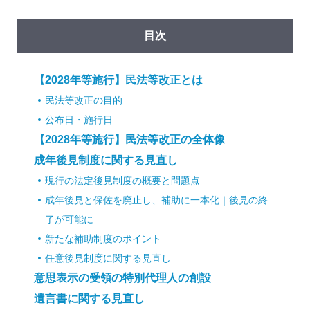
目次
【2028年等施行】民法等改正とは
民法等改正の目的
公布日・施行日
【2028年等施行】民法等改正の全体像
成年後見制度に関する見直し
現行の法定後見制度の概要と問題点
成年後見と保佐を廃止し、補助に一本化｜後見の終
了が可能に
新たな補助制度のポイント
任意後見制度に関する見直し
意思表示の受領の特別代理人の創設
遺言書に関する見直し