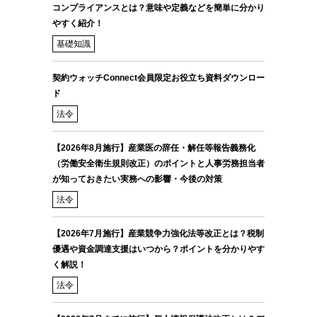
コンプライアンスとは？意味や定義などを簡単に分かり
やすく紹介！
基礎知識
契約ウォッチConnect会員限定お役立ち資料ダウンロー
ド
法令
【2026年8月施行】産業医の辞任・解任等報告義務化
（労働安全衛生規則改正）のポイントと人事労務担当者
が知っておきたい実務への影響・今後の対策
法令
【2026年7月施行】産業競争力強化法等改正とは？税制
優遇や資金調達支援はいつから？ポイントを分かりやす
く解説！
法令