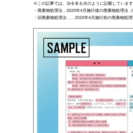
※この記事では、法令名を次のように記載しています
・廃棄物処理法…2020年4月施行後の廃棄物処理法（
・旧廃棄物処理法……2020年4月施行前の廃棄物処理