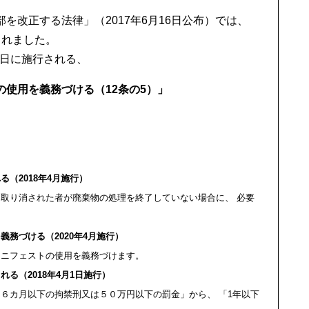
を改正する法律」（2017年6月16日公布）では、
されました。
1日に施行される、
使用を義務づける（12条の5）」
（2018年4月施行）
取り消された者が廃棄物の処理を終了していない場合に、 必要
務づける（2020年4月施行）
マニフェストの使用を義務づけます。
る（2018年4月1日施行）
６カ月以下の拘禁刑又は５０万円以下の罰金」から、 「1年以下