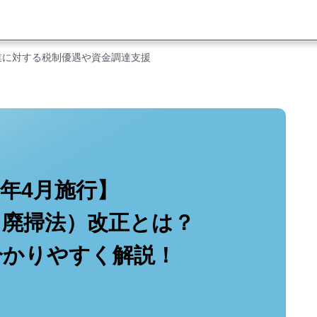
業に対する税制優遇や資金調達支援
0年4月施行】
（廃掃法）改正とは？
分かりやすく解説！