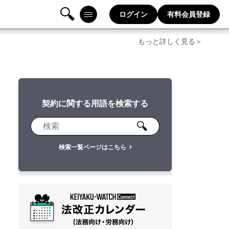
ログイン
有料会員登録
検
メニ
もっと詳しく見る＞
索
ュー
契約に関する用語を検索する
検索一覧ページはこちら