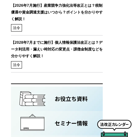
【2026年7月施行】産業競争力強化法等改正とは？税制
優遇や資金調達支援はいつから？ポイントを分かりやす
く解説！
法令
【2028年7月までに施行】個人情報保護法改正とは？デ
ータ利活用・漏えい時対応の変更点・課徴金制度などを
分かりやすく解説！
法令
法
改