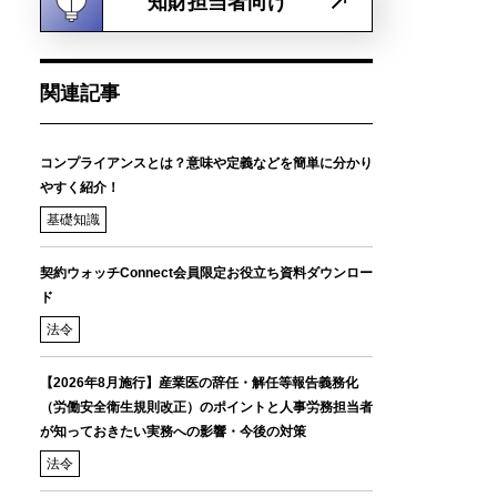
知財担当者向け
関連記事
コンプライアンスとは？意味や定義などを簡単に分かり
やすく紹介！
基礎知識
契約ウォッチConnect会員限定お役立ち資料ダウンロー
ド
法令
【2026年8月施行】産業医の辞任・解任等報告義務化
（労働安全衛生規則改正）のポイントと人事労務担当者
が知っておきたい実務への影響・今後の対策
法令