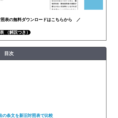
対照表の無料ダウンロードはこちらから ／
照表 （解説つき）
目次
法の条文を新旧対照表で比較