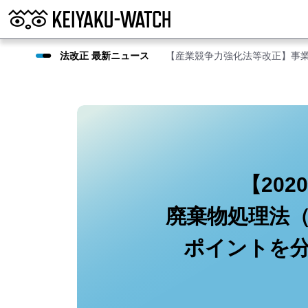
法改正 最新ニュース
【産業競争力強化法等改正】事
【202
廃棄物処理法
ポイントを