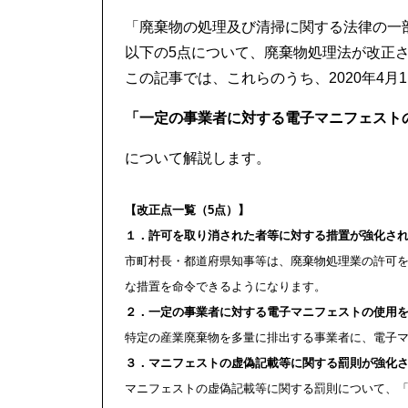
「廃棄物の処理及び清掃に関する法律の一部
以下の5点について、廃棄物処理法が改正
この記事では、これらのうち、2020年4月
「一定の事業者に対する電子マニフェストの
について解説します。
【改正点一覧（5点）】
１．許可を取り消された者等に対する措置が強化される
市町村長・都道府県知事等は、廃棄物処理業の許可を
な措置を命令できるようになります。
２．一定の事業者に対する電子マニフェストの使用を義
特定の産業廃棄物を多量に排出する事業者に、電子
３．マニフェストの虚偽記載等に関する罰則が強化され
マニフェストの虚偽記載等に関する罰則について、「