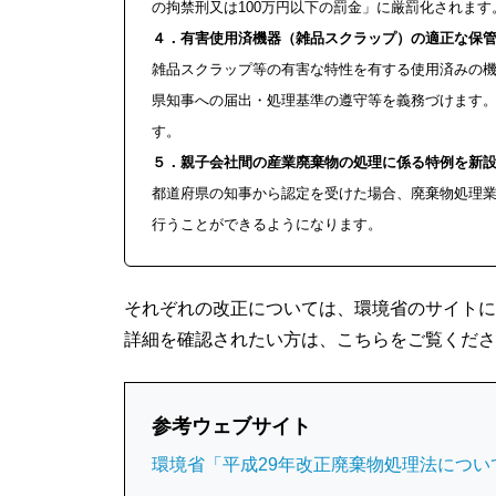
の拘禁刑又は100万円以下の罰金」に厳罰化されます
４．有害使用済機器（雑品スクラップ）の適正な保管を
雑品スクラップ等の有害な特性を有する使用済みの機
県知事への届出・処理基準の遵守等を義務づけます。
す。
５．親子会社間の産業廃棄物の処理に係る特例を新設す
都道府県の知事から認定を受けた場合、廃棄物処理業
行うことができるようになります。
それぞれの改正については、環境省のサイトに
詳細を確認されたい方は、こちらをご覧くださ
参考ウェブサイト
環境省「平成29年改正廃棄物処理法につい