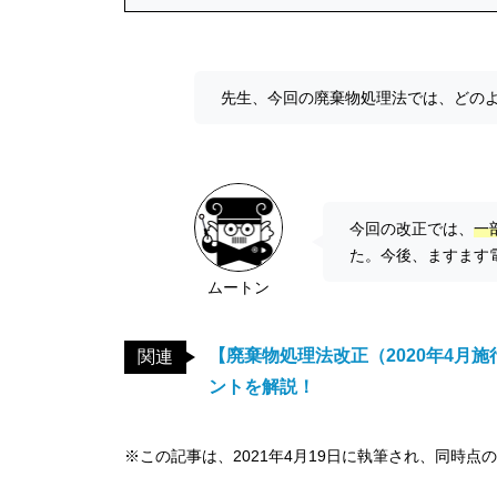
先生、今回の廃棄物処理法では、どの
今回の改正では、
一
た。今後、ますます
ムートン
【廃棄物処理法改正（2020年4月
関連
ントを解説！
※この記事は、2021年4月19日に執筆され、同時点