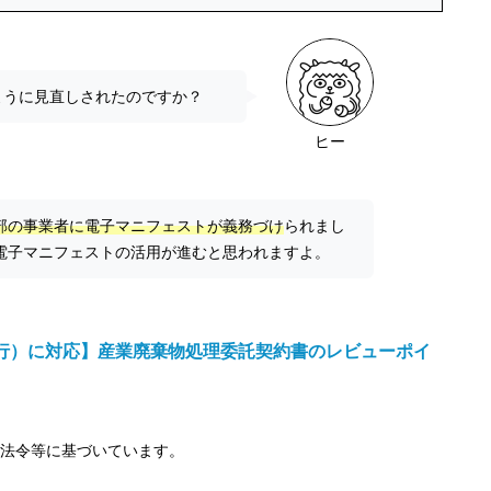
ように見直しされたのですか？
ヒー
部の事業者に電子マニフェストが義務づけ
られまし
電子マニフェストの活用が進むと思われますよ。
施行）に対応】産業廃棄物処理委託契約書のレビューポイ
の法令等に基づいています。