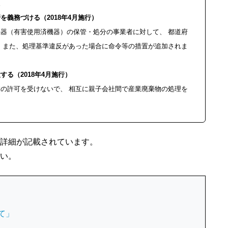
。
義務づける（2018年4月施行）
器（有害使用済機器）の保管・処分の事業者に対して、 都道府
 また、処理基準違反があった場合に命令等の措置が追加されま
る（2018年4月施行）
の許可を受けないで、 相互に親子会社間で産業廃棄物の処理を
詳細が記載されています。
い。
て」