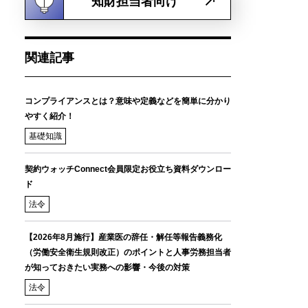
知財担当者向け
関連記事
コンプライアンスとは？意味や定義などを簡単に分かり
やすく紹介！
基礎知識
契約ウォッチConnect会員限定お役立ち資料ダウンロー
ド
法令
【2026年8月施行】産業医の辞任・解任等報告義務化
（労働安全衛生規則改正）のポイントと人事労務担当者
が知っておきたい実務への影響・今後の対策
法令