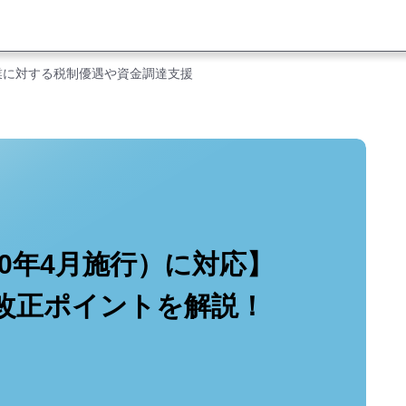
業に対する税制優遇や資金調達支援
20年4月施行）に対応】
改正ポイントを解説！