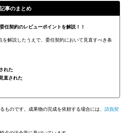
記事のまとめ
した委任契約のレビューポイントを解説！！
点を解説したうえで、委任契約において見直すべき条
された
見直された
るものです。成果物の完成を依頼する場合には、
請負契
、同時点の法令等に基づいています。