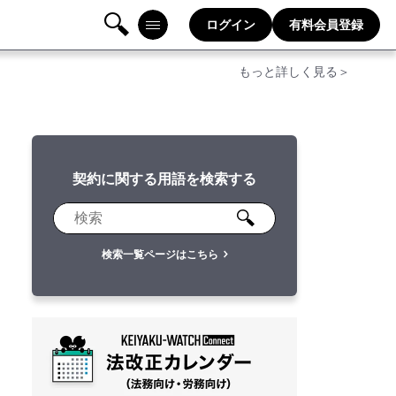
ログイン
有料会員登録
検
メニ
もっと詳しく見る＞
索
ュー
契約に関する用語を検索する
検索一覧ページはこちら