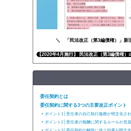
＼ 「民法改正（第3編債権）」新
【2020年4月施行】 民法改正（第3編債権
委任契約とは
委任契約に関する3つの主要改正ポイント
ポイント1│受任者の自己執行義務が明文化され
ポイント2│受任者の報酬に関するルールが見直
ポイント3│委任契約の解除に伴う効果が明文化