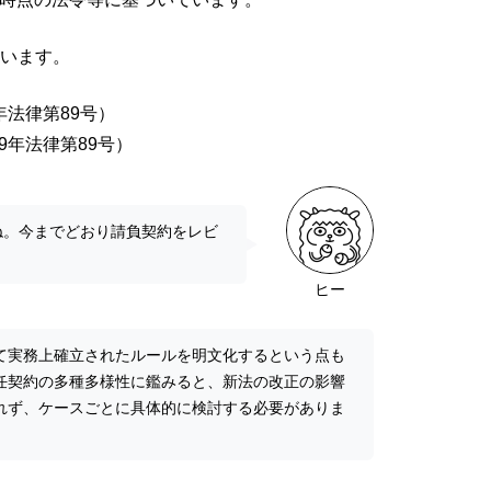
います。
年法律第89号）
9年法律第89号）
ね。今までどおり請負契約をレビ
ヒー
て実務上確立されたルールを明文化するという点も
任契約の多種多様性に鑑みると、新法の改正の影響
れず、ケースごとに具体的に検討する必要がありま