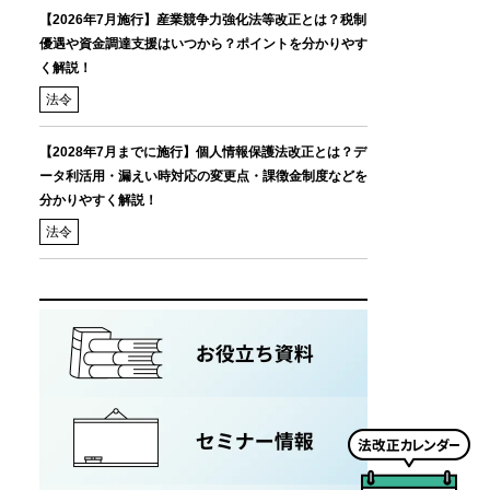
【2026年7月施行】産業競争力強化法等改正とは？税制
優遇や資金調達支援はいつから？ポイントを分かりやす
く解説！
法令
【2028年7月までに施行】個人情報保護法改正とは？デ
ータ利活用・漏えい時対応の変更点・課徴金制度などを
分かりやすく解説！
法令
法
改