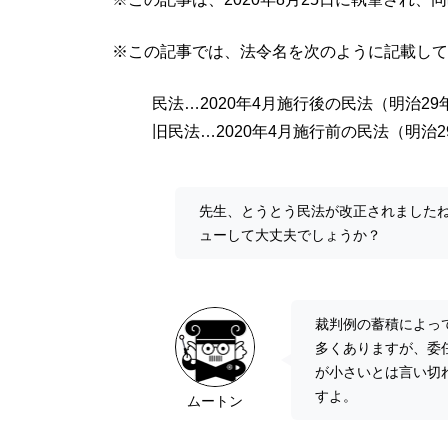
※この記事では、法令名を次のように記載して
民法…2020年4月施行後の民法（明治29
旧民法…2020年4月施行前の民法（明治2
先生、とうとう民法が改正されました
ューして大丈夫でしょうか？
裁判例の蓄積によっ
多くありますが、委
が小さいとは言い切
すよ。
ムートン