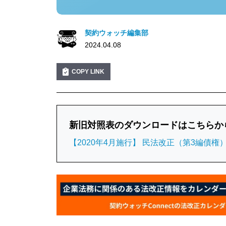
契約ウォッチ編集部
2024.04.08
COPY LINK
新旧対照表のダウンロードはこちらか
【2020年4月施行】 民法改正（第3編債