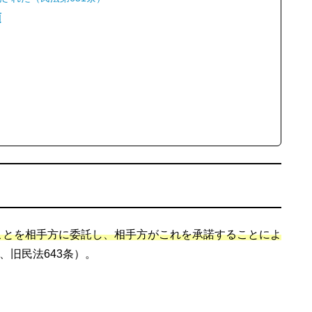
項
ことを相手方に委託し、相手方がこれを承諾することによ
、旧民法643条）。