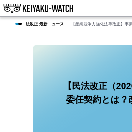
法改正 最新ニュース
【産業競争力強化法等改正】事
【民法改正（20
委任契約とは？