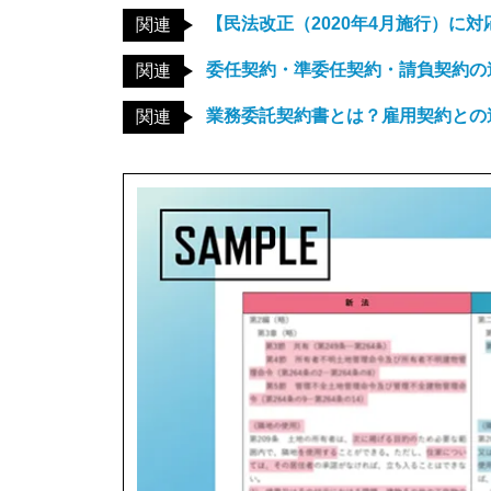
【民法改正（2020年4月施行）に
関連
委任契約・準委任契約・請負契約の
関連
業務委託契約書とは？雇用契約との
関連