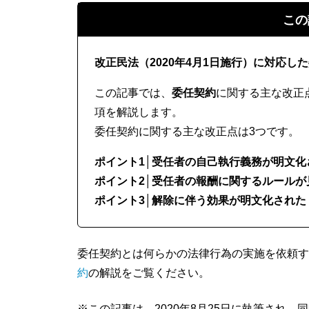
この
改正民法（2020年4月1日施行）に対応
この記事では、
委任契約
に関する主な改正
項を解説します。
委任契約に関する主な改正点は3つです。
ポイント1│受任者の自己執行義務が明文化
ポイント2│受任者の報酬に関するルールが
ポイント3│解除に伴う効果が明文化された
委任契約とは何らかの法律行為の実施を依頼す
約
の解説をご覧ください。
※この記事は、2020年8月25日に執筆され