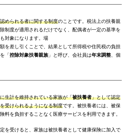
認められる者に関する制度
のことです。税法上の扶養親
除制度が適用されるだけでなく、配偶者が一定の基準を
も対象になります。場
額を差し引くことで、結果として所得税や住民税の負担
を「
控除対象扶養親族
」と呼び、会社員は
年末調整
、個
に生計を維持されている家族が「
被扶養者
」として認定
を受けられるようになる制度
です。被扶養者には、被保
険料を負担することなく医療サービスを利用できます。
定を受けると、家族は被扶養者として健康保険に加入で