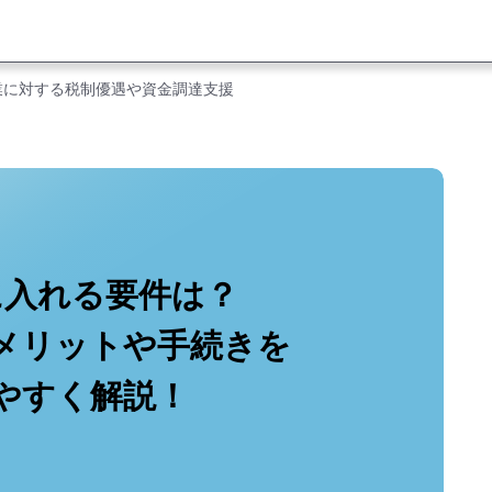
業に対する税制優遇や資金調達支援
に入れる要件は？
メリットや手続きを
やすく解説！