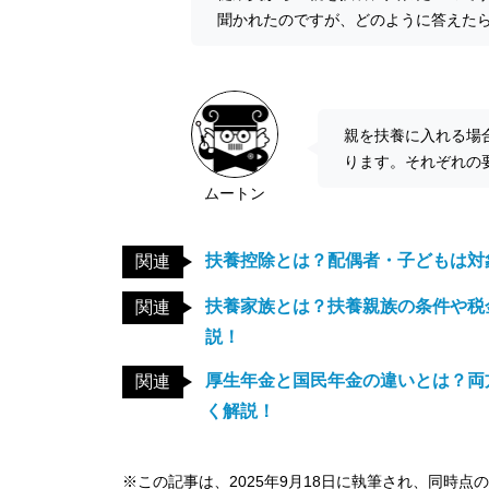
聞かれたのですが、どのように答えた
親を扶養に入れる場
ります。それぞれの
ムートン
扶養控除とは？配偶者・子どもは対
関連
扶養家族とは？扶養親族の条件や税
関連
説！
厚生年金と国民年金の違いとは？両
関連
く解説！
※この記事は、2025年9月18日に執筆され、同時点