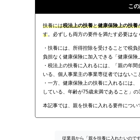
この
扶養には
税法上の扶養
と
健康保険上の扶養
す
。必ずしも両方の要件を満たす必要はな
・扶養には、所得控除を受けることで税負
負担なく健康保険に加入できる「健康保険
・税法上の扶養に入れるには、「親の年間
いる、個人事業主の事業専従者ではないこ
・一方、健康保険上の扶養に入れるには、「
している、年齢が75歳未満であること」の
本記事では、親を扶養に入れる要件につい
従業員から「親を扶養に入れたいので