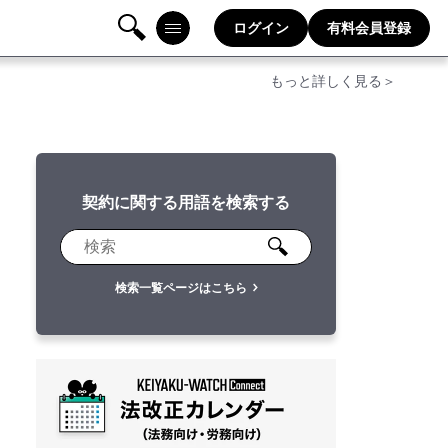
ログイン
有料会員登録
検
メニ
もっと詳しく見る＞
索
ュー
契約に関する用語を検索する
検索一覧ページはこちら