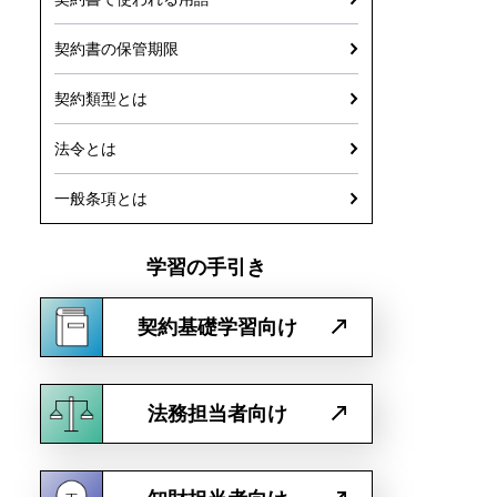
契約書の保管期限
契約類型とは
法令とは
一般条項とは
学習の手引き
契約基礎学習向け
法務担当者向け