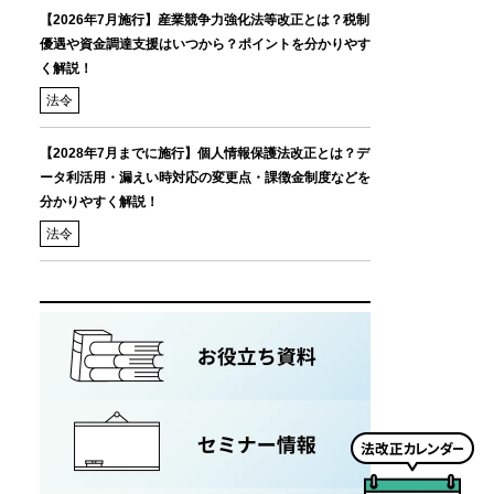
【2026年7月施行】産業競争力強化法等改正とは？税制
優遇や資金調達支援はいつから？ポイントを分かりやす
く解説！
法令
【2028年7月までに施行】個人情報保護法改正とは？デ
ータ利活用・漏えい時対応の変更点・課徴金制度などを
分かりやすく解説！
法令
法
改