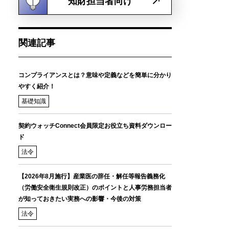
知財担当者向け
関連記事
コンプライアンスとは？意味や定義などを簡単に分かり
やすく紹介！
基礎知識
契約ウォッチConnect会員限定お役立ち資料ダウンロー
ド
法令
【2026年8月施行】産業医の辞任・解任等報告義務化
（労働安全衛生規則改正）のポイントと人事労務担当者
が知っておきたい実務への影響・今後の対策
法令