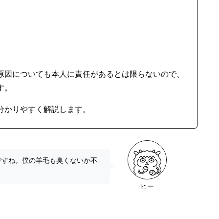
原因についても本人に責任があるとは限らないので、
す。
分かりやすく解説します。
ですね。僕の羊毛も臭くないか不
ヒー