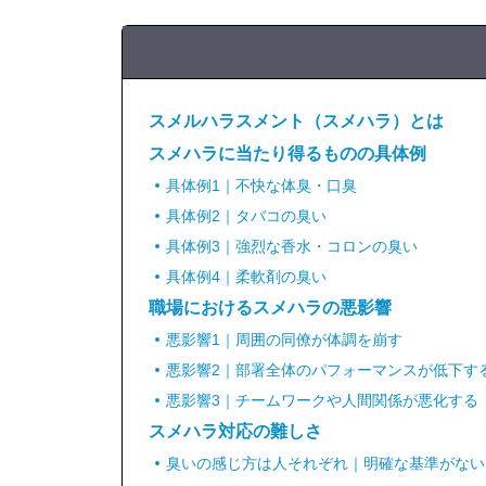
スメルハラスメント（スメハラ）とは
スメハラに当たり得るものの具体例
具体例1｜不快な体臭・口臭
具体例2｜タバコの臭い
具体例3｜強烈な香水・コロンの臭い
具体例4｜柔軟剤の臭い
職場におけるスメハラの悪影響
悪影響1｜周囲の同僚が体調を崩す
悪影響2｜部署全体のパフォーマンスが低下す
悪影響3｜チームワークや人間関係が悪化する
スメハラ対応の難しさ
臭いの感じ方は人それぞれ｜明確な基準がない