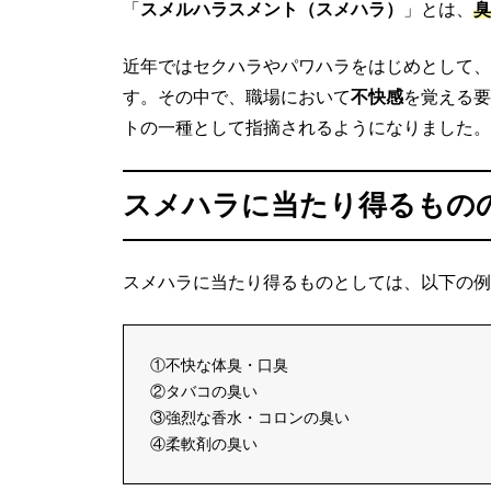
「
スメルハラスメント（スメハラ）
」とは、
臭
近年ではセクハラやパワハラをはじめとして、
す。その中で、職場において
不快感
を覚える要
トの一種として指摘されるようになりました。
スメハラに当たり得るもの
スメハラに当たり得るものとしては、以下の例
①不快な体臭・口臭
②タバコの臭い
③強烈な香水・コロンの臭い
④柔軟剤の臭い