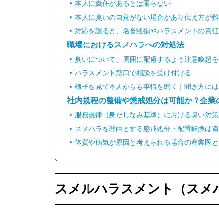
本人に責任があるとは限らない
本人に臭いの自覚がない場合があり伝え方が難
対応を誤ると、名誉毀損やハラスメントの責任
職場におけるスメハラへの対処法
臭いについて、周囲に配慮するよう注意喚起を
ハラスメント窓口で相談を受け付ける
様子を見て本人からも事情を聞く｜聞き方には
社内規程の整備や懲戒処分は可能か？企業
服務規律（身だしなみ基準）における臭い対策
スメハラを理由とする懲戒処分・配置転換は違
体質や病気が原因と考えられる場合の産業医と
スメルハラスメント（スメ