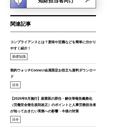
知財担当者向け
関連記事
コンプライアンスとは？意味や定義などを簡単に分かり
やすく紹介！
基礎知識
契約ウォッチConnect会員限定お役立ち資料ダウンロー
ド
法令
【2026年8月施行】産業医の辞任・解任等報告義務化
（労働安全衛生規則改正）のポイントと人事労務担当者
が知っておきたい実務への影響・今後の対策
法令