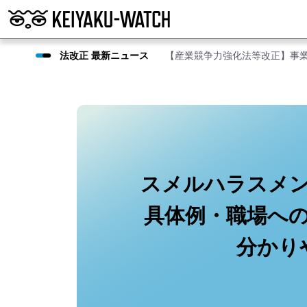
法改正 最新ニュース
【産業競争力強化法等改正】事
スメルハラスメ
具体例・職場へ
分かり