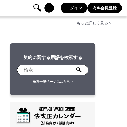
ログイン
有料会員登録
検
メニ
もっと詳しく見る＞
索
ュー
契約に関する用語を検索する
検索一覧ページはこちら