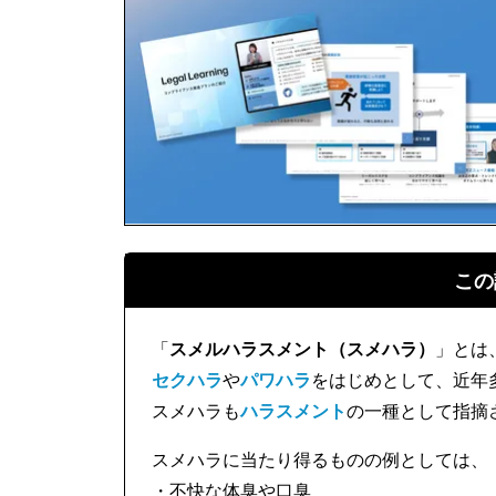
この
「
スメルハラスメント（スメハラ）
」とは
セクハラ
や
パワハラ
をはじめとして、近年
スメハラも
ハラスメント
の一種として指摘
スメハラに当たり得るものの例としては、
・不快な体臭や口臭