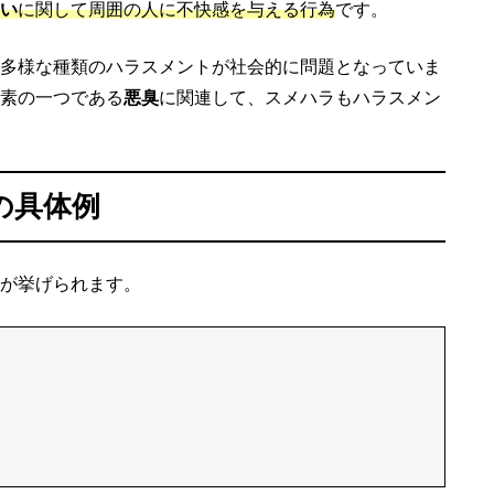
い
に関して周囲の人に不快感を与える行為
です。
多様な種類のハラスメントが社会的に問題となっていま
素の一つである
悪臭
に関連して、スメハラもハラスメン
の具体例
が挙げられます。