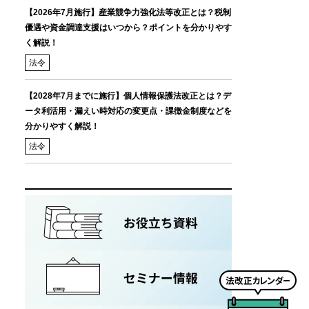
【2026年7月施行】産業競争力強化法等改正とは？税制
優遇や資金調達支援はいつから？ポイントを分かりやす
く解説！
法令
【2028年7月までに施行】個人情報保護法改正とは？デ
ータ利活用・漏えい時対応の変更点・課徴金制度などを
分かりやすく解説！
法令
法
改