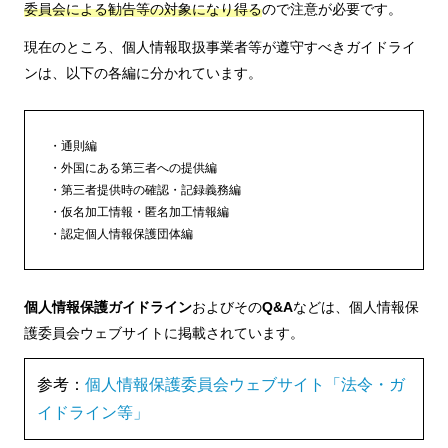
委員会による勧告等の対象になり得る
ので注意が必要です。
現在のところ、個人情報取扱事業者等が遵守すべきガイドライ
ンは、以下の各編に分かれています。
通則編
外国にある第三者への提供編
第三者提供時の確認・記録義務編
仮名加工情報・匿名加工情報編
認定個人情報保護団体編
個人情報保護ガイドライン
およびその
Q&A
などは、個人情報保
護委員会ウェブサイトに掲載されています。
参考：
個人情報保護委員会ウェブサイト「法令・ガ
イドライン等」