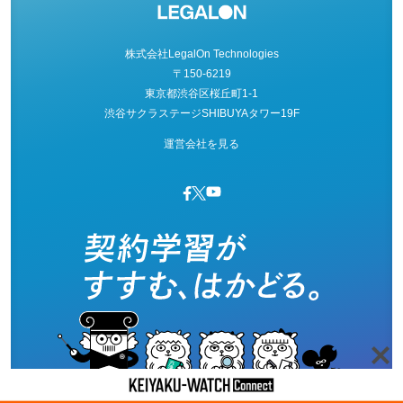
株式会社LegalOn Technologies
〒150-6219
東京都渋谷区桜丘町1-1
渋谷サクラステージSHIBUYAタワー19F
運営会社を見る