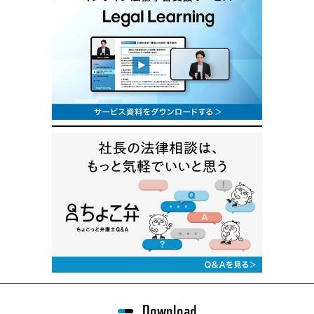
Download