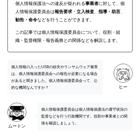
個人情報保護法への違反が疑われる
事業者
に対して、個
人情報保護委員会は
報告要求
・
立入検査
、
指導・助言
、
勧告・命令
などを行うことができます。
この記事では個人情報保護委員会について、役割・組
織・監督権限・報告義務との関係などを解説します。
個人情報の入ったUSBの紛失やランサムウェア被害
は、個人情報保護委員会への報告が必要になる場合
があると聞きました。個人情報保護委員会って、公
ヒー
的な機関なんですか？
個人情報保護委員会は個人情報保護法の遵守状況の
監督などを行う行政機関です。役割や事業者との関
係を確認しましょう。
ムートン