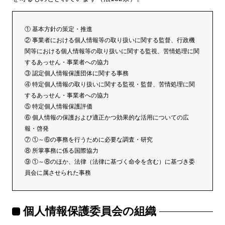
① 基本方針の策定・推進
② 事業者における個人情報等の取り扱いに関する監督、行政機
関等における個人情報等の取り扱いに関する監視、苦情処理に関
するあっせん・事業者への協力
③ 認定個人情報保護団体に関する事務
④ 特定個人情報の取り扱いに関する監視・監督、苦情処理に関
するあっせん・事業者への協力
⑤ 特定個人情報保護評価
⑥ 個人情報の保護および適正かつ効果的な活用についての広
報・啓発
⑦ ①～⑥の事務を行うために必要な調査・研究
⑧ 所掌事務に係る国際協力
⑨ ①～⑧のほか、法律（法律に基づく命令を含む）に基づき委
員会に属させられた事務
個人情報保護委員会の組織