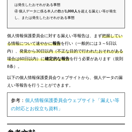
は発生したおそれがある事態
④ 個人データに係る本人の数が
1,000人
を超える漏えい等が発生
し、または発生したおそれがある事態
個人情報保護委員会に対する漏えい等報告は、まず
把握してい
る情報について速やかに
報告
を行い（一般的には３～5日以
内）、
発覚から30日以内（不正な目的で行われたおそれがある
場合は60日以内）に
確定的な報告
を行う必要があります（規則
8条）。
以下の個人情報保護委員会ウェブサイトから、個人データの漏
えい等報告を行うことができます。
参考：
個人情報保護委員会ウェブサイト「漏えい等
の対応とお役立ち資料」