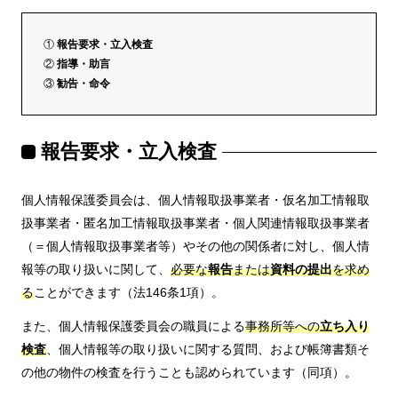
①
報告要求・立入検査
②
指導・助言
③
勧告・命令
報告要求・立入検査
個人情報保護委員会は、個人情報取扱事業者・仮名加工情報取
扱事業者・匿名加工情報取扱事業者・個人関連情報取扱事業者
（＝個人情報取扱事業者等）やその他の関係者に対し、個人情
報等の取り扱いに関して、
必要な
報告
または
資料の提出
を求め
る
ことができます（法146条1項）。
また、個人情報保護委員会の職員による
事務所等への
立ち入り
検査
、個人情報等の取り扱いに関する質問、および帳簿書類そ
の他の物件の検査を行うことも認められています（同項）。