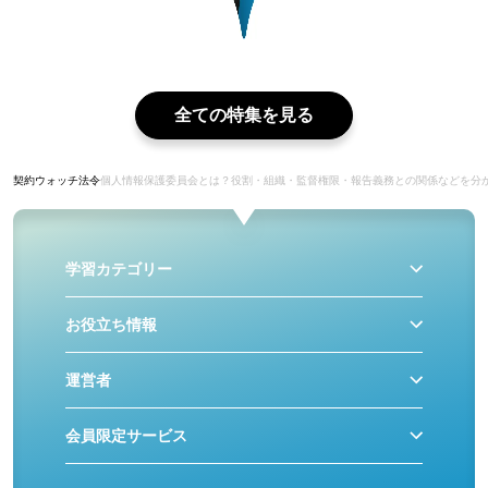
全ての特集を見る
契約ウォッチ
法令
個人情報保護委員会とは？役割・組織・監督権限・報告義務との関係などを分
学習カテゴリー
お役立ち情報
運営者
会員限定サービス