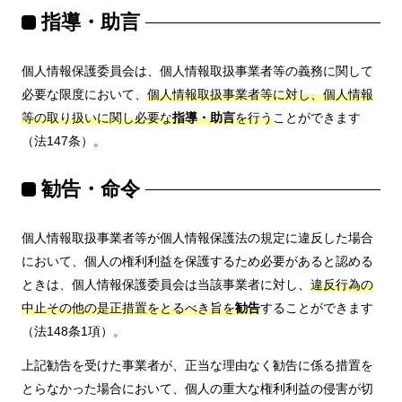
指導・助言
個人情報保護委員会は、個人情報取扱事業者等の義務に関して
必要な限度において、
個人情報取扱事業者等に対し、個人情報
等の取り扱いに関し必要な
指導・助言
を行う
ことができます
（法147条）。
勧告・命令
個人情報取扱事業者等が個人情報保護法の規定に違反した場合
において、個人の権利利益を保護するため必要があると認める
ときは、個人情報保護委員会は当該事業者に対し、
違反行為の
中止その他の是正措置をとるべき旨を
勧告
することができます
（法148条1項）。
上記勧告を受けた事業者が、正当な理由なく勧告に係る措置を
とらなかった場合において、個人の重大な権利利益の侵害が切