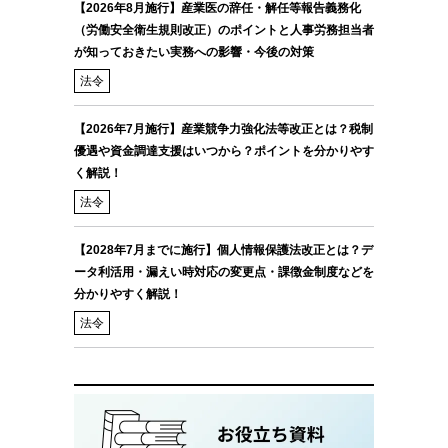
【2026年8月施行】産業医の辞任・解任等報告義務化
（労働安全衛生規則改正）のポイントと人事労務担当者
が知っておきたい実務への影響・今後の対策
法令
【2026年7月施行】産業競争力強化法等改正とは？税制
優遇や資金調達支援はいつから？ポイントを分かりやす
く解説！
法令
【2028年7月までに施行】個人情報保護法改正とは？デ
ータ利活用・漏えい時対応の変更点・課徴金制度などを
分かりやすく解説！
法令