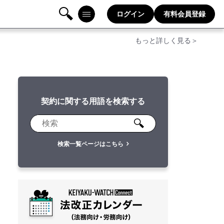
ログイン
有料会員登録
検
メニ
もっと詳しく見る＞
索
ュー
契約に関する用語を検索する
検索一覧ページはこちら