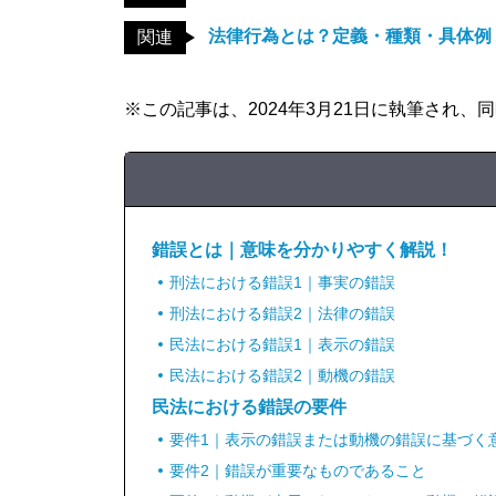
法律行為とは？定義・種類・具体例
関連
※この記事は、2024年3月21日に執筆され
錯誤とは｜意味を分かりやすく解説！
刑法における錯誤1｜事実の錯誤
刑法における錯誤2｜法律の錯誤
民法における錯誤1｜表示の錯誤
民法における錯誤2｜動機の錯誤
民法における錯誤の要件
要件1｜表示の錯誤または動機の錯誤に基づく
要件2｜錯誤が重要なものであること