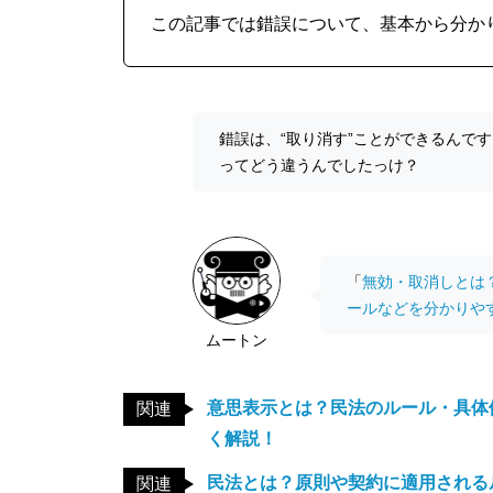
この記事では錯誤について、基本から分か
錯誤は、“取り消す”ことができるんで
ってどう違うんでしたっけ？
「
無効・取消しとは
ールなどを分かりや
ムートン
意思表示とは？民法のルール・具体
関連
く解説！
民法とは？原則や契約に適用される
関連