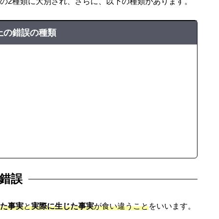
の2種類に大別され、さらに、以下の種類があります。
上の錯誤の種類
錯誤
た事実
と
実際に生じた事実
が食い違うこと
をいいます。