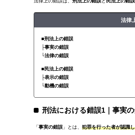
法律上の錯誤は、
刑法上の錯誤
と
民法上の錯誤
法律
■刑法上の錯誤
├事実の錯誤
└法律の錯誤
■民法上の錯誤
├表示の錯誤
└動機の錯誤
刑法における錯誤1｜事実の
「
事実の錯誤
」とは、
犯罪を行った者が認識し