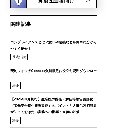
知財担当者向け
関連記事
コンプライアンスとは？意味や定義などを簡単に分かり
やすく紹介！
基礎知識
契約ウォッチConnect会員限定お役立ち資料ダウンロー
ド
法令
【2026年8月施行】産業医の辞任・解任等報告義務化
（労働安全衛生規則改正）のポイントと人事労務担当者
が知っておきたい実務への影響・今後の対策
法令