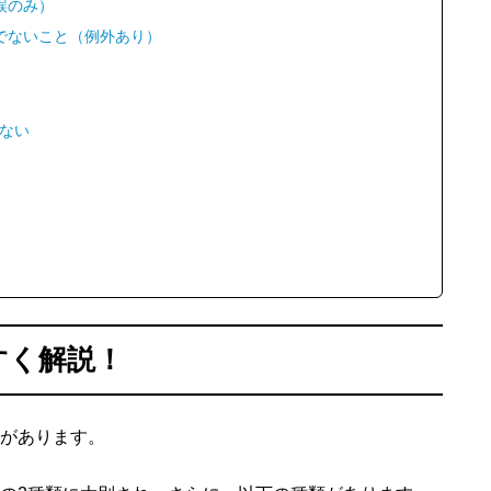
誤のみ）
でないこと（例外あり）
ない
すく解説！
があります。