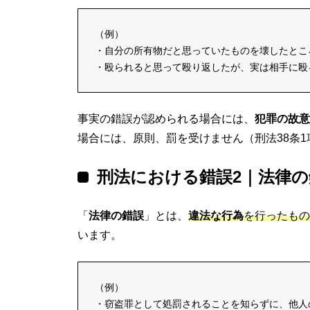
（例）
・自分の所有物だと思っていたものを壊したとこ
・殴られると思って殴り返したが、実は相手に殴
事実の錯誤が認められる場合には、
犯罪の故意
場合には、原則、罰を受けません（刑法38条1
刑法における錯誤2｜法律の
「
法律の錯誤
」とは、
違法な行為
を行ったもの
います。
（例）
・窃盗罪として処罰されることを知らずに、他人