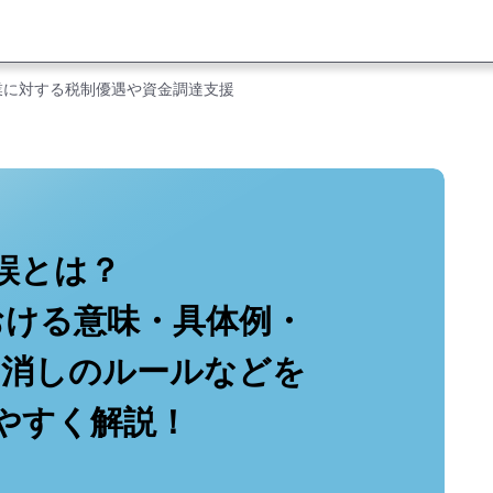
業に対する税制優遇や資金調達支援
誤とは？
おける意味・具体例・
り消しのルールなどを
やすく解説！