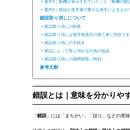
要件3｜動機が表示されていたこと（動機の錯
要件4｜錯誤が表意者の重大な過失によるもの
錯誤取り消しについて
錯誤取り消しの効果
錯誤取り消しは善意無過失の第三者に対抗でき
錯誤取り消しの手続き
錯誤によって取り消せる行為の追認
錯誤取り消しの期間制限（時効）
参考文献
錯誤とは｜意味を分かりや
「
錯誤
」には「まちがい」「誤り」などの意味