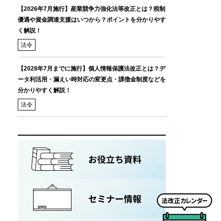
【2026年7月施行】産業競争力強化法等改正とは？税制
優遇や資金調達支援はいつから？ポイントを分かりやす
く解説！
法令
【2028年7月までに施行】個人情報保護法改正とは？デ
ータ利活用・漏えい時対応の変更点・課徴金制度などを
分かりやすく解説！
法令
法
改