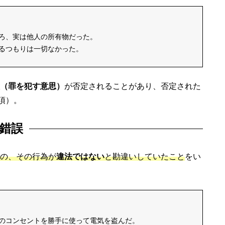
ろ、実は他人の所有物だった。
るつもりは一切なかった。
（罪を犯す意思）
が否定されることがあり、否定された
項）。
錯誤
の、その行為が
違法ではない
と勘違いしていたこと
をい
のコンセントを勝手に使って電気を盗んだ。