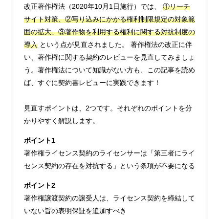
改正著作権法（2020年10月1日施行）では、
①リーチ
サイト対策、②写り込みにかかる権利制限規定の対象範
囲の拡大、③著作物を利用する権利に関する対抗制度の
導入
という点が見直されました。 著作権法の改正に伴
い、著作権に関する契約のレビューを見直してみましょ
う。著作権法について知識がない方も、この記事を読め
ば、すぐに契約書レビューに実践できます！
見直すポイントは、2つです。それぞれのポイントを分
かりやすく解説します。
ポイント1
著作権ライセンス契約のライセンサーは「第三者にライ
センス契約の存在を対抗する」という条項が不要になる
ポイント2
著作権譲渡契約の譲受人は、ライセンス契約を締結して
いない旨の表明保証を追加すべき