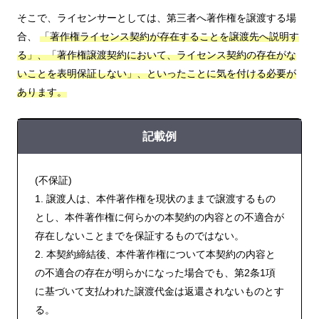
そこで、ライセンサーとしては、第三者へ著作権を譲渡する場
合、
「著作権ライセンス契約が存在することを譲渡先へ説明す
る」、「著作権譲渡契約において、ライセンス契約の存在がな
いことを表明保証しない」、といったことに気を付ける必要が
あります。
記載例
(不保証)
1. 譲渡人は、本件著作権を現状のままで譲渡するもの
とし、本件著作権に何らかの本契約の内容との不適合が
存在しないことまでを保証するものではない。
2. 本契約締結後、本件著作権について本契約の内容と
の不適合の存在が明らかになった場合でも、第2条1項
に基づいて支払われた譲渡代金は返還されないものとす
る。