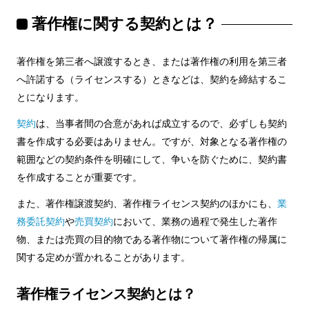
著作権に関する契約とは？
著作権を第三者へ譲渡するとき、または著作権の利用を第三者
へ許諾する（ライセンスする）ときなどは、契約を締結するこ
とになります。
契約
は、当事者間の合意があれば成立するので、必ずしも契約
書を作成する必要はありません。ですが、対象となる著作権の
範囲などの契約条件を明確にして、争いを防ぐために、契約書
を作成することが重要です。
また、著作権譲渡契約、著作権ライセンス契約のほかにも、
業
務委託契約
や
売買契約
において、業務の過程で発生した著作
物、または売買の目的物である著作物について著作権の帰属に
関する定めが置かれることがあります。
著作権ライセンス契約とは？