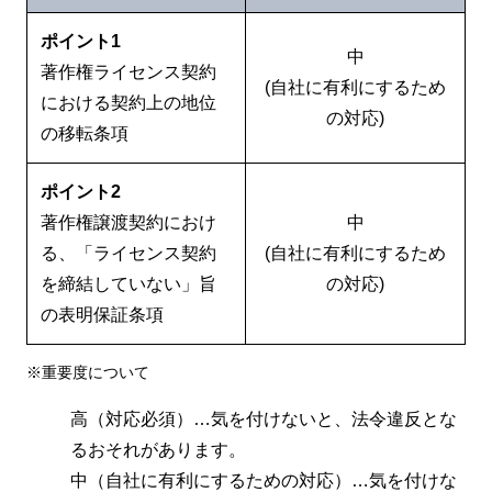
ポイント1
中
著作権ライセンス契約
(自社に有利にするため
における契約上の地位
の対応)
の移転条項
ポイント2
著作権譲渡契約におけ
中
る、「ライセンス契約
(自社に有利にするため
を締結していない」旨
の対応)
の表明保証条項
※重要度について
高（対応必須）…気を付けないと、法令違反とな
るおそれがあります。
中（自社に有利にするための対応）…気を付けな