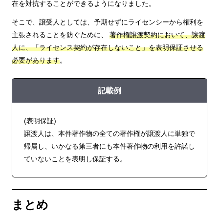
在を対抗することができるようになりました。
そこで、譲受人としては、予期せずにライセンシーから権利を
主張されることを防ぐために、
著作権譲渡契約において、譲渡
人に、「ライセンス契約が存在しないこと」を表明保証させる
必要があります
。
記載例
(表明保証)
譲渡人は、本件著作物の全ての著作権が譲渡人に単独で
帰属し、いかなる第三者にも本件著作物の利用を許諾し
ていないことを表明し保証する。
まとめ