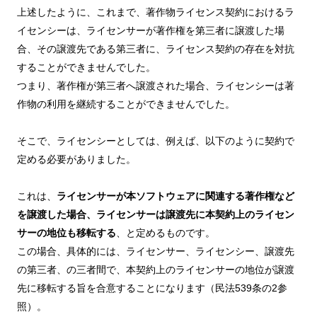
上述したように、これまで、著作物ライセンス契約におけるラ
イセンシーは、ライセンサーが著作権を第三者に譲渡した場
合、その譲渡先である第三者に、ライセンス契約の存在を対抗
することができませんでした。
つまり、著作権が第三者へ譲渡された場合、ライセンシーは著
作物の利用を継続することができませんでした。
そこで、ライセンシーとしては、例えば、以下のように契約で
定める必要がありました。
これは、
ライセンサーが本ソフトウェアに関連する著作権など
を譲渡した場合、ライセンサーは譲渡先に本契約上のライセン
サーの地位も移転する
、と定めるものです。
この場合、具体的には、ライセンサー、ライセンシー、譲渡先
の第三者、の三者間で、本契約上のライセンサーの地位が譲渡
先に移転する旨を合意することになります（民法539条の2参
照）。