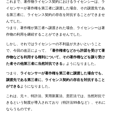
これまで、著作物ライセンス契約におけるライセンシーは、ラ
イセンサーが著作権を第三者に譲渡した場合、その譲渡先であ
る第三者に、ライセンス契約の存在を対抗することができませ
んでした。
つまり、著作権が第三者へ譲渡された場合、ライセンシーは著
作物の利用を継続することができませんでした。
しかし、それではライセンシーの不利益が大きいということ
で、今回の改正によって、
「著作権者などから許諾を受けて著
作物などを利用する権利について、その著作権などを譲り受け
た者その他第三者に当然対抗できる」
ようになりました。
つまり、
ライセンサーが著作権を第三者に譲渡した場合でも、
譲渡先である第三者に、ライセンス契約の存在を対抗すること
ができる
ようになりました。
これは、元々、特許法、実用新案法、意匠法では、当然対抗で
きるという制度が導入されており（特許法99条など）、それに
ならうものです。