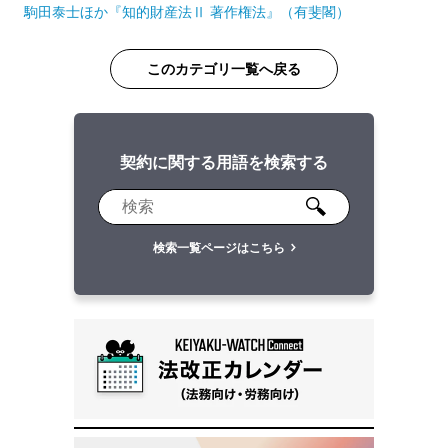
駒田泰士ほか『知的財産法Ⅱ 著作権法』（有斐閣）
このカテゴリ一覧へ戻る
契約に関する用語を検索する
検索一覧ページはこちら