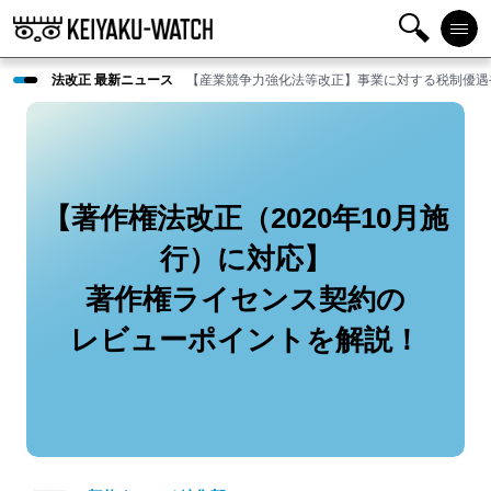
検
メニ
法改正 最新ニュース
【産業競争力強化法等改正】事業に対する税制優遇
索
ュー
【著作権法改正（2020年10月施
行）に対応】
著作権ライセンス契約の
レビューポイントを解説！