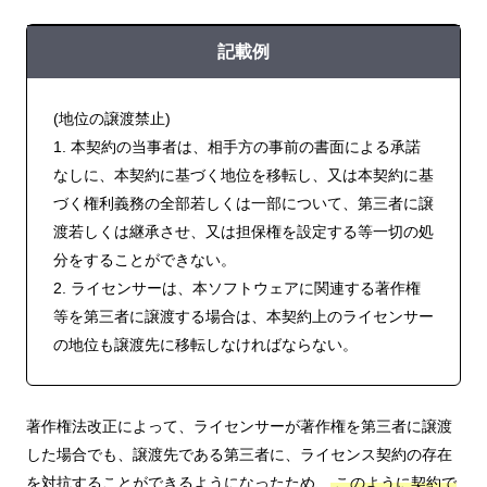
記載例
(地位の譲渡禁止)
1. 本契約の当事者は、相手方の事前の書面による承諾
なしに、本契約に基づく地位を移転し、又は本契約に基
づく権利義務の全部若しくは一部について、第三者に譲
渡若しくは継承させ、又は担保権を設定する等一切の処
分をすることができない。
2. ライセンサーは、本ソフトウェアに関連する著作権
等を第三者に譲渡する場合は、本契約上のライセンサー
の地位も譲渡先に移転しなければならない。
著作権法改正によって、ライセンサーが著作権を第三者に譲渡
した場合でも、譲渡先である第三者に、ライセンス契約の存在
を対抗することができるようになったため、
このように契約で