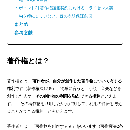
ポイント2│著作権譲渡契約における「ライセンス契
約を締結していない」旨の表明保証条項
まとめ
参考文献
著作権とは？
著作権とは、
著作者が、自分が創作した著作物について有する
権利
です（著作権法17条）。簡単に言うと、小説、音楽などを
創作した人が、
その創作物の利用を独占できる権利
といえま
す。 「その著作物を利用したい人に対して、利用の許諾を与え
ることができる権利」ともいえます。
著作者とは、「著作物を創作する者」をいいます（著作権法2条