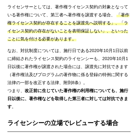
ライセンサーとしては、著作権ライセンス契約の対象となって
いる著作権について、第三者へ著作権を譲渡する場合、
「著作
権ライセンス契約が存在することを譲渡先へ説明する」、「ラ
イセンス契約の存在がないことを表明保証しない」、といった
ことに気を付ける必要があります。
なお、対抗制度については、施行日である2020年10月1日以前
に締結されたライセンス契約のライセンシーも、2020年10月1
日以後に著作権が譲渡された場合には、譲渡先に対抗できます
（著作権法及びプログラムの著作物に係る登録の特例に関する
法律の一部を改正する法律、附則8条）。
つまり、
改正前に生じていた著作権の利用権についても、施行
日以後に、著作権などを取得した第三者に対しては対抗できま
す
。
ライセンシーの立場でレビューする場合