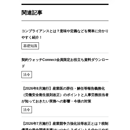
関連記事
コンプライアンスとは？意味や定義などを簡単に分かり
やすく紹介！
基礎知識
契約ウォッチConnect会員限定お役立ち資料ダウンロー
ド
法令
【2026年8月施行】産業医の辞任・解任等報告義務化
（労働安全衛生規則改正）のポイントと人事労務担当者
が知っておきたい実務への影響・今後の対策
法令
【2026年7月施行】産業競争力強化法等改正とは？税制