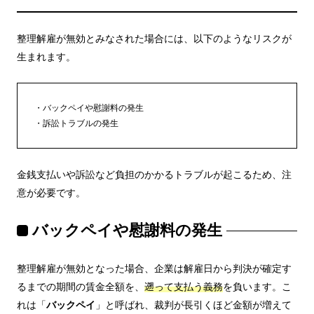
整理解雇が無効とみなされた場合には、以下のようなリスクが
生まれます。
バックペイや慰謝料の発生
訴訟トラブルの発生
金銭支払いや訴訟など負担のかかるトラブルが起こるため、注
意が必要です。
バックペイや慰謝料の発生
整理解雇が無効となった場合、企業は解雇日から判決が確定す
るまでの期間の賃金全額を、
遡って支払う義務
を負います。こ
れは「
バックペイ
」と呼ばれ、裁判が長引くほど金額が増えて