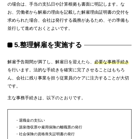
の場合は、手当の支払日や計算根拠も書面に明記します。な
お、労働者から解雇の理由を記載した解雇理由証明書の交付を
求められた場合、会社は発行する義務があるため、その準備も
並行して進めておくとよいです。
5.整理解雇を実施する
解雇予告期間が満了し、解雇日を迎えたら、
必要な事務手続き
を行います。法的な手続きを確実に完了させることはもちろ
ん、会社に残り事業を担う従業員のケアに注力することが大切
です。
主な事務手続きは、以下のとおりです。
退職金の支払い
源泉徴収票や雇用保険の離職票の発行
社会保険の資格喪失証明書の発行