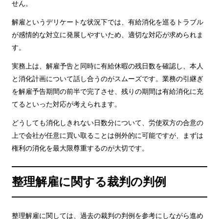
せん。
解雇というデリケートな状況下では、有給消化を巡るトラブル
が感情的な対立に発展しやすいため、適切な対応が求められま
す。
実務上は、解雇予告と同時に有給休暇の残日数を確認し、本人
と消化計画について話し合うのがスムーズです。業務の引継ぎ
を解雇予告期間の前半で完了させ、残りの期間は有給消化に充
てるといった対応が考えられます。
どうしても消化しきれない日数分について、労使双方の合意の
上で会社が任意に買い取ることは例外的に可能ですが、まずは
権利の消化を最大限尊重するのが大切です。
整理解雇に関する裁判の判例
整理解雇に関しては、過去の裁判の判例を参考にしながら進め