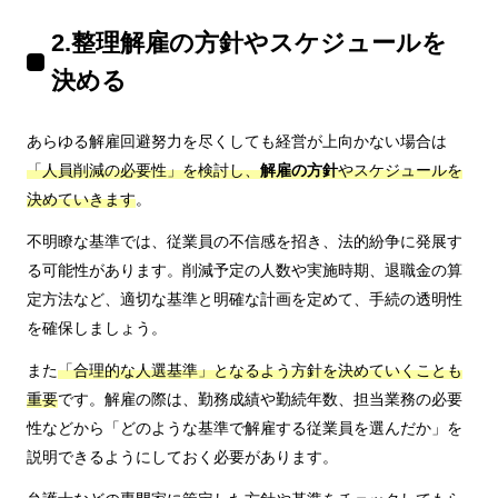
2.整理解雇の方針やスケジュールを
決める
あらゆる解雇回避努力を尽くしても経営が上向かない場合は
「人員削減の必要性」を検討し、
解雇の方針
やスケジュールを
決めていきます
。
不明瞭な基準では、従業員の不信感を招き、法的紛争に発展す
る可能性があります。削減予定の人数や実施時期、退職金の算
定方法など、適切な基準と明確な計画を定めて、手続の透明性
を確保しましょう。
また
「合理的な人選基準」となるよう方針を決めていくことも
重要
です。解雇の際は、勤務成績や勤続年数、担当業務の必要
性などから「どのような基準で解雇する従業員を選んだか」を
説明できるようにしておく必要があります。