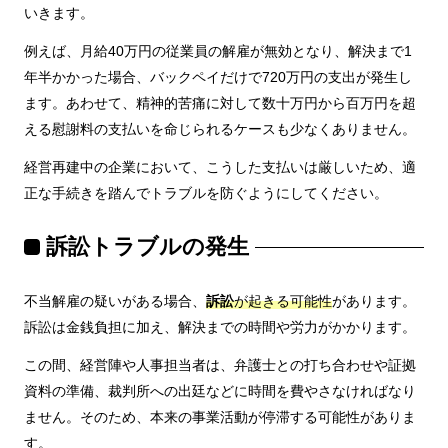
いきます。
例えば、月給40万円の従業員の解雇が無効となり、解決まで1
年半かかった場合、バックペイだけで720万円の支出が発生し
ます。あわせて、精神的苦痛に対して数十万円から百万円を超
える慰謝料の支払いを命じられるケースも少なくありません。
経営再建中の企業において、こうした支払いは厳しいため、適
正な手続きを踏んでトラブルを防ぐようにしてください。
訴訟トラブルの発生
不当解雇の疑いがある場合、
訴訟
が起きる可能性
があります。
訴訟は金銭負担に加え、解決までの時間や労力がかかります。
この間、経営陣や人事担当者は、弁護士との打ち合わせや証拠
資料の準備、裁判所への出廷などに時間を費やさなければなり
ません。そのため、本来の事業活動が停滞する可能性がありま
す。