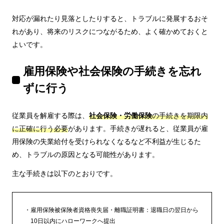
対応が漏れたり見落としたりすると、トラブルに発展するおそ
れがあり、将来のリスクにつながるため、よく確かめておくと
よいです。
雇用保険や社会保険の手続きを忘れ
ずに行う
従業員を解雇する際は、
社会保険・労働保険
の手続きを期限内
に正確に行う必要
があります。手続きが遅れると、従業員が雇
用保険の失業給付を受けられなくなるなど不利益が生じるた
め、トラブルの原因となる可能性があります。
主な手続きは以下のとおりです。
雇用保険被保険者資格喪失届・離職証明書：退職日の翌日から
10日以内にハローワークへ提出