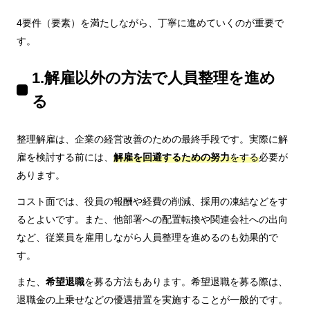
4要件（要素）を満たしながら、丁寧に進めていくのが重要で
す。
1.解雇以外の方法で人員整理を進め
る
整理解雇は、企業の経営改善のための最終手段です。実際に解
雇を検討する前には、
解雇を回避するための努力
をする
必要が
あります。
コスト面では、役員の報酬や経費の削減、採用の凍結などをす
るとよいです。また、他部署への配置転換や関連会社への出向
など、従業員を雇用しながら人員整理を進めるのも効果的で
す。
また、
希望退職
を募る方法もあります。希望退職を募る際は、
退職金の上乗せなどの優遇措置を実施することが一般的です。