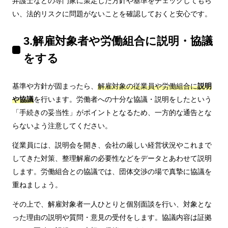
弁護士などの専門家に策定した方針や基準をチェックしてもら
い、法的リスクに問題がないことを確認しておくと安心です。
3.解雇対象者や労働組合に説明・協議
をする
基準や方針が固まったら、
解雇対象の従業員や労働組合に
説明
や協議
を行います。労働者への十分な協議・説明をしたという
「手続きの妥当性」がポイントとなるため、一方的な通告とな
らないよう注意してください。
従業員には、説明会を開き、会社の厳しい経営状況やこれまで
してきた対策、整理解雇の必要性などをデータとあわせて説明
します。労働組合との協議では、団体交渉の場で真摯に協議を
重ねましょう。
その上で、解雇対象者一人ひとりと個別面談を行い、対象とな
った理由の説明や質問・意見の受付をします。協議内容は証拠