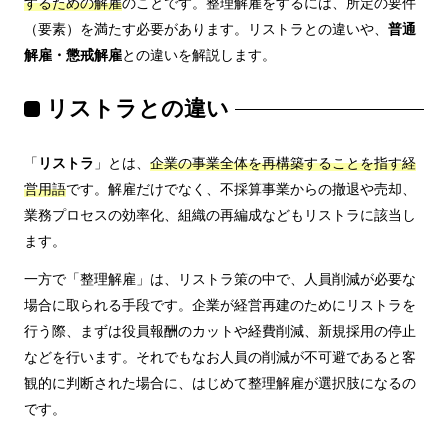
するための解雇
のことです。整理解雇をするには、所定の要件
（要素）を満たす必要があります。リストラとの違いや、
普通
解雇・懲戒解雇
との違いを解説します。
リストラとの違い
「
リストラ
」とは、
企業の事業全体を再構築することを指す経
営用語
です。解雇だけでなく、不採算事業からの撤退や売却、
業務プロセスの効率化、組織の再編成などもリストラに該当し
ます。
一方で「整理解雇」は、リストラ策の中で、人員削減が必要な
場合に取られる手段です。企業が経営再建のためにリストラを
行う際、まずは役員報酬のカットや経費削減、新規採用の停止
などを行います。それでもなお人員の削減が不可避であると客
観的に判断された場合に、はじめて整理解雇が選択肢になるの
です。