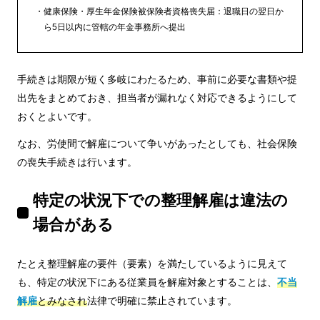
健康保険・厚生年金保険被保険者資格喪失届：退職日の翌日か
ら5日以内に管轄の年金事務所へ提出
手続きは期限が短く多岐にわたるため、事前に必要な書類や提
出先をまとめておき、担当者が漏れなく対応できるようにして
おくとよいです。
なお、労使間で解雇について争いがあったとしても、社会保険
の喪失手続きは行います。
特定の状況下での整理解雇は違法の
場合がある
たとえ整理解雇の要件（要素）を満たしているように見えて
も、特定の状況下にある従業員を解雇対象とすることは、
不当
解雇
とみなされ
法律で明確に禁止されています。