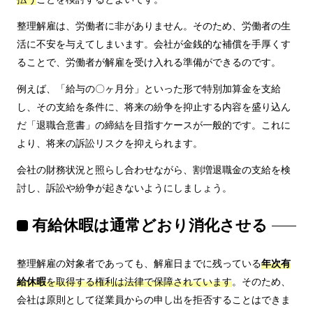
整理解雇は、労働者に非がありません。そのため、労働者の生
活に不安を与えてしまいます。会社が金銭的な補償を手厚くす
ることで、労働者が解雇を受け入れる準備ができるのです。
例えば、「給与の〇ヶ月分」といった形で特別加算金を支給
し、その支給を条件に、将来の紛争を抑止する内容を盛り込ん
だ「退職合意書」の締結を目指すケースが一般的です。これに
より、将来の訴訟リスクを抑えられます。
会社の財務状況と照らし合わせながら、割増退職金の支給を検
討し、訴訟や紛争が起きないようにしましょう。
有給休暇は通常どおり消化させる
整理解雇の対象者であっても、解雇日までに残っている
年次有
給休暇
を取得する権利は法律で保障されています
。そのため、
会社は原則として従業員からの申し出を拒否することはできま