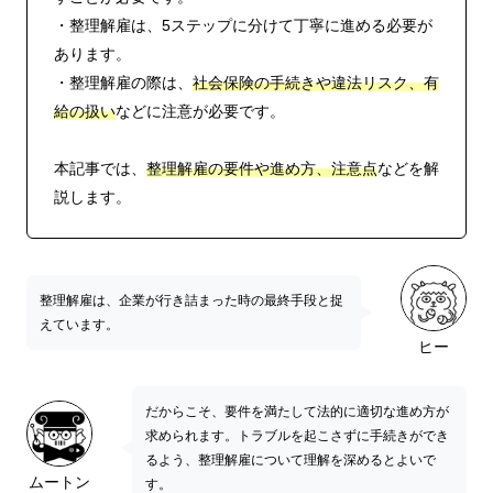
・整理解雇は、5ステップに分けて丁寧に進める必要が
あります。
・整理解雇の際は、
社会保険の手続きや違法リスク、有
給の扱い
などに注意が必要です。
本記事では、
整理解雇の要件や進め方、注意点
などを解
説します。
整理解雇は、企業が行き詰まった時の最終手段と捉
えています。
ヒー
だからこそ、要件を満たして法的に適切な進め方が
求められます。トラブルを起こさずに手続きができ
るよう、整理解雇について理解を深めるとよいで
ムートン
す。