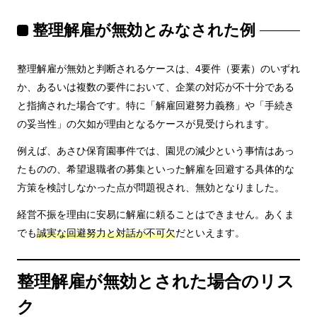
整理解雇が無効とみなされた例
整理解雇が無効と判断されるケースは、4要件（要素）のいずれ
か、あるいは複数の要件において、企業の対応が不十分である
と指摘された場合です。特に「解雇回避努力義務」や「手続き
の妥当性」の欠如が理由となるケースが見受けられます。
例えば、あさひ保育園事件では、園児の減少という事情はあっ
たものの、希望退職者の募集といった解雇を回避する具体的な
方策を検討しなかった点が問題視され、無効となりました。
経営不振を理由に安易に解雇に頼ることはできません。あくま
でも
誠実な回避努力と対話が不可欠
だといえます。
整理解雇が無効とされた場合のリス
ク