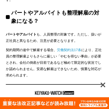
パートやアルバイトも整理解雇の対
象になる？
パートやアルバイト
も、人員整理の対象です。ただし、扱いが
正社員と異なるため、注意が必要となります。
契約期間の途中で解雇する場合、
労働契約法17条
により、正社
員の整理解雇よりもさらに厳しい「やむを得ない事由」が必要
とされ、会社の倒産が目前であるなど極めて限定的な状況でし
か認められません。安易な解雇はできないため、慎重な対応が
求められます。
参考文献
e-Gov法令検索「労働契約法」