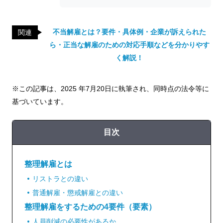
不当解雇とは？要件・具体例・企業が訴えられた
関連
ら・正当な解雇のための対応手順などを分かりやす
く解説！
※この記事は、2025 年7月20日に執筆され、同時点の法令等に
基づいています。
目次
整理解雇とは
リストラとの違い
普通解雇・懲戒解雇との違い
整理解雇をするための4要件（要素）
人員削減の必要性があるか