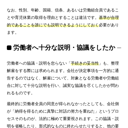
なお、性別、年齢、国籍、信条、あるいは労働組合員であるこ
とや育児休業の取得を理由とすることは違法です。
基準が合理
的であることを誰にでも説明できるようにしておく
必要があり
ます。
労働者へ十分な説明・協議をしたか
労働者への協議・説明を怠らない「
手続きの妥当性
」も、整理
解雇をする際には求められます。会社が決定事項を一方的に通
告するのではなく、解雇について、対象となる労働者や労働組
合に対して十分な説明を行い、誠実な協議を尽くしたかが問わ
れるものです。
最終的に労働者全員の同意が得られなかったとしても、会社側
が「納得を得るために真摯に対話の努力を重ねた」というプロ
セスそのものが、法的に極めて重要視されます。この協議・説
明を省略したり、形式的なものに終わらせたりすると、他の要