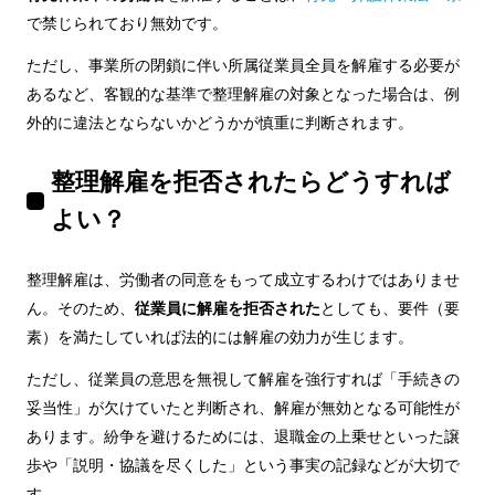
で禁じられており無効です。
ただし、事業所の閉鎖に伴い所属従業員全員を解雇する必要が
あるなど、客観的な基準で整理解雇の対象となった場合は、例
外的に違法とならないかどうかが慎重に判断されます。
整理解雇を拒否されたらどうすれば
よい？
整理解雇は、労働者の同意をもって成立するわけではありませ
ん。そのため、
従業員に解雇を拒否された
としても、要件（要
素）を満たしていれば法的には解雇の効力が生じます。
ただし、従業員の意思を無視して解雇を強行すれば「手続きの
妥当性」が欠けていたと判断され、解雇が無効となる可能性が
あります。紛争を避けるためには、退職金の上乗せといった譲
歩や「説明・協議を尽くした」という事実の記録などが大切で
す。