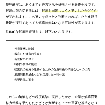
整理解雇は、あくまでも経営状況を好転させる最終手段です。
解雇に踏み切る前には、
解雇を回避しようと努力したかどうか
が問われます。この努力を怠ったと判断されれば、たとえ経営
状況が深刻であっても解雇は無効となる可能性が高まります。
具体的な解雇回避努力は、以下のとおりです。
役員報酬の削減
徹底した経費の見直し
新規採用の停止
時間外労働の削減
従業員の雇用を維持するための配置転換や関連会社への出向
雇用調整助成金などを活用した一時休業
希望退職の募集
これらの施策をどの程度真摯に実行したかが、企業が解雇回避
努力義務を果たしたかどうか判断する上での重要な基準となり