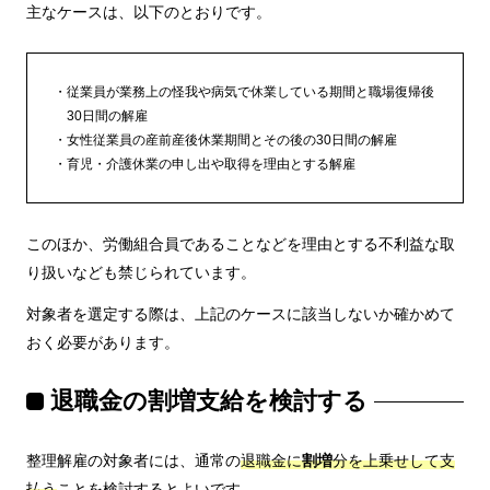
主なケースは、以下のとおりです。
従業員が業務上の怪我や病気で休業している期間と職場復帰後
30日間の解雇
女性従業員の産前産後休業期間とその後の30日間の解雇
育児・介護休業の申し出や取得を理由とする解雇
このほか、労働組合員であることなどを理由とする不利益な取
り扱いなども禁じられています。
対象者を選定する際は、上記のケースに該当しないか確かめて
おく必要があります。
退職金の割増支給を検討する
整理解雇の対象者には、通常の
退職金に
割増
分を上乗せして支
払う
ことを検討するとよいです。