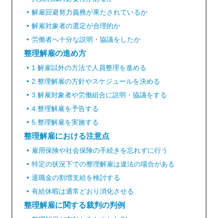
解雇回避努力義務が果たされているか
解雇対象者の選定が合理的か
労働者へ十分な説明・協議をしたか
整理解雇の進め方
1.解雇以外の方法で人員整理を進める
2.整理解雇の方針やスケジュールを決める
3.解雇対象者や労働組合に説明・協議をする
4.整理解雇を予告する
5.整理解雇を実施する
整理解雇における注意点
雇用保険や社会保険の手続きを忘れずに行う
特定の状況下での整理解雇は違法の場合がある
退職金の割増支給を検討する
有給休暇は通常どおり消化させる
整理解雇に関する裁判の判例