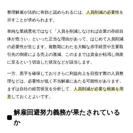
整理解雇が法的に有効と認められるには、
人員削減の必要性
を
示すことが求められます。
単純な業績悪化ではなく「人員を削減しなければ企業の存続自
体が危うい」といった正当な理由があって、はじめて人員削減
の必要性が生じます。複数期にわたる大幅な赤字経営や主要取
引先の倒産による売上の激減、このままでは資金が枯渇し倒産
に至るという切迫した状況などが該当します。
一方、黒字を確保しておりさらに利益向上を目指す際の人員整
理などは、必要性が低く不当解雇にあたる可能性があります。
まずは自社の経営状況を分析して、
人員削減が必要な根拠を用
意
しておくとよいです。
解雇回避努力義務が果たされている
か