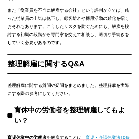
また「従業員を不当に解雇する会社」という評判が立てば、残
った従業員の士気は低下し、顧客離れや採用活動の難化を招く
おそれもあります。こうしたリスクを防ぐためにも、解雇を検
討する初期の段階から専門家を交えて相談し、適切な手続きを
していく必要があるのです。
整理解雇に関するQ&A
整理解雇に関する質問や疑問をまとめました。整理解雇を実際
にする際の参考にしてください。
育休中の労働者を整理解雇してもよ
い？
育児休業中の労働者
を解雇することは、
育児・介護休業法10条