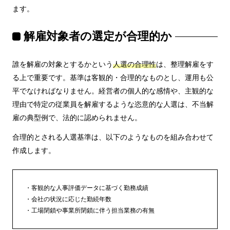
ます。
解雇対象者の選定が合理的か
誰を解雇の対象とするかという
人選の合理性
は、整理解雇をす
る上で重要です。基準は客観的・合理的なものとし、運用も公
平でなければなりません。経営者の個人的な感情や、主観的な
理由で特定の従業員を解雇するような恣意的な人選は、不当解
雇の典型例で、法的に認められません。
合理的とされる人選基準は、以下のようなものを組み合わせて
作成します。
客観的な人事評価データに基づく勤務成績
会社の状況に応じた勤続年数
工場閉鎖や事業所閉鎖に伴う担当業務の有無