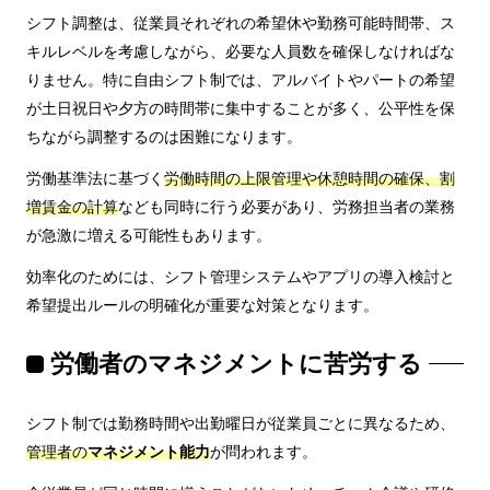
シフト調整は、従業員それぞれの希望休や勤務可能時間帯、ス
キルレベルを考慮しながら、必要な人員数を確保しなければな
りません。特に自由シフト制では、アルバイトやパートの希望
が土日祝日や夕方の時間帯に集中することが多く、公平性を保
ちながら調整するのは困難になります。
労働基準法に基づく
労働時間の上限管理や休憩時間の確保、割
増賃金の計算
なども同時に行う必要があり、労務担当者の業務
が急激に増える可能性もあります。
効率化のためには、シフト管理システムやアプリの導入検討と
希望提出ルールの明確化が重要な対策となります。
労働者のマネジメントに苦労する
シフト制では勤務時間や出勤曜日が従業員ごとに異なるため、
管理者の
マネジメント能力
が問われます。