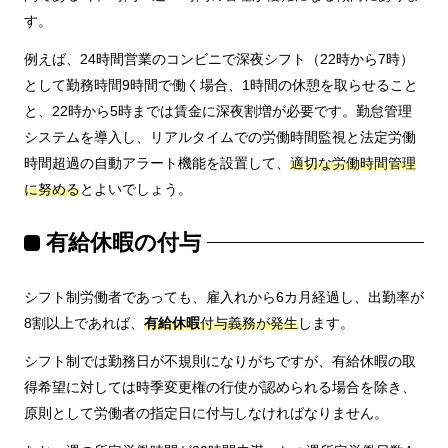
す。
例えば、24時間営業のコンビニで深夜シフト（22時から7時）
として勤務時間9時間で働く場合、1時間の休憩を取らせること
と、22時から5時までは賃金に深夜割増が必要です。勤怠管理
システムを導入し、リアルタイムでの労働時間監視と法定労働
時間超過の自動アラート機能を設置して、
適切な労働時間管理
に努める
とよいでしょう。
有給休暇の付与
シフト制労働者であっても、雇入れから6カ月経過し、出勤率が
8割以上であれば、
有給休暇
付与義務が発生
します。
シフト制では勤務日が不規則になりがちですが、有給休暇の取
得希望に対しては時季変更権の行使が認められる場合を除き、
原則として労働者の指定日に付与しなければなりません。