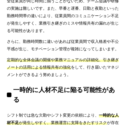
全従業員が同じ時間に揃うことがないため、チーム会議や研修
の実施は難しいです。また、早番と遅番、日勤と夜勤といった
勤務時間帯の違いにより、従業員間のコミュニケーション不足
が発生しやすく、業務引き継ぎのミスや情報共有の漏れが生じ
る可能性があります。
さらに、勤務時間数に違いがあれば従業員間で収入格差や不公
平感が生じ、モチベーション管理が複雑になってしまいます。
定期的な全体会議の開催や業務マニュアルの詳細化、引き継ぎ
ノートの活用による情報共有の強化
をして、行き届いたマネジ
メントができるよう努めましょう。
一時的に人材不足に陥る可能性があ
る
シフト制では急な欠勤やシフト変更の依頼により、
一時的な人
材不足
が発生しやすく、業務運営に支障をきたすリスク
が存在