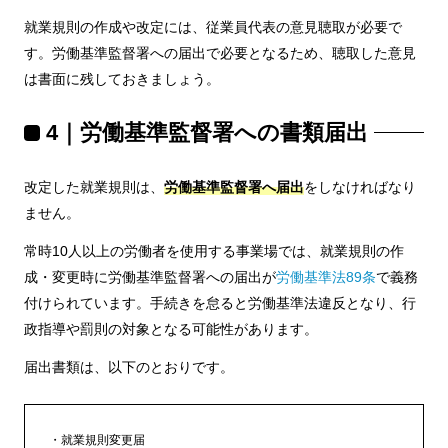
就業規則の作成や改定には、従業員代表の意見聴取が必要で
す。労働基準監督署への届出で必要となるため、聴取した意見
は書面に残しておきましょう。
4｜労働基準監督署への書類届出
改定した就業規則は、
労働基準監督署へ届出
をしなければなり
ません。
常時10人以上の労働者を使用する事業場では、就業規則の作
成・変更時に労働基準監督署への届出が
労働基準法89条
で義務
付けられています。手続きを怠ると労働基準法違反となり、行
政指導や罰則の対象となる可能性があります。
届出書類は、以下のとおりです。
就業規則変更届