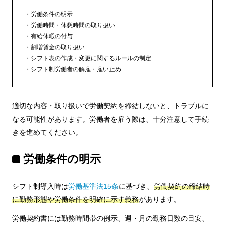
労働条件の明示
労働時間・休憩時間の取り扱い
有給休暇の付与
割増賃金の取り扱い
シフト表の作成・変更に関するルールの制定
シフト制労働者の解雇・雇い止め
適切な内容・取り扱いで労働契約を締結しないと、トラブルに
なる可能性があります。労働者を雇う際は、十分注意して手続
きを進めてください。
労働条件の明示
シフト制導入時は
労働基準法15条
に基づき、
労働契約の締結時
に勤務形態や労働条件を明確に示す義務
があります。
労働契約書には勤務時間帯の例示、週・月の勤務日数の目安、