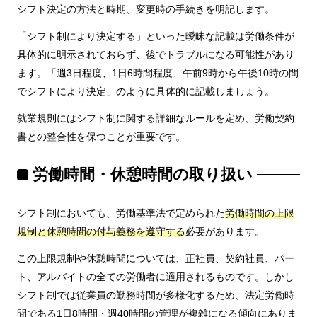
シフト決定の方法と時期、変更時の手続きを明記します。
「シフト制により決定する」といった曖昧な記載は労働条件が
具体的に明示されておらず、後でトラブルになる可能性があり
ます。「週3日程度、1日6時間程度、午前9時から午後10時の間
でシフトにより決定」のように具体的に記載しましょう。
就業規則にはシフト制に関する詳細なルールを定め、労働契約
書との整合性を保つことが重要です。
労働時間・休憩時間の取り扱い
シフト制においても、労働基準法で定められた
労働時間の上限
規制と休憩時間の付与義務を遵守する
必要があります。
この上限規制や休憩時間については、正社員、契約社員、パー
ト、アルバイトの全ての労働者に適用されるものです。しかし
シフト制では従業員の勤務時間が多様化するため、法定労働時
間である1日8時間・週40時間の管理が複雑になる傾向にありま