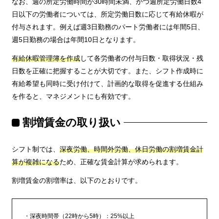
なお、週の所定労働時間が30時間未満、かつ週所定労働日数4
日以下の労働者については、所定労働日数に応じて有給休暇が
付与されます。例えば週3日勤務のパート労働者には年間5日、
週5日勤務の場合は年間10日となります。
有給休暇管理簿を作成
して各労働者の付与日数・取得状況・残
日数を正確に把握することが大切です。また、シフト作成時に
有給希望も同時に受け付けて、計画的な取得を促進する仕組み
を作ると、マネジメントにも有効です。
割増賃金の取り扱い
シフト制では、
深夜労働、時間外労働、休日労働の割増賃金計
算が複雑になる
ため、正確な賃金計算が求められます。
割増賃金の割増率は、以下のとおりです。
深夜時間帯（22時から5時）：25%以上