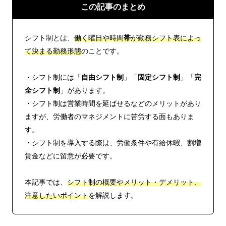
この記事のまとめ
シフト制とは、
働く曜日や時間
帯
が勤務シフト表によっ
て決まる勤務形態
のことです。
・シフト制には「
自由シフト制
」「
固定シフト制
」「
完
全シフト制
」があります。
・シフト制は営業時間を延ばせるなどのメリットがあり
ますが、労働者のマネジメントに苦労する面もありま
す。
・シフト制を導入する際は、労働条件や有給休暇、割増
賃金などに留意が必要です。
本記事では、
シフト制の概要やメリット・デメリット、
注意したいポイント
を解説します。