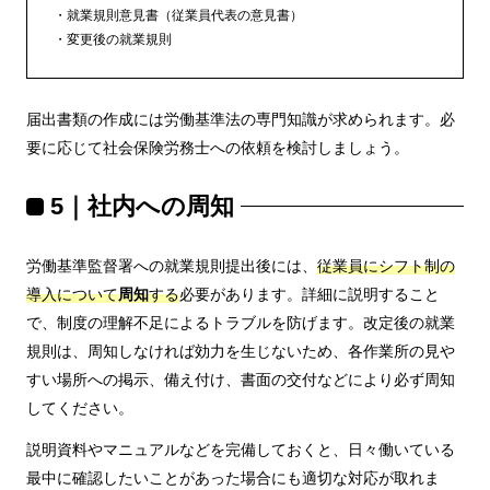
就業規則意見書（従業員代表の意見書）
変更後の就業規則
届出書類の作成には労働基準法の専門知識が求められます。必
要に応じて社会保険労務士への依頼を検討しましょう。
5｜社内への周知
労働基準監督署への就業規則提出後には、
従業員にシフト制の
導入について
周知
する
必要があります。詳細に説明すること
で、制度の理解不足によるトラブルを防げます。改定後の就業
規則は、周知しなければ効力を生じないため、各作業所の見や
すい場所への掲示、備え付け、書面の交付などにより必ず周知
してください。
説明資料やマニュアルなどを完備しておくと、日々働いている
最中に確認したいことがあった場合にも適切な対応が取れま