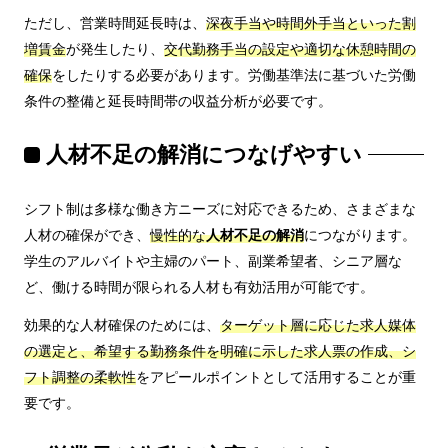
ただし、営業時間延長時は、
深夜手当や時間外手当といった割
増賃金
が発生したり、
交代勤務手当の設定や適切な休憩時間の
確保
をしたりする必要があります。労働基準法に基づいた労働
条件の整備と延長時間帯の収益分析が必要です。
人材不足の解消につなげやすい
シフト制は多様な働き方ニーズに対応できるため、さまざまな
人材の確保ができ、
慢性的な
人材不足の解消
につながります。
学生のアルバイトや主婦のパート、副業希望者、シニア層な
ど、働ける時間が限られる人材も有効活用が可能です。
効果的な人材確保のためには、
ターゲット層に応じた求人媒体
の選定と、希望する勤務条件を明確に示した求人票の作成、シ
フト調整の柔軟性
をアピールポイントとして活用することが重
要です。