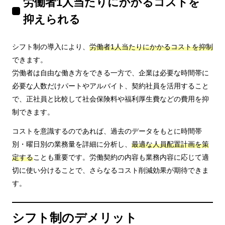
労働者1人当たりにかかるコストを
抑えられる
シフト制の導入により、
労働者1人当たりにかかるコストを抑制
できます。
労働者は自由な働き方をできる一方で、企業は必要な時間帯に
必要な人数だけパートやアルバイト、契約社員を活用すること
で、正社員と比較して社会保険料や福利厚生費などの費用を抑
制できます。
コストを意識するのであれば、過去のデータをもとに時間帯
別・曜日別の業務量を詳細に分析し、
最適な人員配置計画を策
定する
ことも重要です。労働契約の内容も業務内容に応じて適
切に使い分けることで、さらなるコスト削減効果が期待できま
す。
シフト制のデメリット