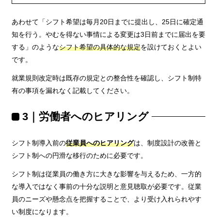
あわせて「シフト希望は毎月20日までに提出し、25日に確定通
知を行う。やむを得ない事情による変更は3日前までに届出を要
する」のような
シフト希望の具体的な規定
を設けておくとよい
です。
就業規則改定時は既存の規定との整合性を確認し、シフト制特
有の事項を漏れなく記載してください。
3｜労働者へのヒアリング
シフト制導入前の
従業員へのヒアリング
は、制度設計の改善と
シフト制への円滑な移行のために必要です。
シフト制は従業員の働き方に大きな影響を与えるため、一方的
な導入ではなく事前の十分な説明と意見聴取が必要です。従業
員のニーズや懸念点を把握することで、より受け入れられやす
い制度になります。