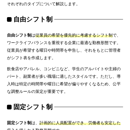
それぞれのタイプについて解説します。
自由シフト制
自由シフト制
は
従業員の希望を優先的に考慮するシフト制
で、
ワークライフバランスを重視する企業に最適な勤務形態です。
従業員が希望する曜日や時間帯を申告し、それをもとに管理者
がシフト表を作成します。
飲食店やアパレル、コンビニなど、学生のアルバイトや主婦の
パート、副業者が多い職場に適したスタイルです。ただし、導
入時は特定の時間帯や曜日に希望が偏りやすくなるため、公平
な調整ルールの策定が重要です。
固定シフト制
固定シフト制
は、
計画的に人員配置ができ、労働者も安定した