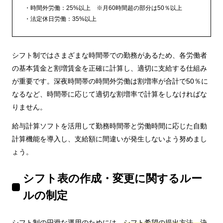
時間外労働：25%以上 ※月60時間超の部分は50％以上
法定休日労働：35%以上
シフト制ではさまざまな時間帯での勤務があるため、各労働者
の基本賃金と割増賃金を正確に計算し、適切に支給する仕組み
が重要です。深夜時間帯の時間外労働は割増率が合計で50％に
なるなど、時間帯に応じて適切な割増率で計算をしなければな
りません。
給与計算ソフトを活用して勤務時間帯と労働時間に応じた自動
計算機能を導入し、支給額に間違いが発生しないよう努めまし
ょう。
シフト表の作成・変更に関するルー
ルの制定
シフト制の円滑な運用のためには、
シフト希望の提出方法、決