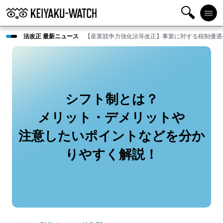
検
メニ
法改正 最新ニュース
【産業競争力強化法等改正】事業に対する税制優遇
索
ュー
シフト制とは？
メリット・デメリットや
注意したいポイントなどを分か
りやすく解説！