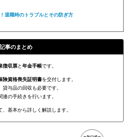
！退職時のトラブルとその防ぎ方
記事のまとめ
泉徴収票
と
年金手帳
です。
保険資格喪失証明書
を交付します。
、貸与品の回収も必要です。
関連の手続きを行います。
て、基本から詳しく解説します。