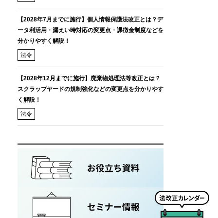
【2028年7月までに施行】個人情報保護法改正とは？デ
ータ利活用・漏えい時対応の変更点・課徴金制度などを
分かりやすく解説！
法令
【2028年12月までに施行】廃棄物処理法等改正とは？
スクラップヤードの規制強化などの変更点を分かりやす
く解説！
法令
法
改