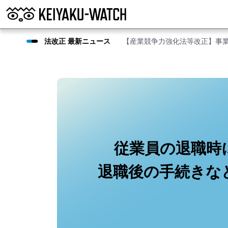
法改正 最新ニュース
【産業競争力強化法等改正】事
従業員の退職時
退職後の手続きな