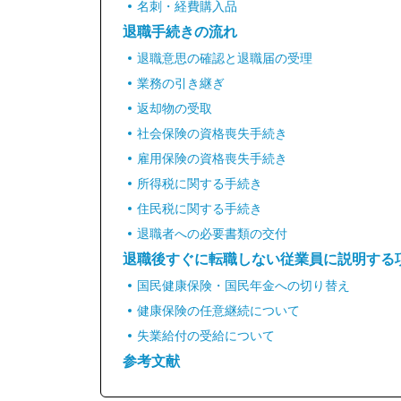
名刺・経費購入品
退職手続きの流れ
退職意思の確認と退職届の受理
業務の引き継ぎ
返却物の受取
社会保険の資格喪失手続き
雇用保険の資格喪失手続き
所得税に関する手続き
住民税に関する手続き
退職者への必要書類の交付
退職後すぐに転職しない従業員に説明する
国民健康保険・国民年金への切り替え
健康保険の任意継続について
失業給付の受給について
参考文献