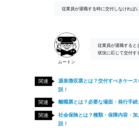
従業員が退職する時に交付しなければ
従業員が退職すると
状況に応じて交付す
ムートン
源泉徴収票とは？交付すべきケース
関連
説！
離職票とは？必要な場面・発行手続
関連
社会保険とは？種類・保障内容・加
関連
説！