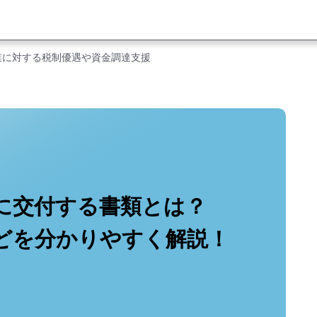
業に対する税制優遇や資金調達支援
に交付する書類とは？
どを分かりやすく解説！