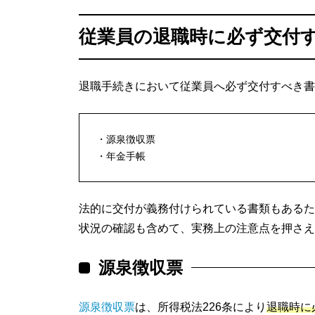
従業員の退職時に必ず交付
退職手続きにおいて従業員へ必ず交付すべき書
源泉徴収票
年金手帳
法的に交付が義務付けられている書類もあるた
状況の確認も含めて、実務上の注意点を押さえ
源泉徴収票
源泉徴収票
は、所得税法226条により
退職時に