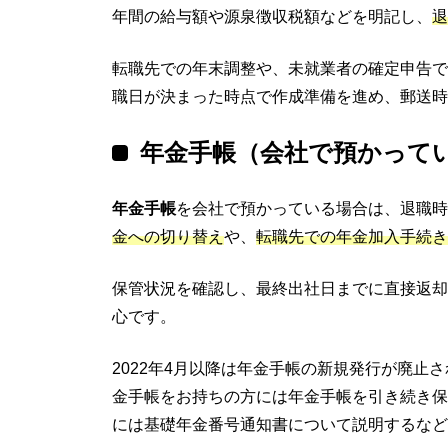
年間の給与額や源泉徴収税額などを明記し、
退
転職先での年末調整や、未就業者の確定申告で
職日が決まった時点で作成準備を進め、郵送時
年金手帳（会社で預かって
年金手帳
を会社で預かっている場合は、退職時
金への切り替え
や、
転職先での年金加入手続き
保管状況を確認し、最終出社日までに直接返却
心です。
2022年4月以降は年金手帳の新規発行が廃止
金手帳をお持ちの方には年金手帳を引き続き保
には基礎年金番号通知書について説明するなど