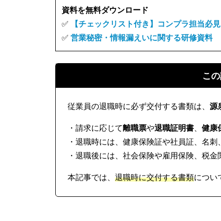
資料を無料ダウンロード
✅
【チェックリスト付き】コンプラ担当必見
✅
営業秘密・情報漏えいに関する研修資料
この
従業員の退職時に必ず交付する書類は、
源
・請求に応じて
離職票
や
退職証明書
、
健康
・退職時には、健康保険証や社員証、名刺
・退職後には、社会保険や雇用保険、税金
本記事では、
退職時に交付する書類
につい