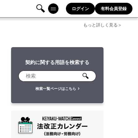
ログイン
有料会員登録
検
メニ
もっと詳しく見る＞
索
ュー
契約に関する用語を検索する
検索一覧ページはこちら