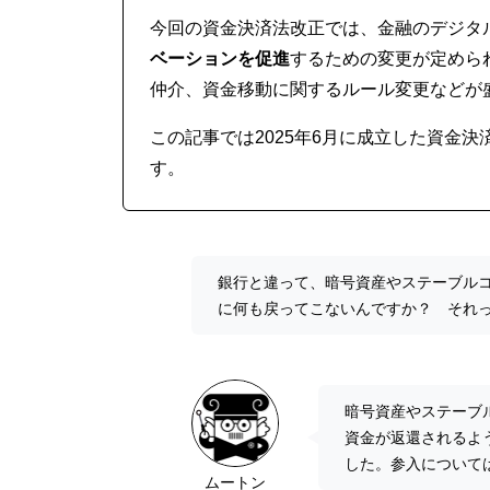
今回の資金決済法改正では、金融のデジタ
ベーションを促進
するための変更が定めら
仲介、資金移動に関するルール変更などが
この記事では2025年6月に成立した資金
す。
銀行と違って、暗号資産やステーブル
に何も戻ってこないんですか？ それ
暗号資産やステーブ
資金が返還されるよ
した。参入について
ムートン