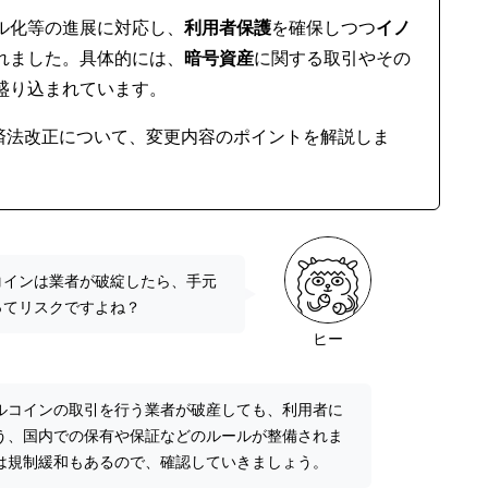
ル化等の進展に対応し、
利用者保護
を確保しつつ
イノ
れました。具体的には、
暗号資産
に関する取引やその
盛り込まれています。
決済法改正について、変更内容のポイントを解説しま
コインは業者が破綻したら、手元
ってリスクですよね？
ヒー
ルコインの取引を行う業者が破産しても、利用者に
う、国内での保有や保証などのルールが整備されま
は規制緩和もあるので、確認していきましょう。