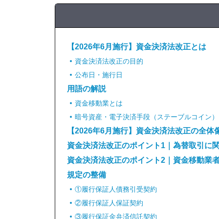
【2026年6月施行】資金決済法改正とは
資金決済法改正の目的
公布日・施行日
用語の解説
資金移動業とは
暗号資産・電子決済手段（ステーブルコイン）
【2026年6月施行】資金決済法改正の全体
資金決済法改正のポイント1｜為替取引に
資金決済法改正のポイント2｜資金移動業
規定の整備
①履行保証人債務引受契約
②履行保証人保証契約
③履行保証金弁済信託契約