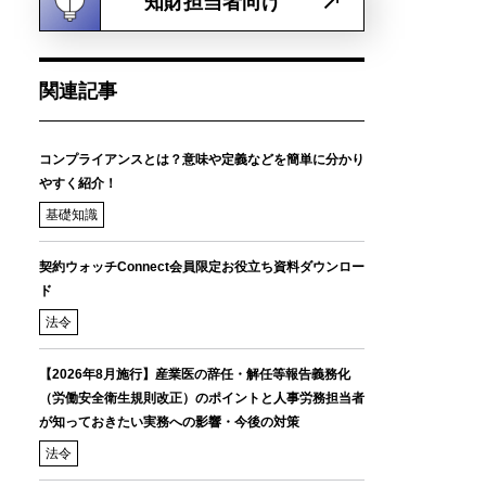
知財担当者向け
関連記事
コンプライアンスとは？意味や定義などを簡単に分かり
やすく紹介！
基礎知識
契約ウォッチConnect会員限定お役立ち資料ダウンロー
ド
法令
【2026年8月施行】産業医の辞任・解任等報告義務化
（労働安全衛生規則改正）のポイントと人事労務担当者
が知っておきたい実務への影響・今後の対策
法令