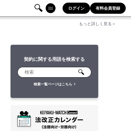
ログイン
有料会員登録
検
メニ
もっと詳しく見る＞
索
ュー
契約に関する用語を検索する
検索一覧ページはこちら