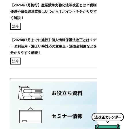
【2026年7月施行】産業競争力強化法等改正とは？税制
優遇や資金調達支援はいつから？ポイントを分かりやす
く解説！
法令
【2028年7月までに施行】個人情報保護法改正とは？デ
ータ利活用・漏えい時対応の変更点・課徴金制度などを
分かりやすく解説！
法令
法
改