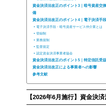
資金決済法改正のポイント3｜暗号資産交
備
資金決済法改正のポイント4｜電子決済手
電子決済手段・暗号資産サービス仲介業とは
登録制
業務規制
監督規定
認定資金決済事業者協会
資金決済法改正のポイント5｜特定信託受
資金決済法改正による事業者への影響
参考文献
【2026年6月施行】資金決