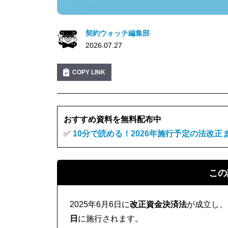
契約ウォッチ編集部
2026.07.27
COPY LINK
おすすめ資料を無料配布中
✅
10分で読める！2026年施行予定の法改正
この
2025年6月6日に
改正資金決済法
が成立し、
日
に施行されます。