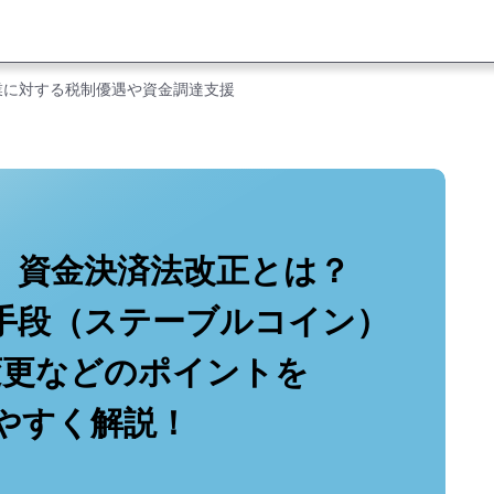
業に対する税制優遇や資金調達支援
行】資金決済法改正とは？
手段（ステーブルコイン）
変更などのポイントを
やすく解説！