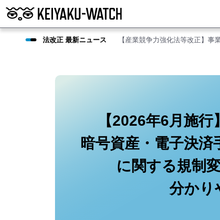
法改正 最新ニュース
【産業競争力強化法等改正】事
【2026年6月施
暗号資産・電子決済
に関する規制
分かり