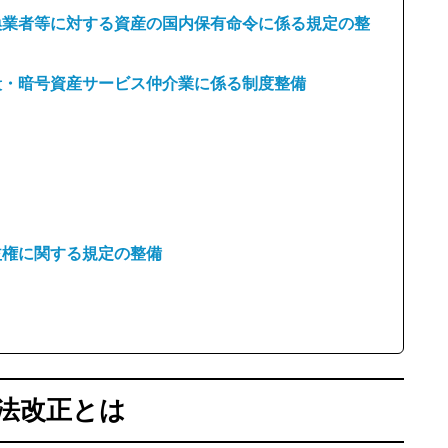
換業者等に対する資産の国内保有命令に係る規定の整
段・暗号資産サービス仲介業に係る制度整備
益権に関する規定の整備
済法改正とは