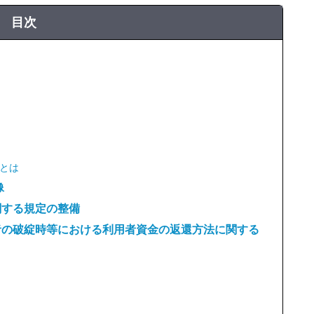
目次
とは
像
関する規定の整備
者の破綻時等における利用者資金の返還方法に関する