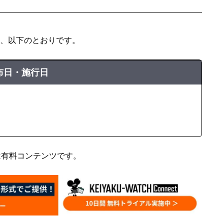
、以下のとおりです。
布日・施行日
は有料コンテンツです。