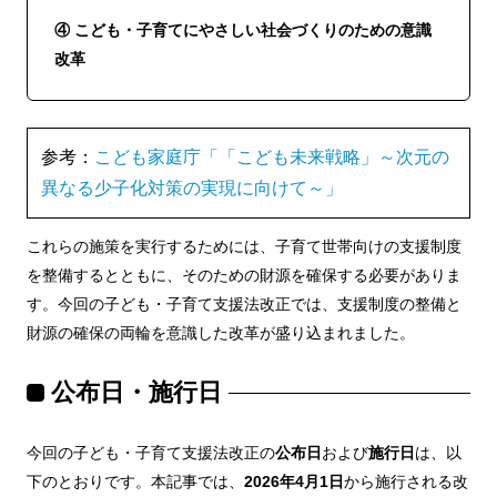
④ こども・子育てにやさしい社会づくりのための意識
改革
参考：
こども家庭庁「「こども未来戦略」～次元の
異なる少子化対策の実現に向けて～」
これらの施策を実行するためには、子育て世帯向けの支援制度
を整備するとともに、そのための財源を確保する必要がありま
す。今回の子ども・子育て支援法改正では、支援制度の整備と
財源の確保の両輪を意識した改革が盛り込まれました。
公布日・施行日
今回の子ども・子育て支援法改正の
公布日
および
施行日
は、以
下のとおりです。本記事では、
2026年4月1日
から施行される改