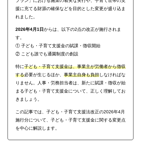
プラン」における施策の着実な実行や、子育て世帯の支
援に充てる財源の確保などを目的とした変更が盛り込ま
れました。
2026年4月1日
からは、以下の2点の改正が施行されま
す。
① 子ども・子育て支援金の賦課・徴収開始
② こども誰でも通園制度の創設
特に
子ども・子育て支援金は、事業主が労働者から徴収
する
必要が生じるほか、
事業主自身も負担
しなければな
りません。人事・労務担当者は、新たに賦課・徴収が始
まる子ども・子育て支援金について、正しく理解してお
きましょう。
この記事では、子ども・子育て支援法改正の2026年4月
施行分について、子ども・子育て支援金に関する変更点
を中心に解説します。