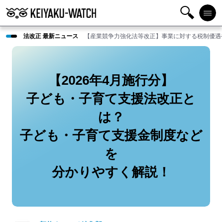
検
メニ
法改正 最新ニュース
【産業競争力強化法等改正】事業に対する税制優遇
索
ュー
【2026年4月施行分】
子ども・子育て支援法改正と
は？
子ども・子育て支援金制度など
を
分かりやすく解説！