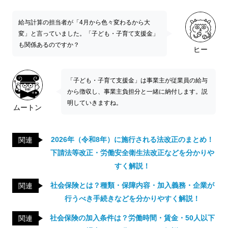
給与計算の担当者が「4月から色々変わるから大
変」と言っていました。「子ども・子育て支援金」
も関係あるのですか？
ヒー
「子ども・子育て支援金」は事業主が従業員の給与
から徴収し、事業主負担分と一緒に納付します。説
明していきますね。
ムートン
2026年（令和8年）に施行される法改正のまとめ！
関連
下請法等改正・労働安全衛生法改正などを分かりや
すく解説！
社会保険とは？種類・保障内容・加入義務・企業が
関連
行うべき手続きなどを分かりやすく解説！
社会保険の加入条件は？労働時間・賃金・50人以下
関連