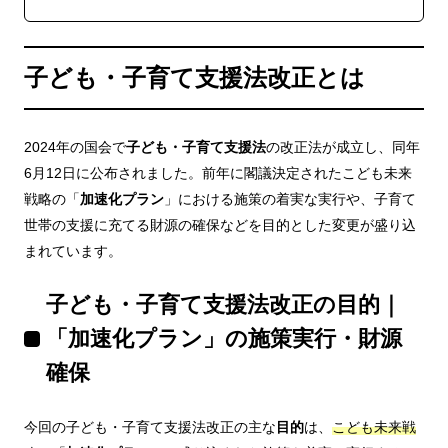
子ども・子育て支援法改正とは
2024年の国会で
子ども・子育て支援法
の改正法が成立し、同年
6月12日に公布されました。前年に閣議決定されたこども未来
戦略の「
加速化プラン
」における施策の着実な実行や、子育て
世帯の支援に充てる財源の確保などを目的とした変更が盛り込
まれています。
子ども・子育て支援法改正の目的｜
「加速化プラン」の施策実行・財源
確保
今回の子ども・子育て支援法改正の主な
目的
は、
こども未来戦