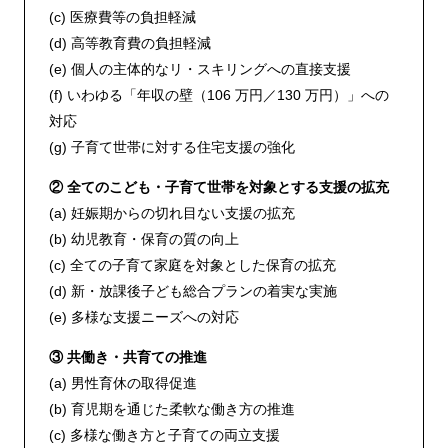
(c) 医療費等の負担軽減
(d) 高等教育費の負担軽減
(e) 個人の主体的なリ・スキリングへの直接支援
(f) いわゆる「年収の壁（106 万円／130 万円）」への
対応
(g) 子育て世帯に対する住宅支援の強化
② 全てのこども・子育て世帯を対象とする支援の拡充
(a) 妊娠期からの切れ目ない支援の拡充
(b) 幼児教育・保育の質の向上
(c) 全ての子育て家庭を対象とした保育の拡充
(d) 新・放課後子ども総合プランの着実な実施
(e) 多様な支援ニーズへの対応
③ 共働き・共育ての推進
(a) 男性育休の取得促進
(b) 育児期を通じた柔軟な働き方の推進
(c) 多様な働き方と子育ての両立支援