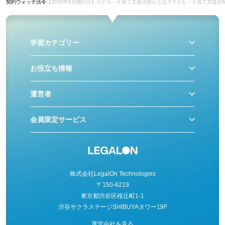
契約ウォッチ
法令
【2026年4月施行分】子ども・子育て支援法改正とは？子ども・子育て支援金
学習カテゴリー
お役立ち情報
運営者
会員限定サービス
株式会社LegalOn Technologies
〒150-6219
東京都渋谷区桜丘町1-1
渋谷サクラステージSHIBUYAタワー19F
運営会社を見る