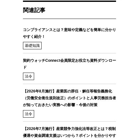
関連記事
コンプライアンスとは？意味や定義などを簡単に分かり
やすく紹介！
基礎知識
契約ウォッチConnect会員限定お役立ち資料ダウンロー
ド
法令
【2026年8月施行】産業医の辞任・解任等報告義務化
（労働安全衛生規則改正）のポイントと人事労務担当者
が知っておきたい実務への影響・今後の対策
法令
【2026年7月施行】産業競争力強化法等改正とは？税制
優遇や資金調達支援はいつから？ポイントを分かりやす