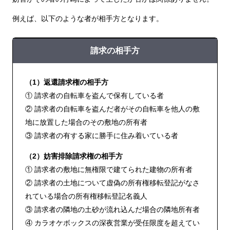
例えば、以下のような者が相手方となります。
請求の相手方
（1）返還請求権の相手方
① 請求者の自転車を盗んで保有している者
② 請求者の自転車を盗んだ者がその自転車を他人の敷
地に放置した場合のその敷地の所有者
③ 請求者の有する家に勝手に住み着いている者
（2）妨害排除請求権の相手方
① 請求者の敷地に無権限で建てられた建物の所有者
② 請求者の土地について虚偽の所有権移転登記がなさ
れている場合の所有権移転登記名義人
③ 請求者の隣地の土砂が流れ込んだ場合の隣地所有者
④ カラオケボックスの深夜営業が受任限度を超えてい