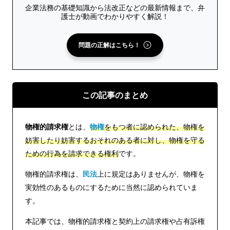
企業法務の基礎知識から法改正などの最新情報まで、弁
護士が動画でわかりやすく解説！
問題の正解はこちら！
この記事のまとめ
物権的請求権
とは、
物権
をもつ者に認められた、物権を
妨害したり妨害するおそれのある者に対し、物権を守る
ための行為を請求できる権利
です。
物権的請求権は、
民法
上に規定はありませんが、物権を
実効性のあるものにするために当然に認められていま
す。
本記事では、物権的請求権と契約上の請求権や占有訴権