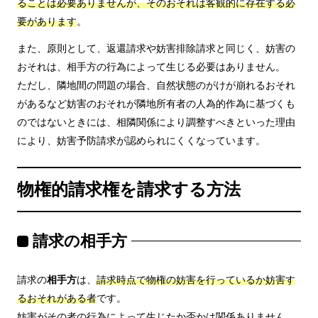
ることは必要ありませんが、そのおそれは客観的に存在する必
要があります
。
また、原則として、返還請求や妨害排除請求と同じく、妨害の
おそれは、相手方の行為によって生じる必要はありません。
ただし、隣地間の問題の場合、自然状態のがけが崩れるおそれ
があるなど妨害のおそれが隣地所有者の人為的作為に基づくも
のではないときには、相隣関係により調整すべきといった理由
により、妨害予防請求が認められにくくなっています。
物権的請求権を請求する方法
請求の相手方
請求の
相手方
は、
請求時点で物権の妨害を行っているか妨害す
るおそれがある者
です。
妨害がその者の行為によって生じたか否かは関係ありません。