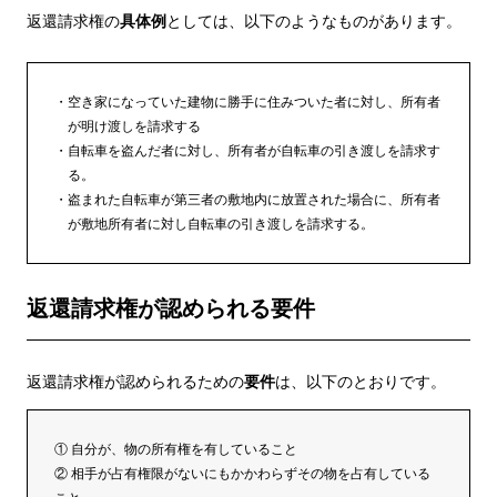
返還請求権の
具体例
としては、以下のようなものがあります。
空き家になっていた建物に勝手に住みついた者に対し、所有者
が明け渡しを請求する
自転車を盗んだ者に対し、所有者が自転車の引き渡しを請求す
る。
盗まれた自転車が第三者の敷地内に放置された場合に、所有者
が敷地所有者に対し自転車の引き渡しを請求する。
返還請求権が認められる要件
返還請求権が認められるための
要件
は、以下のとおりです。
① 自分が、物の所有権を有していること
② 相手が占有権限がないにもかかわらずその物を占有している