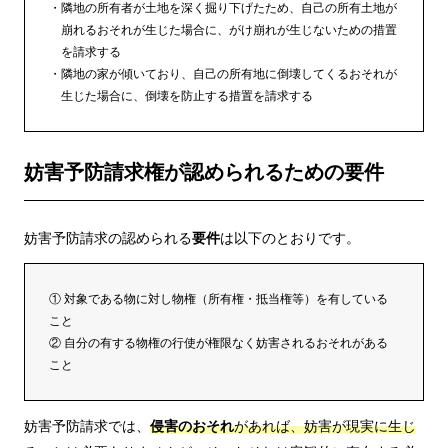
隣地の所有者が土地を深く掘り下げたため、自己の所有土地が
崩れるおそれが生じた場合に、がけ崩れが生じないための措置
を請求する
隣地の家が傾いており、自己の所有地に倒壊してくるおそれが
生じた場合に、倒壊を防止する措置を請求する
妨害予防請求権が認められるための要件
妨害予防請求の認められる
要件
は以下のとおりです。
① 対象である物に対し物権（所有権・抵当権等）を有している
こと
② 自分の有する物権の行使が権限なく妨害されるおそれがある
こと
妨害予防請求では、
侵害のおそれ
があれば、妨害が現実に生じ