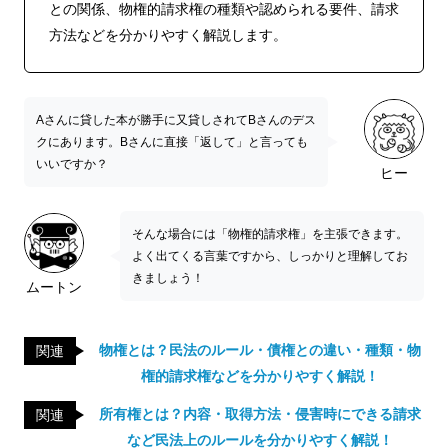
との関係、物権的請求権の種類や認められる要件、請求
方法などを分かりやすく解説します。
Aさんに貸した本が勝手に又貸しされてBさんのデス
クにあります。Bさんに直接「返して」と言っても
いいですか？
ヒー
そんな場合には「物権的請求権」を主張できます。
よく出てくる言葉ですから、しっかりと理解してお
きましょう！
ムートン
物権とは？民法のルール・債権との違い・種類・物
関連
権的請求権などを分かりやすく解説！
所有権とは？内容・取得方法・侵害時にできる請求
関連
など民法上のルールを分かりやすく解説！