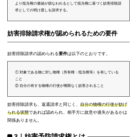
より抵当権の価値が損なわれるとして抵当権に基づく妨害排除請
求としての明け渡しを請求する。
妨害排除請求権が認められるための要件
妨害排除請求の認められる
要件
は以下のとおりです。
① 対象である物に対し物権（所有権・抵当権等）を有している
こと
② 自分の有する物権の行使が権限なく妨害されること
妨害排除請求も、返還請求と同じく、
自分の物権の行使が妨げ
られる状態
であれば認められ、相手方に故意や過失があるかは
関係ありません。
3｜妨害予防請求権とは