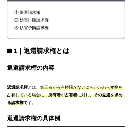
① 返還請求権
② 妨害排除請求権
③ 妨害予防請求権
1｜返還請求権とは
返還請求権の内容
返還請求権
とは、
第三者が占有権限がないにもかかわらず物を
占有している場合に、
所有者
が
占有者
に対し、
その返還を求め
る請求権
です。
返還請求権の具体例