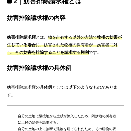
2｜妨害排除請求権とは
妨害排除請求権の内容
妨害排除請求権
とは、
物を占有する以外の方法で
物権の妨害が
生じている場合
に、妨害された物権の保有者が、妨害者に対
し、その
妨害を排除することを請求する権利
です。
妨害排除請求権の具体例
妨害排除請求権の
具体例
としては以下のようなものがありま
す。
自分の土地に隣接地から土砂が流入したため、隣接地の所有者
に土砂の除去を請求する。
自分の土地の上に無断で建物を建てられたため、その建物の収