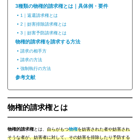
3種類の物権的請求権とは｜具体例・要件
1｜返還請求権とは
2｜妨害排除請求権とは
3｜妨害予防請求権とは
物権的請求権を請求する方法
請求の相手方
請求の方法
強制執行の方法
参考文献
物権的請求権とは
物権的請求権
とは、
自らがもつ
物権
を妨害された者や妨害され
そうな者が、妨害者に対して、その妨害を排除したり予防する