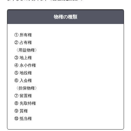
物権の種類
① 所有権
② 占有権
〈用益物権〉
③ 地上権
④ 永小作権
⑤ 地役権
⑥ 入会権
〈担保物権〉
⑦ 留置権
⑧ 先取特権
⑨ 質権
⑩ 抵当権