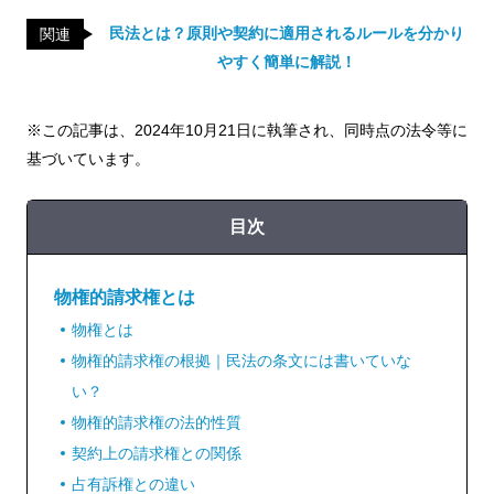
民法とは？原則や契約に適用されるルールを分かり
関連
やすく簡単に解説！
※この記事は、2024年10月21日に執筆され、同時点の法令等に
基づいています。
目次
物権的請求権とは
物権とは
物権的請求権の根拠｜民法の条文には書いていな
い？
物権的請求権の法的性質
契約上の請求権との関係
占有訴権との違い