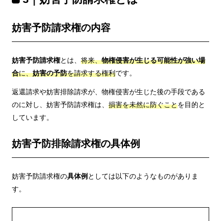
妨害予防請求権の内容
妨害予防請求権
とは、
将来、
物権侵害が生じる可能性が強い場
合
に、
妨害の予防
を請求する権利
です。
返還請求や妨害排除請求が、物権侵害が生じた後の手段である
のに対し、妨害予防請求権は、
損害を未然に防ぐこと
を目的と
しています。
妨害予防排除請求権の具体例
妨害予防請求権の
具体例
としては以下のようなものがありま
す。