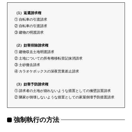
（1）返還請求権
① 自転車の引渡請求
② 自転車の引渡請求
③ 建物の明渡請求
（2）妨害排除請求権
① 建物収去土地明渡請求
② 土地についての所有権移転登記抹消請求
③ 土砂撤去請求
④ カラオケボックスの深夜営業差止請求
（3）妨害予防請求権
① 請求者の土地が崩れないような措置としての擁壁設置請求
② 隣家が倒壊しないような措置としての家屋倒壊予防措置請求
強制執行の方法