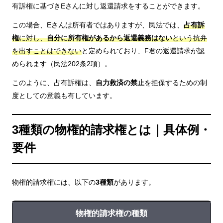
有訴権に基づきEさんに対し返還請求をすることができます。
この場合、Eさんは所有者ではありますが、民法では、
占有訴
権
に対し、
自分に所有権があるから返還義務はない
という抗弁
を出すことはできない
と定められており、F君の返還請求が認
められます（民法202条2項）。
このように、占有訴権は、
自力救済の禁止
を担保するための制
度としての意義も有しています。
3種類の物権的請求権とは｜具体例・
要件
物権的請求権には、以下の
3種類
があります。
物権的請求権の種類