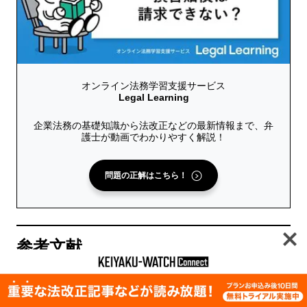
オンライン法務学習支援サービス
Legal Learning
企業法務の基礎知識から法改正などの最新情報まで、弁
護士が動画でわかりやすく解説！
問題の正解はこちら！
参考文献
潮見佳男『民法（全） 第3版』有斐閣、2022年