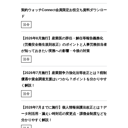
契約ウォッチConnect会員限定お役立ち資料ダウンロー
ド
法令
【2026年8月施行】産業医の辞任・解任等報告義務化
（労働安全衛生規則改正）のポイントと人事労務担当者
が知っておきたい実務への影響・今後の対策
法令
【2026年7月施行】産業競争力強化法等改正とは？税制
優遇や資金調達支援はいつから？ポイントを分かりやす
く解説！
法令
【2028年7月までに施行】個人情報保護法改正とは？デ
ータ利活用・漏えい時対応の変更点・課徴金制度などを
分かりやすく解説！