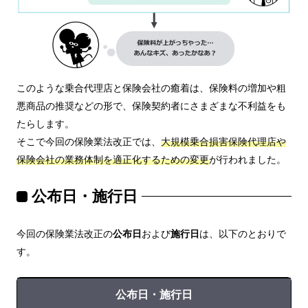
このような乗合代理店と保険会社の癒着は、保険料の増加や粗
悪商品の推奨などの形で、保険契約者にさまざまな不利益をも
たらします。
そこで今回の保険業法改正では、
大規模乗合損害保険代理店や
保険会社の業務体制を適正化するための変更
が行われました。
公布日・施行日
今回の保険業法改正の
公布日
および
施行日
は、以下のとおりで
す。
公布日・施行日