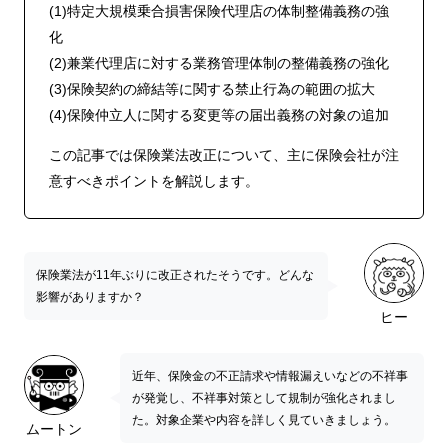
(1)特定大規模乗合損害保険代理店の体制整備義務の強
化
(2)兼業代理店に対する業務管理体制の整備義務の強化
(3)保険契約の締結等に関する禁止行為の範囲の拡大
(4)保険仲立人に関する変更等の届出義務の対象の追加
この記事では保険業法改正について、主に保険会社が注
意すべきポイントを解説します。
保険業法が11年ぶりに改正されたそうです。どんな
影響がありますか？
ヒー
近年、保険金の不正請求や情報漏えいなどの不祥事
が発覚し、不祥事対策として規制が強化されまし
た。対象企業や内容を詳しく見ていきましょう。
ムートン