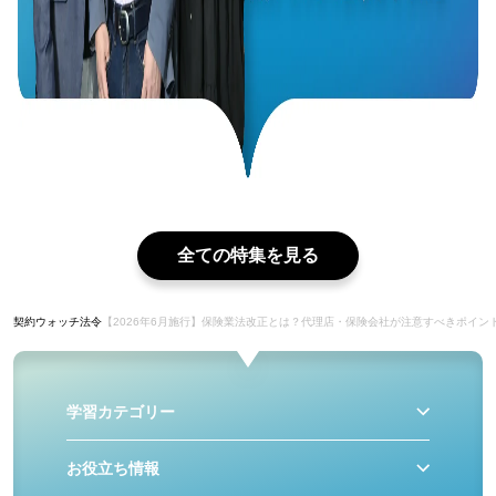
全ての特集を見る
契約ウォッチ
法令
【2026年6月施行】保険業法改正とは？代理店・保険会社が注意すべきポイン
学習カテゴリー
お役立ち情報