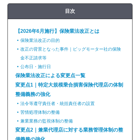
目次
【2026年6月施行】保険業法改正とは
保険業法改正の目的
改正の背景となった事件｜ビッグモーター社の保険
金不正請求等
公布日・施行日
保険業法改正による変更点一覧
変更点1｜特定大規模乗合損害保険代理店の体制
整備義務の強化
法令等遵守責任者・統括責任者の設置
苦情処理体制の整備
兼業業務の監視体制の整備
変更点2｜兼業代理店に対する業務管理体制の整
備義務の強化