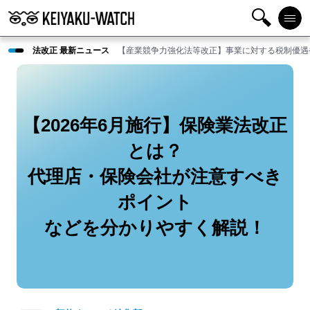
検
メニ
法改正 最新ニュース
【産業競争力強化法等改正】事業に対する税制優遇
索
ュー
【2026年6月施行】保険業法改正
とは？
代理店・保険会社が注意すべき
ポイント
などを分かりやすく解説！