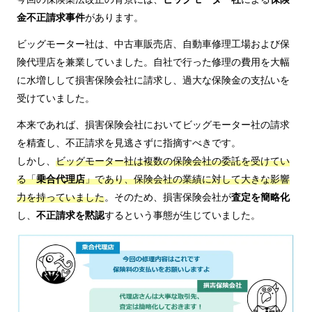
金不正請求事件
があります。
ビッグモーター社は、中古車販売店、自動車修理工場および保
険代理店を兼業していました。自社で行った修理の費用を大幅
に水増しして損害保険会社に請求し、過大な保険金の支払いを
受けていました。
本来であれば、損害保険会社においてビッグモーター社の請求
を精査し、不正請求を見逃さずに指摘すべきです。
しかし、
ビッグモーター社は複数の保険会社の委託を受けてい
る「
乗合代理店
」であり、保険会社の業績に対して大きな影響
力を持っていました
。そのため、損害保険会社が
査定を簡略化
し、
不正請求を黙認
するという事態が生じていました。