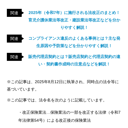
2025年（令和7年）に施行される法改正のまとめ！
関連
育児介護休業法等改正・建設業法等改正などを分か
りやすく解説！
コンプライアンス違反のよくある事例とは？主な発
関連
生原因や予防策などを分かりやすく解説！
販売代理店契約とは？販売店契約と代理店契約の違
関連
い・契約書作成時の注意点などを解説！
※この記事は、2025年8月12日に執筆され、同時点の法令等に
基づいています。
※この記事では、法令名を次のように記載しています。
・改正保険業法…保険業法の一部を改正する法律（令和7
年法律第54号）による改正後の保険業法