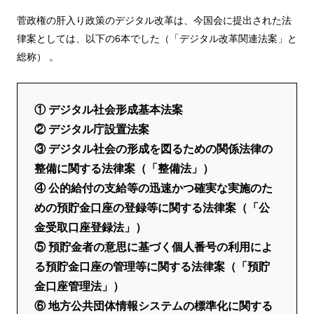
菅政権の肝入り政策のデジタル改革は、今国会に提出された法
律案としては、以下の6本でした（「デジタル改革関連法案」と
総称） 。
① デジタル社会形成基本法案
② デジタル庁設置法案
③ デジタル社会の形成を図るための関係法律の
整備に関する法律案（「整備法」）
④ 公的給付の支給等の迅速かつ確実な実施のた
めの預貯金口座の登録等に関する法律案（「公
金受取口座登録法」）
⑤ 預貯金者の意思に基づく個人番号の利用によ
る預貯金口座の管理等に関する法律案（「預貯
金口座管理法」）
⑥ 地方公共団体情報システムの標準化に関する