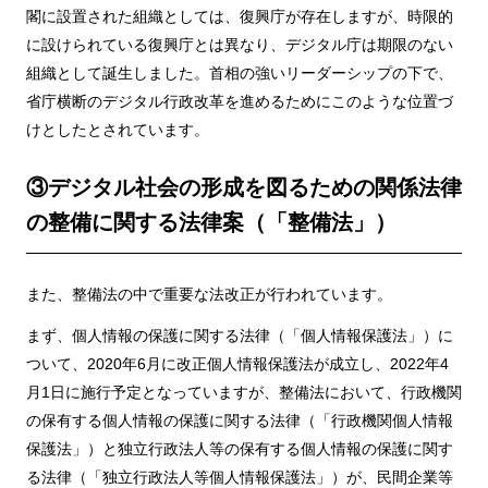
閣に設置された組織としては、復興庁が存在しますが、時限的
に設けられている復興庁とは異なり、デジタル庁は期限のない
組織として誕生しました。首相の強いリーダーシップの下で、
省庁横断のデジタル行政改革を進めるためにこのような位置づ
けとしたとされています。
③デジタル社会の形成を図るための関係法律
の整備に関する法律案（「整備法」）
また、整備法の中で重要な法改正が行われています。
まず、個人情報の保護に関する法律（「個人情報保護法」）に
ついて、2020年6月に改正個人情報保護法が成立し、2022年4
月1日に施行予定となっていますが、整備法において、行政機関
の保有する個人情報の保護に関する法律（「行政機関個人情報
保護法」）と独立行政法人等の保有する個人情報の保護に関す
る法律（「独立行政法人等個人情報保護法」）が、民間企業等