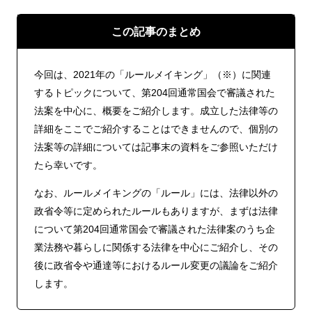
この記事のまとめ
今回は、2021年の「ルールメイキング」（※）に関連
するトピックについて、第204回通常国会で審議された
法案を中心に、概要をご紹介します。成立した法律等の
詳細をここでご紹介することはできませんので、個別の
法案等の詳細については記事末の資料をご参照いただけ
たら幸いです。
なお、ルールメイキングの「ルール」には、法律以外の
政省令等に定められたルールもありますが、まずは法律
について第204回通常国会で審議された法律案のうち企
業法務や暮らしに関係する法律を中心にご紹介し、その
後に政省令や通達等におけるルール変更の議論をご紹介
します。