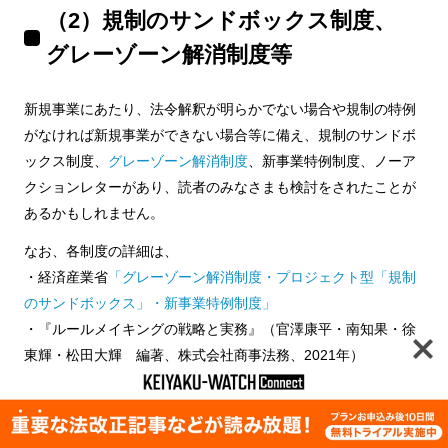
（2）規制のサンドボックス制度、
グレーゾーン解消制度等
新規事業にあたり、法令解釈が明らかでない場合や規制の特例
がなければ新規事業ができない場合等に備え、規制のサンドボ
ックス制度、
グレーゾーン解消制度
、新事業特例制度、ノーア
クションレターがあり、読者のみなさまも検討をされたことが
あるかもしれません。
なお、各制度の詳細は、
・経済産業省
「グレーゾーン解消制度・プロジェクト型「規制
のサンドボックス」・新事業特例制度」
・『ルールメイキングの戦略と実務』（官澤康平・南知果・徐
東輝・松田大輝 編著、株式会社商事法務、2021年）
に説明があります。
2021年でこれまでに公表されている事例では、規制のサンドボ
ックス制度2件、グレーゾーン解消制度23件、新事業特例制度2