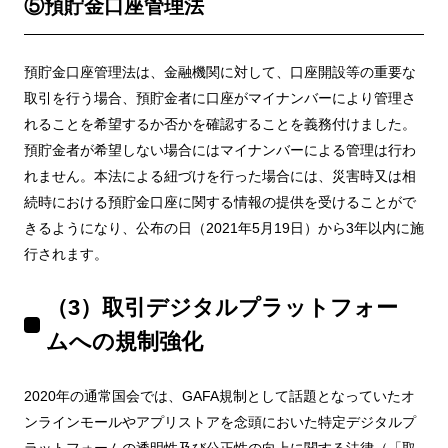
⑤預貯金口座管理法
預貯金口座管理法は、金融機関に対して、口座開設等の重要な
取引を行う場合、預貯金者に口座がマイナンバーにより管理さ
れることを希望するか否かを確認することを義務付けました。
預貯金者が希望しない場合にはマイナンバーによる管理は行わ
れません。本法による紐づけを行った場合には、災害時又は相
続時における預貯金口座に関する情報の提供を受けることがで
きるようになり、公布の日（2021年5月19日）から3年以内に施
行されます。
（3）取引デジタルプラットフォー
ムへの規制強化
2020年の通常国会では、GAFA規制として話題となっていたオ
ンラインモールやアプリストアを念頭においた特定デジタルプ
ラットフォームの透明性及び公正性の向上に関する法律（「取