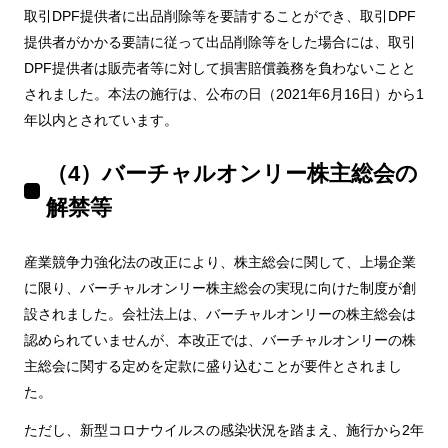
取引DPF提供者に出品削除等を要請することができ、取引DPF
提供者がかかる要請に従って出品削除等をした場合には、取引
DPF提供者は販売者等に対して損害賠償義務を負わないことと
されました。本法の施行は、公布の日（2021年6月16日）から1
年以内とされています。
（4）バーチャルオンリー株主総会の
解禁等
産業競争力強化法の改正により、株主総会に関して、上場企業
に限り、バーチャルオンリー株主総会の実現に向けた制度が創
設されました。会社法上は、バーチャルオンリーの株主総会は
認められていませんが、本改正では、バーチャルオンリーの株
主総会に関する定めを定款に盛り込むことが要件とされまし
た。
ただし、新型コロナウイルスの感染状況を踏まえ、施行から2年