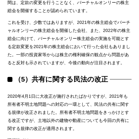
間は、定款の変更を行うことなく、バーチャルオンリーの株主
総会を開催することが認められています。
これを受け、少数ではありますが、2021年の株主総会でバーチ
ャルオンリーの株主総会を開催した会社、また、2022年の株主
総会に向けて、バーチャルオンリー株主総会の実施を可能とす
る定款変更を2021年の株主総会において行った会社もありまし
た。一部の投資家等からは株主の権利確保の観点から問題があ
ると反対も示されていますが、今後の動向が注目されます。
（5）共有に関する民法の改正
2020年4月1日に大改正が施行されたばかりですが、2021年も
所有者不明土地問題への対応の一環として、民法の共有に関す
る規律が改正されました。所有者不明土地問題をきっかけとす
る改正ですが、土地以外の建物や動産についても今回の共有に
関する規律の改正が適用されます。