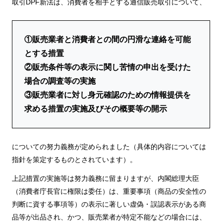
取引DPF新法は、消費者を相手とする通信販売取引について、
①販売業者と消費者との間の円滑な連絡を可能
とする措置
②販売条件等の表示に関し苦情の申出を受けた
場合の調査等の実施
③販売業者に対し身元確認のための情報提供を
求める措置の実施及びその概要等の開示
についての努力義務が定められました（具体的内容については
指針を策定するものとされています）。
上記措置の実施等は努力義務に留まりますが、内閣総理大臣
（消費者庁長官に権限は委任）は、重要事項（商品の安全性の
判断に資する事項等）の表示に著しい虚偽・誤認表示がある商
品等が出品され、かつ、販売業者が特定不能などの場合には、