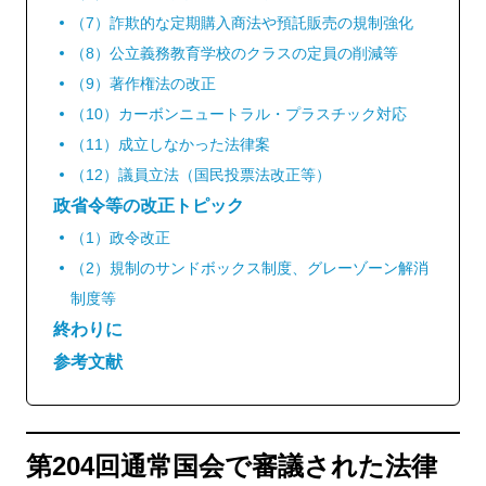
（7）詐欺的な定期購入商法や預託販売の規制強化
（8）公立義務教育学校のクラスの定員の削減等
（9）著作権法の改正
（10）カーボンニュートラル・プラスチック対応
（11）成立しなかった法律案
（12）議員立法（国民投票法改正等）
政省令等の改正トピック
（1）政令改正
（2）規制のサンドボックス制度、グレーゾーン解消
制度等
終わりに
参考文献
第204回通常国会で審議された法律