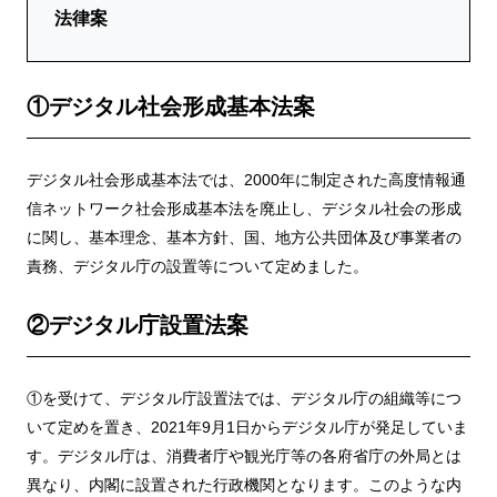
法律案
①デジタル社会形成基本法案
デジタル社会形成基本法では、2000年に制定された高度情報通
信ネットワーク社会形成基本法を廃止し、デジタル社会の形成
に関し、基本理念、基本方針、国、地方公共団体及び事業者の
責務、デジタル庁の設置等について定めました。
②デジタル庁設置法案
①を受けて、デジタル庁設置法では、デジタル庁の組織等につ
いて定めを置き、2021年9月1日からデジタル庁が発足していま
す。デジタル庁は、消費者庁や観光庁等の各府省庁の外局とは
異なり、内閣に設置された行政機関となります。このような内