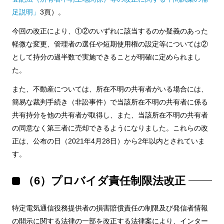
足説明」
3頁）。
今回の改正により、①②のいずれに該当するのか疑義のあった
軽微な変更、管理者の選任や短期使用権の設定等については②
として持分の過半数で実施できることが明確に定められまし
た。
また、不動産については、所在不明の共有者がいる場合には、
簡易な裁判手続き（非訟事件）で当該所在不明の共有者に係る
共有持分を他の共有者が取得し、また、当該所在不明の共有者
の同意なく第三者に売却できるようになりました。これらの改
正は、公布の日（2021年4月28日）から2年以内とされていま
す。
（6）プロバイダ責任制限法改正
特定電気通信役務提供者の損害賠償責任の制限及び発信者情報
の開示に関する法律の一部を改正する法律案により、インター