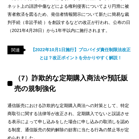
ネット上の誹謗中傷などによる権利侵害についてより円滑に被
害者救済を図るため、発信者情報開示について新たに簡易な裁
判手続（非訟手続 ）を創設するなどの改正が行われ、公布の日
（2021年4月28日）から1年半以内に施行されます。
【2022年10月1日施行】プロバイダ責任制限法改正
関連
とは？改正ポイントを分かりやすく解説！
（7）詐欺的な定期購入商法や預託販
売の規制強化
通信販売における詐欺的な定期購入商法への対策として、特定
商取引に関する法律等が改正され、定期購入でないと誤認させ
る表示によって申し込みをした場合に申し込みの取消しを認め
る制度、通信販売の契約解除の妨害に当たる行為の禁止等が定
められました。