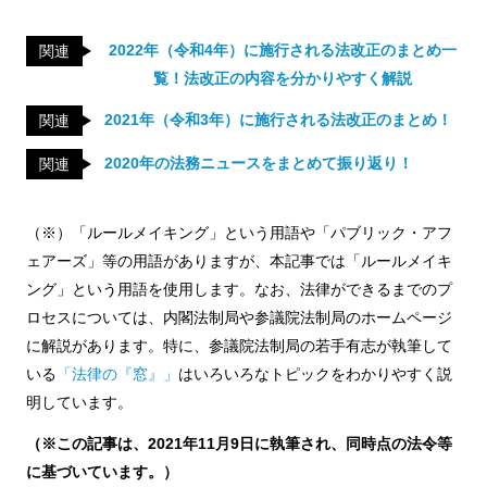
2022年（令和4年）に施行される法改正のまとめ一
関連
覧！法改正の内容を分かりやすく解説
2021年（令和3年）に施行される法改正のまとめ！
関連
2020年の法務ニュースをまとめて振り返り！
関連
（※）「ルールメイキング」という用語や「パブリック・アフ
ェアーズ」等の用語がありますが、本記事では「ルールメイキ
ング」という用語を使用します。なお、法律ができるまでのプ
ロセスについては、内閣法制局や参議院法制局のホームページ
に解説があります。特に、参議院法制局の若手有志が執筆して
いる
「法律の『窓』」
はいろいろなトピックをわかりやすく説
明しています。
（※この記事は、2021年11月9日に執筆され、同時点の法令等
に基づいています。）