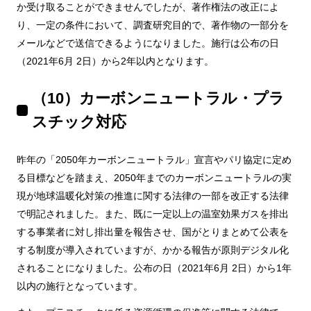
か受け取ることができませんでしたが、著作権法の改正によ
り、一定の条件において、調査研究目的で、著作物の一部分を
メールなどで送信できるようになりました。施行は公布の日
（2021年6月 2日）から2年以内となります。
（10）カーボンニュートラル・プラ
スチック対応
昨年の「2050年カーボンニュートラル」宣言やパリ協定に定め
る目標などを踏まえ、2050年までのカーボンニュートラルの実
現が地球温暖化対策の推進に関する法律の一部を改正する法律
で明記されました。また、既に一定以上の温室効果ガスを排出
する事業者に対し排出量を報告させ、国がとりまとめて公表を
する制度が導入されていますが、かかる報告が原則デジタル化
されることになりました。公布の日（2021年6月 2日）から1年
以内の施行となっています。