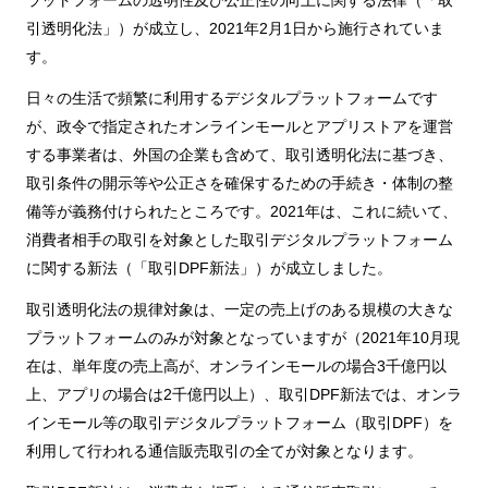
引透明化法」）が成立し、2021年2月1日から施行されていま
す。
日々の生活で頻繁に利用するデジタルプラットフォームです
が、政令で指定されたオンラインモールとアプリストアを運営
する事業者は、外国の企業も含めて、取引透明化法に基づき、
取引条件の開示等や公正さを確保するための手続き・体制の整
備等が義務付けられたところです。2021年は、これに続いて、
消費者相手の取引を対象とした取引デジタルプラットフォーム
に関する新法（「取引DPF新法」）が成立しました。
取引透明化法の規律対象は、一定の売上げのある規模の大きな
プラットフォームのみが対象となっていますが（2021年10月現
在は、単年度の売上高が、オンラインモールの場合3千億円以
上、アプリの場合は2千億円以上）、取引DPF新法では、オンラ
インモール等の取引デジタルプラットフォーム（取引DPF）を
利用して行われる通信販売取引の全てが対象となります。