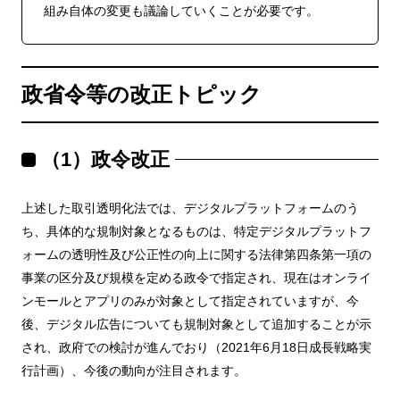
組み自体の変更も議論していくことが必要です。
政省令等の改正トピック
（1）政令改正
上述した取引透明化法では、デジタルプラットフォームのう
ち、具体的な規制対象となるものは、特定デジタルプラットフ
ォームの透明性及び公正性の向上に関する法律第四条第一項の
事業の区分及び規模を定める政令で指定され、現在はオンライ
ンモールとアプリのみが対象として指定されていますが、今
後、デジタル広告についても規制対象として追加することが示
され、政府での検討が進んでおり（2021年6月18日成長戦略実
行計画）、今後の動向が注目されます。