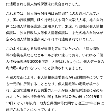
に適用される個人情報保護法に統合されました。
これまでは、個人情報保護法は民間部門にのみ適用されてお
り、国の行政機関、独立行政法人や国立大学法人等、地方自治
体には個人情報保護法は適用されず、別途、行政機関個人情報
保護法、独立行政法人等個人情報保護法、また各地方自治体が
定める個人情報保護条例がそれぞれ適用されていました。
このように異なる法律が規律を定めていたため、「個人情報」
等の定義も異なるなどルールが食い違っており、いわゆる「個
人情報保護法制2000個問題」と呼ばれるように、個人データの
利活用の妨げになっていると指摘されてきました。
今回の改正により、個人情報保護委員会が行政機関等について
も一元的に所管することとなり、個人情報等の定義が統一さ
れ、全国で適用される共通のルールが個人情報保護法に定めら
れました。国の行政機関に関する改正は公布の日（2021年5月
19日）から1年以内、地方公共団体等に関する改正は2年以内に
施行されることになっています。