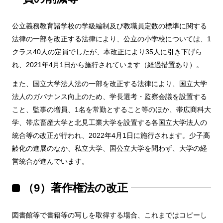
公立義務教育諸学校の学級編制及び教職員定数の標準に関する
法律の一部を改正する法律により、公立の小学校については、1
クラス40人の定員でしたが、本改正により35人に引き下げら
れ、2021年4月1日から施行されています（経過措置あり）。
また、国立大学法人法の一部を改正する法律により、国立大学
法人のガバナンス向上のため、学長選考・監察会議を設置する
こと、監事の増員、1名を常勤とすること等のほか、帯広商科大
学、帯広畜産大学と北見工業大学を設置する各国立大学法人の
統合等の改正が行われ、2022年4月1日に施行されます。少子高
齢化の進展のなか、私立大学、国公立大学を問わず、大学の経
営統合が進んでいます。
（9）著作権法の改正
図書館等で書籍等の写しを取得する場合、これまではコピーし