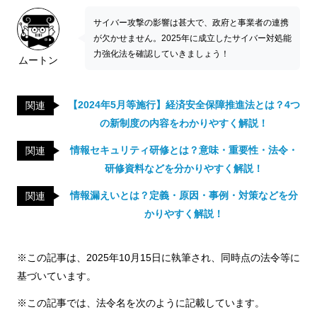
サイバー攻撃の影響は甚大で、政府と事業者の連携
が欠かせません。2025年に成立したサイバー対処能
力強化法を確認していきましょう！
ムートン
【2024年5月等施行】経済安全保障推進法とは？4つ
関連
の新制度の内容をわかりやすく解説！
情報セキュリティ研修とは？意味・重要性・法令・
関連
研修資料などを分かりやすく解説！
情報漏えいとは？定義・原因・事例・対策などを分
関連
かりやすく解説！
※この記事は、2025年10月15日に執筆され、同時点の法令等に
基づいています。
※この記事では、法令名を次のように記載しています。