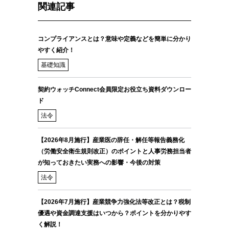
関連記事
コンプライアンスとは？意味や定義などを簡単に分かり
やすく紹介！
基礎知識
契約ウォッチConnect会員限定お役立ち資料ダウンロー
ド
法令
【2026年8月施行】産業医の辞任・解任等報告義務化
（労働安全衛生規則改正）のポイントと人事労務担当者
が知っておきたい実務への影響・今後の対策
法令
【2026年7月施行】産業競争力強化法等改正とは？税制
優遇や資金調達支援はいつから？ポイントを分かりやす
く解説！