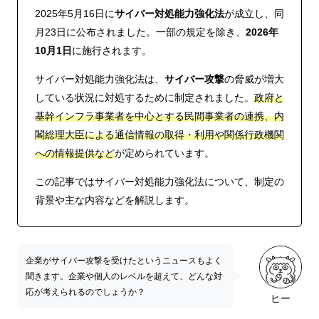
2025年5月16日に
サイバー対処能力強化法
が成立し、同
月23日に公布されました。一部の規定を除き、
2026年
10月1日
に施行されます。
サイバー対処能力強化法は、
サイバー攻撃
の脅威が増大
している状況に対処するために制定されました。
政府と
基幹インフラ事業者を中心とする民間事業者の連携、内
閣総理大臣による通信情報の取得・利用や関係行政機関
への情報提供など
が定められています。
この記事ではサイバー対処能力強化法について、制定の
背景や主な内容などを解説します。
企業がサイバー攻撃を受けたというニュースもよく
聞きます。企業や個人のレベルを超えて、どんな対
応が考えられるのでしょうか？
ヒー