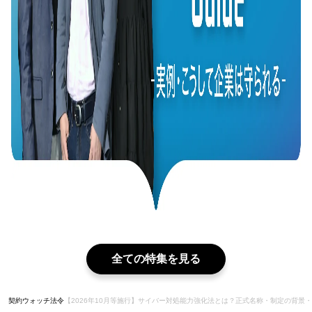
全ての特集を見る
契約ウォッチ
法令
【2026年10月等施行】サイバー対処能力強化法とは？正式名称・制定の背景