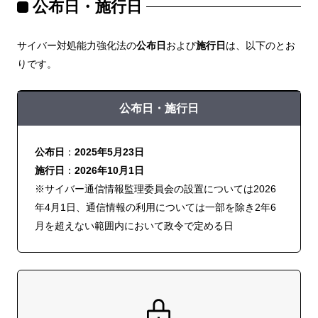
公布日・施行日
サイバー対処能力強化法の
公布日
および
施行日
は、以下のとお
りです。
公布日・施行日
公布日
：
2025年5月23日
施行日
：
2026年10月1日
※サイバー通信情報監理委員会の設置については2026
年4月1日、通信情報の利用については一部を除き2年6
月を超えない範囲内において政令で定める日