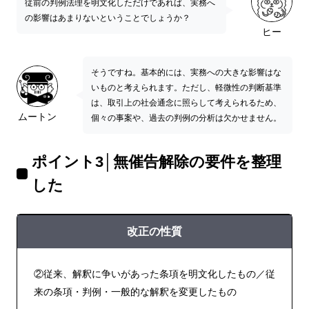
従前の判例法理を明文化しただけであれば、実務へ
の影響はあまりないということでしょうか？
ヒー
そうですね。基本的には、実務への大きな影響はな
いものと考えられます。ただし、軽微性の判断基準
は、取引上の社会通念に照らして考えられるため、
ムートン
個々の事案や、過去の判例の分析は欠かせません。
ポイント3│無催告解除の要件を整理
した
改正の性質
②従来、解釈に争いがあった条項を明文化したもの／従
来の条項・判例・一般的な解釈を変更したもの