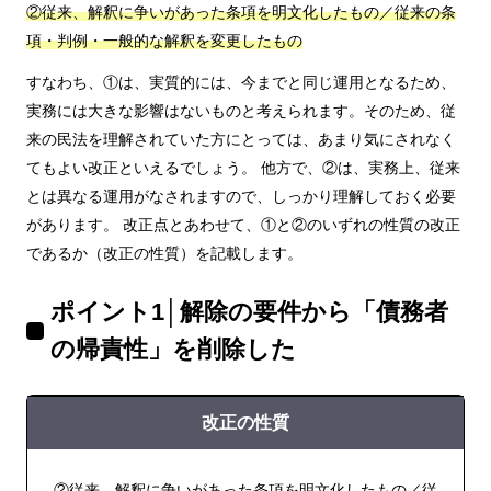
②従来、解釈に争いがあった条項を明文化したもの／従来の条
項・判例・一般的な解釈を変更したもの
すなわち、①は、実質的には、今までと同じ運用となるため、
実務には大きな影響はないものと考えられます。そのため、従
来の民法を理解されていた方にとっては、あまり気にされなく
てもよい改正といえるでしょう。 他方で、②は、実務上、従来
とは異なる運用がなされますので、しっかり理解しておく必要
があります。 改正点とあわせて、①と②のいずれの性質の改正
であるか（改正の性質）を記載します。
ポイント1│解除の要件から「債務者
の帰責性」を削除した
改正の性質
②従来、解釈に争いがあった条項を明文化したもの／従