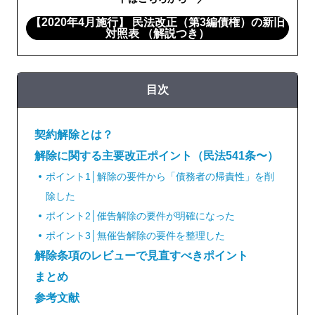
【2020年4月施行】 民法改正（第3編債権）の新旧
対照表 （解説つき）
目次
契約解除とは？
解除に関する主要改正ポイント（民法541条〜）
ポイント1│解除の要件から「債務者の帰責性」を削
除した
ポイント2│催告解除の要件が明確になった
ポイント3│無催告解除の要件を整理した
解除条項のレビューで見直すべきポイント
まとめ
参考文献