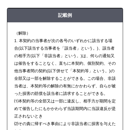
記載例
（解除）
1. 本契約の当事者が次の各号のいずれかに該当する場
合(以下該当する当事者を「該当者」という。)、該当者
の相手方(以下「非該当者」という。)は、何らの通知又
は催告をすることなく、直ちに本契約、個別契約、その
他当事者間の契約(以下併せて「本契約等」という。)の
全部又は一部を解除することができる。この場合、非該
当者は、本契約等の解除の有無にかかわらず、自らが被
った損害の賠償を該当者に請求することができる。
⑴本契約等の全部又は一部に違反し、相手方が期間を定
めて催告したにもかかわらず当該期間内に当該違反が是
正されないとき
⑵その責に帰すべき事由により非該当者に損害を与えた