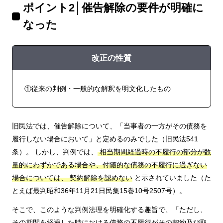
ポイント2│催告解除の要件が明確に
なった
改正の性質
①従来の判例・一般的な解釈を明文化したもの
旧民法では、催告解除について、「当事者の一方がその債務を
履行しない場合において」と定めるのみでした（旧民法541
条）。 しかし、判例では、
相当期間経過時の不履行の部分が数
量的にわずかである場合や、付随的な債務の不履行に過ぎない
場合については、 契約解除を認めない
と示されていました（た
とえば最判昭和36年11月21日民集15巻10号2507号）。
そこで、このような判例法理を明確化する趣旨で、「ただし、
その期間を経過した時における債務の不履行がその契約及び取