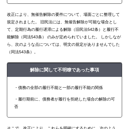
改正により、無催告解除の要件について、場面ごとに整理して
規定されました。 旧民法には、無催告解除が可能な場合とし
て、定期行為の履行遅滞による解除（旧民法542条）と履行不
能解除（同法543条） のみが定められていました。 しかしなが
ら、次のような点については、明文の規定がありませんでした
（同法543条）。
解除に関して不明瞭であった事項
・債務の全部の履行不能と一部の履行不能の関係
・履行期前に、債務者が履行を拒絶した場合の解除の可
否
そこで、改正により、これらを明確にするために、次のよう