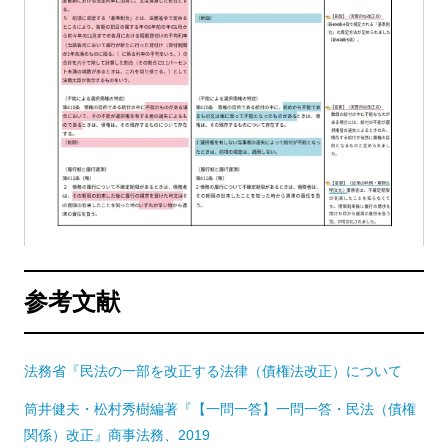
参考文献
法務省『民法の一部を改正する法律（債権法改正）について
筒井健夫・松村秀樹編著『【一問一答】一問一答・民法（債権
関係）改正』商事法務、2019