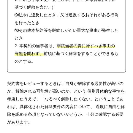
基づく解散を含む。)
⑼法令に違反したとき、又は違反するおそれがある行為
を行ったとき
⑽その他本契約等を継続しがたい重大な事由が発生した
とき
2. 本契約の当事者は、
非該当者の責に帰すべき事由の
有無を問わず、
前項に基づく解除をすることができるも
のとする。
契約書をレビューするときは、自身が解除する必要性が高いの
か、解除される可能性が高いのか、という 個別具体的な事情を
考慮したうえで、「なるべく解除したくない」ということであ
れば、具体化された解除要件の内容について、 過度に自由な解
除を認める条項となっていないかどうか、十分に確認する必要
があります。