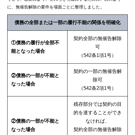
に、無催告解除の要件を場面ごとに整理しました。
債務の全部または一部の履行不能の関係を明確化
契約全部の無催告解除
①債務の履行が全部不
可
能となった場合
（542条1項1号）
契約の一部の無催告解
②債務の一部が不能と
除可
なった場合
（542条2項1号）
残存部分では契約の目
的を達することができ
②債務の一部が不能と
なければ、
なった場合
契約全部の無催告解除