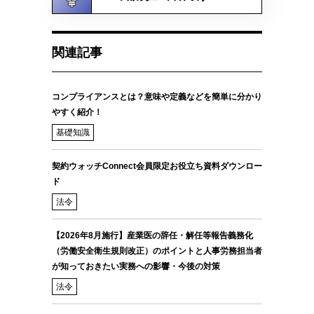
関連記事
コンプライアンスとは？意味や定義などを簡単に分かり
やすく紹介！
基礎知識
契約ウォッチConnect会員限定お役立ち資料ダウンロー
ド
法令
【2026年8月施行】産業医の辞任・解任等報告義務化
（労働安全衛生規則改正）のポイントと人事労務担当者
が知っておきたい実務への影響・今後の対策
法令