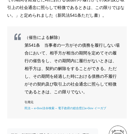
引上の社会通念に照らして軽微であるときは、この限りではな
い。」と定められました（新民法541条ただし書）。
（催告による解除）
第541条 当事者の一方がその債務を履行しない場
合において、相手方が相当の期間を定めてその履
行の催告をし、その期間内に履行がないときは、
相手方は、契約の解除をすることができる。ただ
し、その期間を経過した時における債務の不履行
がその契約及び取引上の社会通念に照らして軽微
であるときは、この限りでない。
民法 – e-Gov法令検索 – 電子政府の総合窓口e-Gov イーガブ