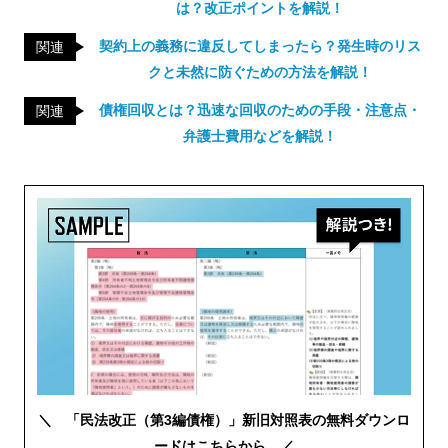
は？改正ポイントを解説！
契約上の義務に違反してしまったら？発生時のリス
関連
クと未然に防ぐための方法を解説！
債権回収とは？迅速な回収のための手段・注意点・
関連
弁護士費用などを解説！
＼ 「民法改正（第3編債権）」新旧対照表の無料ダウンロ
ードはこちらから ／