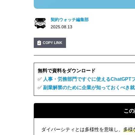
契約ウォッチ編集部
2025.08.13
COPY LINK
無料で資料をダウンロード
✅
人事・労務部門ですぐに使えるChatGPT
✅
副業解禁のために企業が知っておくべき就
この
ダイバーシティとは多様性を意味し、
多様