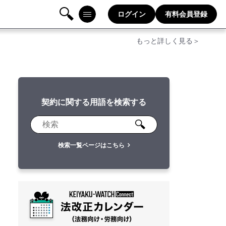
ログイン
有料会員登録
検
メニ
もっと詳しく見る＞
索
ュー
契約に関する用語を検索する
検索一覧ページはこちら