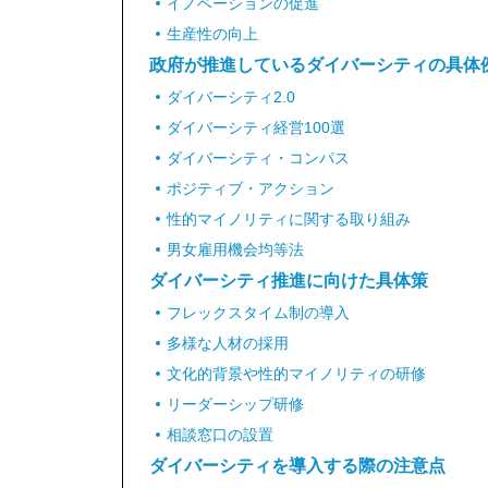
イノベーションの促進
生産性の向上
政府が推進しているダイバーシティの具体
ダイバーシティ2.0
ダイバーシティ経営100選
ダイバーシティ・コンパス
ポジティブ・アクション
性的マイノリティに関する取り組み
男女雇用機会均等法
ダイバーシティ推進に向けた具体策
フレックスタイム制の導入
多様な人材の採用
文化的背景や性的マイノリティの研修
リーダーシップ研修
相談窓口の設置
ダイバーシティを導入する際の注意点