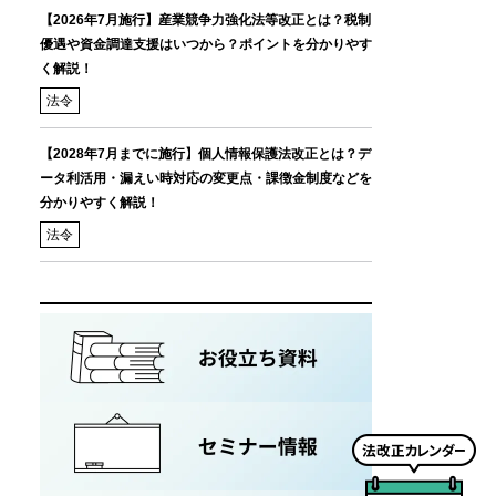
【2026年7月施行】産業競争力強化法等改正とは？税制
優遇や資金調達支援はいつから？ポイントを分かりやす
く解説！
法令
【2028年7月までに施行】個人情報保護法改正とは？デ
ータ利活用・漏えい時対応の変更点・課徴金制度などを
分かりやすく解説！
法令
法
改