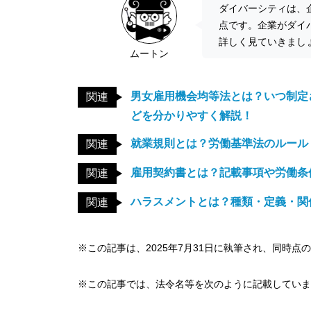
ダイバーシティは、
点です。企業がダイ
詳しく見ていきまし
ムートン
男女雇用機会均等法とは？いつ制定
関連
どを分かりやすく解説！
就業規則とは？労働基準法のルール
関連
雇用契約書とは？記載事項や労働条
関連
ハラスメントとは？種類・定義・関
関連
※この記事は、2025年7月31日に執筆され、同時点
※この記事では、法令名等を次のように記載していま