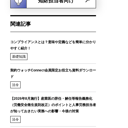
知財担当者向け
関連記事
コンプライアンスとは？意味や定義などを簡単に分かり
やすく紹介！
基礎知識
契約ウォッチConnect会員限定お役立ち資料ダウンロー
ド
法令
【2026年8月施行】産業医の辞任・解任等報告義務化
（労働安全衛生規則改正）のポイントと人事労務担当者
が知っておきたい実務への影響・今後の対策
法令