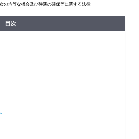
女の均等な機会及び待遇の確保等に関する法律
目次
ト