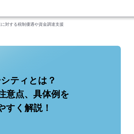
業に対する税制優遇や資金調達支援
ーシティとは？
注意点、具体例を
やすく解説！