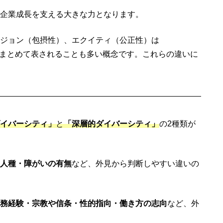
企業成長を支える大きな力となります。
ジョン（包摂性）、エクイティ（公正性）は
 Inclusion）とまとめて表されることも多い概念です。これらの違いに
イバーシティ」
と
「深層的ダイバーシティ」
の2種類が
人種・障がいの有無
など、外見から判断しやすい違いの
務経験・宗教や信条・性的指向・働き方の志向
など、外