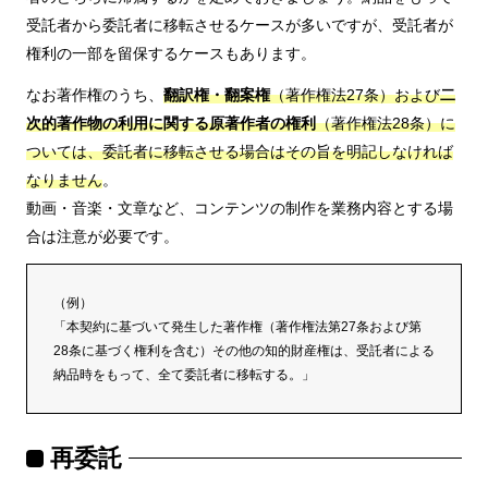
受託者から委託者に移転させるケースが多いですが、受託者が
権利の一部を留保するケースもあります。
なお著作権のうち、
翻訳権・翻案権
（著作権法27条）および
二
次的著作物の利用に関する原著作者の権利
（著作権法28条）に
ついては、委託者に移転させる場合はその旨を明記しなければ
なりません
。
動画・音楽・文章など、コンテンツの制作を業務内容とする場
合は注意が必要です。
（例）
「本契約に基づいて発生した著作権（著作権法第27条および第
28条に基づく権利を含む）その他の知的財産権は、受託者による
納品時をもって、全て委託者に移転する。」
再委託