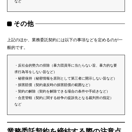
など
その他
上記のほか、業務委託契約には以下の事項などを定めるのが一
般的です。
・反社会的勢力の排除（暴力団員等に当たらない旨、暴力的な要
求行為等をしない旨など）
・秘密保持（秘密情報を原則として第三者に開示しない旨など）
・損害賠償（契約違反時の損害賠償の範囲など）
・契約の解除（契約を解除できる場合の条件や手続きなど）
・合意管轄（契約に関する紛争の提訴先となる裁判所の指定）
など
業務委託契約を締結する際の注意点