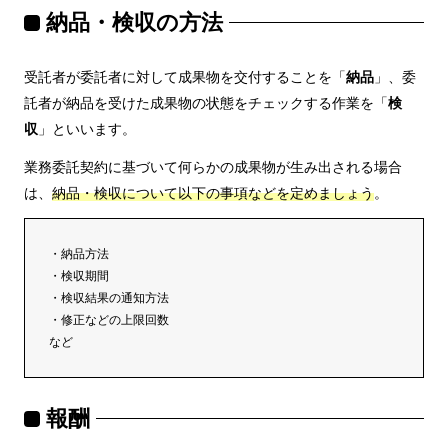
納品・検収の方法
受託者が委託者に対して成果物を交付することを「
納品
」、委
託者が納品を受けた成果物の状態をチェックする作業を「
検
収
」といいます。
業務委託契約に基づいて何らかの成果物が生み出される場合
は、
納品・検収について以下の事項などを定めましょう
。
・納品方法
・検収期間
・検収結果の通知方法
・修正などの上限回数
など
報酬