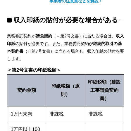
事業者の注意点などを解説！
収入印紙の貼付が必要な場合がある
業務委託契約が
請負契約
（＝第2号文書）に当たる場合は、
収入
印紙
の貼付が必要です。また、業務委託契約が
継続的取引の基
本契約書
（＝第7号文書）に当たる場合も、収入印紙の貼付を要
します。
＜第2号文書の印紙税額＞
印紙税額（建設
印紙税額（原
契約金額
工事請負契約
則）
書）
1万円未満
非課税
非課税
1万円以上100