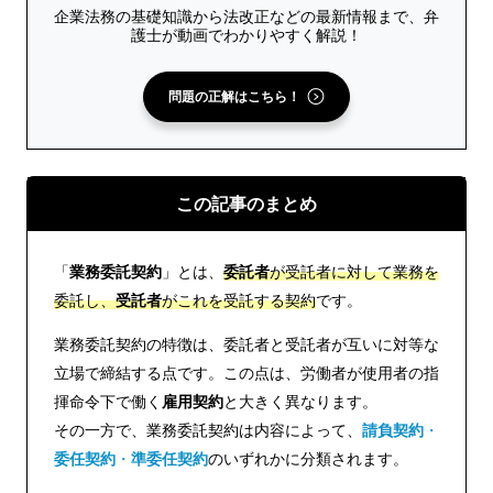
企業法務の基礎知識から法改正などの最新情報まで、弁
護士が動画でわかりやすく解説！
問題の正解はこちら！
この記事のまとめ
「
業務委託契約
」とは、
委託者
が受託者に対して業務を
委託し、
受託者
がこれを受託する契約
です。
業務委託契約の特徴は、委託者と受託者が互いに対等な
立場で締結する点です。この点は、労働者が使用者の指
揮命令下で働く
雇用契約
と大きく異なります。
その一方で、業務委託契約は内容によって、
請負契約
・
委任契約
・
準委任契約
のいずれかに分類されます。