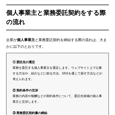
個人事業主と業務委託契約をする際
の流れ
企業が
個人事業主
と業務委託契約を締結する際の流れは、大ま
かに以下のとおりです。
① 委託先の選定
業務を委託する個人事業主を選定します。ウェブサイト上で公募
する方法や、紹介などに頼る方法、SNSを通じて探す方法などが
考えられます。
② 契約条件の交渉
業務の内容や報酬などの契約条件について、委託先候補の個人事
業主と交渉します。
③ 業務委託契約書の締結