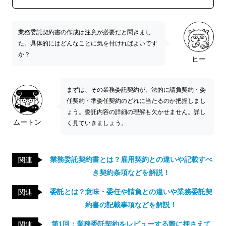
業務委託契約書の作成は注意が必要だと聞きまし
た。具体的にはどんなことに気を付ければよいです
か？
ヒー
まずは、その業務委託契約が、法的に請負契約・委
任契約・準委任契約のどれに当たるのか把握しまし
ょう。委託内容の詳細の理解も欠かせません。詳し
ムートン
く見ていきましょう。
業務委託契約書とは？雇用契約との違いや記載すべ
関連
き契約条項などを解説！
委託とは？意味・委任や請負との違いや業務委託契
関連
約書の記載事項などを解説！
第1回：業務委託契約をレビューする際に押さえて
関連