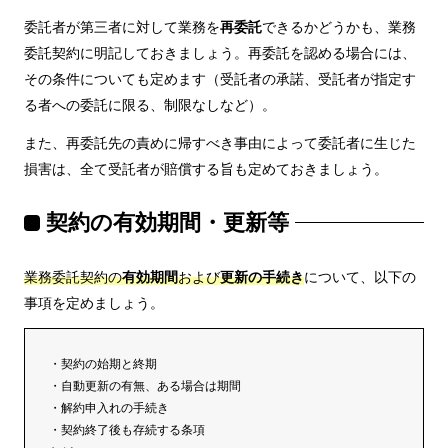
委託者が第三者に対して業務を
再委託
できるかどうかも、業務
委託契約に明記しておきましょう。再委託を認める場合には、
その条件についても定めます（受託者の承諾、受託者が指定す
る者への委託に限る、制限なしなど）。
また、再委託先の責めに帰すべき事由によって委託者に生じた
損害は、全て受託者が賠償する旨も定めておきましょう。
契約の有効期間・更新等
業務委託契約の
有効期間
および
更新の手続き
について、以下の
事項を定めましょう。
・契約の始期と終期
・自動更新の有無、ある場合は期間
・解約申入れの手続き
・契約終了後も存続する条項