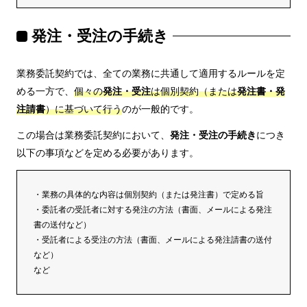
発注・受注の手続き
業務委託契約では、全ての業務に共通して適用するルールを定
める一方で、
個々の
発注・受注
は個別契約（または
発注書・発
注請書
）に基づいて行う
のが一般的です。
この場合は業務委託契約において、
発注・受注の手続き
につき
以下の事項などを定める必要があります。
・業務の具体的な内容は個別契約（または発注書）で定める旨
・委託者の受託者に対する発注の方法（書面、メールによる発注
書の送付など）
・受託者による受注の方法（書面、メールによる発注請書の送付
など）
など