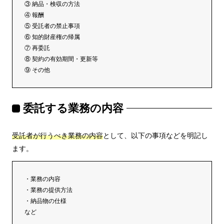
③ 納品・検収の方法
④ 報酬
⑤ 受託者の禁止事項
⑥ 知的財産権の帰属
⑦ 再委託
⑧ 契約の有効期間・更新等
⑨ その他
委託する業務の内容
受託者が行うべき業務の内容
として、以下の事項などを明記し
ます。
・業務の内容
・業務の提供方法
・納品物の仕様
など