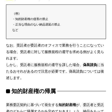
（例）
・知的財産権の侵害の禁止
・正当な理由のない納品遅延の禁止
など
なお、受託者が委託者のオフィスで業務を行うことになってい
る場合、受託者に対して服務規程の遵守を求める例がよく見ら
れます。
しかし、受託者に服務規程の遵守を課した場合、
偽装請負
に当
たるおそれがあるので注意が必要です。偽装請負については後
述します。
知的財産権の帰属
業務委託契約に基づいて発生する
知的財産権
が、委託者と受託
者のどちらに帰属するかを定めておきましょう。納品をもって