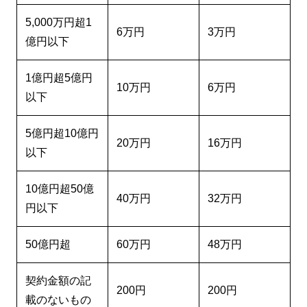
5,000万円超1
6万円
3万円
億円以下
1億円超5億円
10万円
6万円
以下
5億円超10億円
20万円
16万円
以下
10億円超50億
40万円
32万円
円以下
50億円超
60万円
48万円
契約金額の記
200円
200円
載のないもの