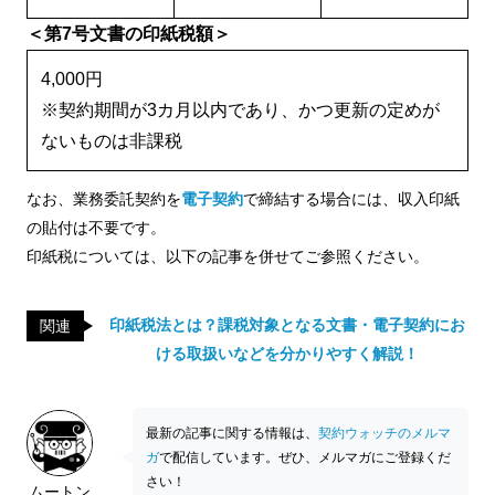
＜第7号文書の印紙税額＞
4,000円
※契約期間が3カ月以内であり、かつ更新の定めが
ないものは非課税
なお、業務委託契約を
電子契約
で締結する場合には、収入印紙
の貼付は不要です。
印紙税については、以下の記事を併せてご参照ください。
印紙税法とは？課税対象となる文書・電子契約にお
関連
ける取扱いなどを分かりやすく解説！
最新の記事に関する情報は、
契約ウォッチのメルマ
ガ
で配信しています。ぜひ、メルマガにご登録くだ
さい！
ムートン