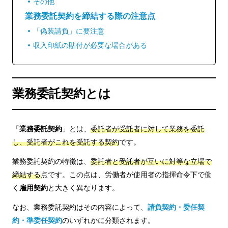
その他
業務委託契約を締結する際の注意点
「偽装請負」に要注意
収入印紙の貼付が必要な場合がある
業務委託契約とは
「
業務委託契約
」とは、
委託者が受託者に対して業務を委託
し、受託者がこれを受託する契約
です。
業務委託契約の特徴は、
委託者と受託者が互いに対等な立場で
締結する
点です。この点は、労働者が使用者の指揮命令下で働
く
雇用契約
と大きく異なります。
なお、業務委託契約はその内容によって、
請負契約・委任契
約・準委任契約
のいずれかに分類されます。