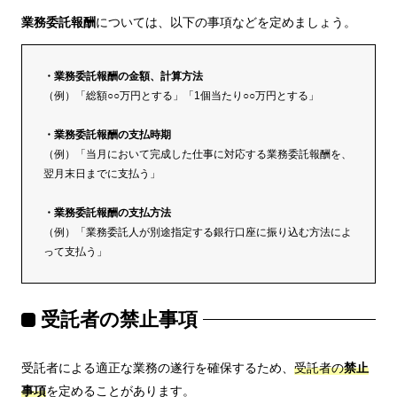
業務委託報酬
については、以下の事項などを定めましょう。
・業務委託報酬の金額、計算方法
（例）「総額○○万円とする」「1個当たり○○万円とする」
・業務委託報酬の支払時期
（例）「当月において完成した仕事に対応する業務委託報酬を、
翌月末日までに支払う」
・業務委託報酬の支払方法
（例）「業務委託人が別途指定する銀行口座に振り込む方法によ
って支払う」
受託者の禁止事項
受託者による適正な業務の遂行を確保するため、
受託者の
禁止
事項
を定めることがあります。