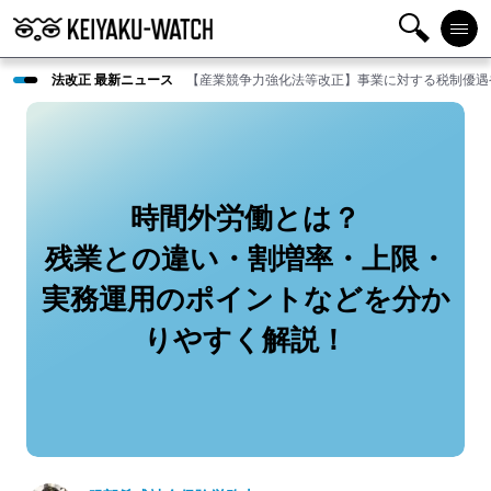
検
メニ
法改正 最新ニュース
【産業競争力強化法等改正】事業に対する税制優遇
索
ュー
時間外労働とは？
残業との違い・割増率・上限・
実務運用のポイントなどを分か
りやすく解説！