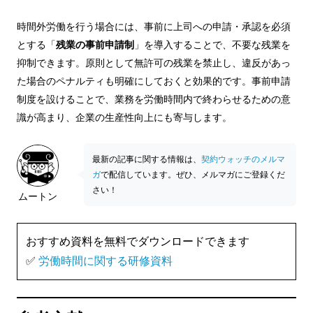
時間外労働を行う場合には、事前に上司への申請・承認を必須
とする「
残業の事前申請制
」を導入することで、不要な残業を
抑制できます。原則として無許可の残業を禁止し、違反があっ
た場合のペナルティも明確にしておくと効果的です。事前申請
制度を設けることで、業務を労働時間内で終わらせるための意
識が高まり、企業の生産性向上にも寄与します。
最新の記事に関する情報は、
契約ウォッチのメルマ
ガ
で配信しています。ぜひ、メルマガにご登録くだ
さい！
ムートン
おすすめ資料を無料でダウンロードできます
✅
労働時間に関する研修資料