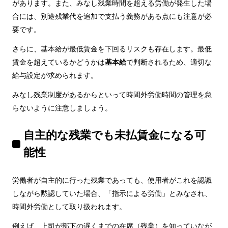
があります。また、みなし残業時間を超える労働が発生した場
合には、別途残業代を追加で支払う義務がある点にも注意が必
要です。
さらに、基本給が最低賃金を下回るリスクも存在します。最低
賃金を超えているかどうかは
基本給
で判断されるため、適切な
給与設定が求められます。
みなし残業制度があるからといって時間外労働時間の管理を怠
らないように注意しましょう。
自主的な残業でも未払賃金になる可
能性
労働者が自主的に行った残業であっても、使用者がこれを認識
しながら黙認していた場合、「指示による労働」とみなされ、
時間外労働として取り扱われます。
例えば、上司が部下の遅くまでの在席（残業）を知っていなが