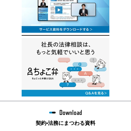
Download
契約•法務にまつわる資料