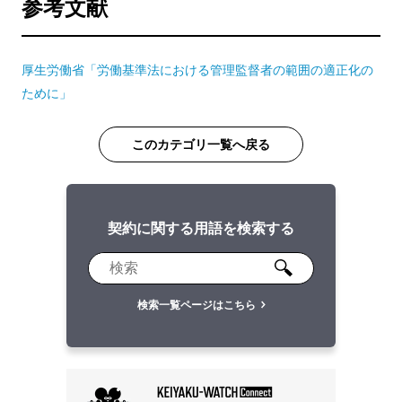
参考文献
厚生労働省「労働基準法における管理監督者の範囲の適正化の
ために」
このカテゴリ一覧へ戻る
契約に関する用語を検索する
検索一覧ページはこちら