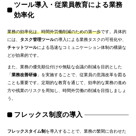
ツール導入・従業員教育による業務
効率化
業務の効率化は、時間外労働削減のための第一歩
です。具体的
には、
タスク管理ツール
の導入による業務タスクの可視化や、
チャットツール
による迅速なコミュニケーション体制の構築な
どが効果的です。
また、業務の優先順位付けや無駄な会議の削減を目的とした
「
業務改善研修
」を実施することで、従業員の意識改革を図る
ことも重要です。定期的な教育を通じて、効率的な業務の進め
方や残業のリスクを周知し、時間外労働の削減を目指しましょ
う。
フレックス制度の導入
フレックスタイム制
を導入することで、業務の繁閑に合わせた