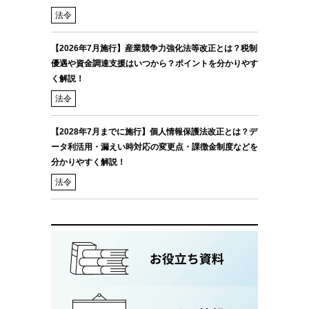
法令
【2026年7月施行】産業競争力強化法等改正とは？税制
優遇や資金調達支援はいつから？ポイントを分かりやす
く解説！
法令
【2028年7月までに施行】個人情報保護法改正とは？デ
ータ利活用・漏えい時対応の変更点・課徴金制度などを
分かりやすく解説！
法令