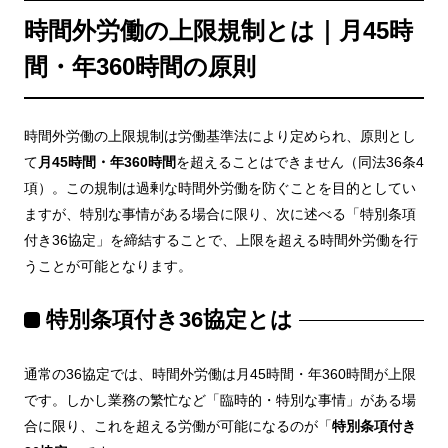
時間外労働の上限規制とは｜月45時
間・年360時間の原則
時間外労働の上限規制は労働基準法により定められ、原則とし
て
月45時間・年360時間
を超えることはできません（同法36条4
項）。この規制は過剰な時間外労働を防ぐことを目的としてい
ますが、特別な事情がある場合に限り、次に述べる「特別条項
付き36協定」を締結することで、上限を超える時間外労働を行
うことが可能となります。
特別条項付き36協定とは
通常の36協定では、時間外労働は月45時間・年360時間が上限
です。しかし業務の繁忙など「臨時的・特別な事情」がある場
合に限り、これを超える労働が可能になるのが「
特別条項付き