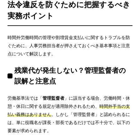
法令違反を防ぐために把握するべき
実務ポイント
時間外労働時間の管理や割増賃金支払いに関するトラブルを防
ぐために、人事労務担当者が押さえておくべき基本事項と注意
点について解説します。
残業代が発生しない？管理監督者の
誤解と注意点
労働基準法では「
管理監督者
」に該当する場合、労働時間・休
憩・休日に関する規定が適用除外されるため、
時間外手当の支
払い義務はありません
。しかし「管理監督者」と認められるに
は、単に役職名が課長・部長であるだけでは不十分で、以下の
要素が求められます。