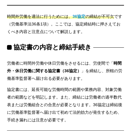
時間外労働を適法に行うためには、
36協定
の締結が不可欠
です
（労働基準法36条1項）。ここでは、協定締結時に押さえてお
くべき内容と注意点について解説します。
協定書の内容と締結手続き
労働者に時間外労働や休日労働をさせるには、労使間で「
時間
外・休日労働に関する協定書（36協定）
」を締結し、所轄の労
働基準監督署へ届け出る必要があります。
協定書には、延長可能な労働時間の範囲や業務内容、対象労働
者の範囲などを明記します。また、締結には労働者の過半数代
表または労働組合との合意が必要となります。36協定は締結後
に労働基準監督署へ届け出て初めて法的効力が発生するため、
手続き漏れには注意が必要です。