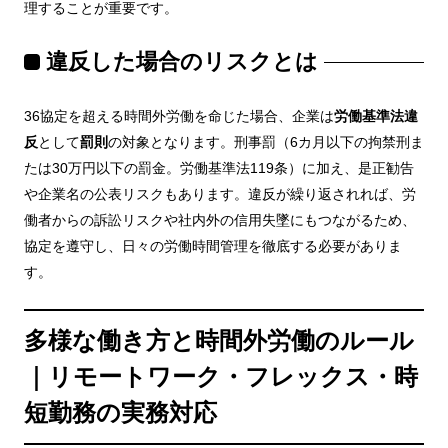
理することが重要です。
違反した場合のリスクとは
36協定を超える時間外労働を命じた場合、企業は
労働基準法違
反
として
罰則
の対象となります。刑事罰（6カ月以下の拘禁刑ま
たは30万円以下の罰金。労働基準法119条）に加え、是正勧告
や企業名の公表リスクもあります。違反が繰り返されれば、労
働者からの訴訟リスクや社内外の信用失墜にもつながるため、
協定を遵守し、日々の労働時間管理を徹底する必要がありま
す。
多様な働き方と時間外労働のルール
｜リモートワーク・フレックス・時
短勤務の実務対応