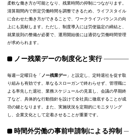
柔軟な働き方が可能となり、残業時間の抑制につながります。
清算期間内で所定労働時間を調整できるため、ライフスタイル
に合わせた働き方ができることで、ワークライフバランスの向
上にも貢献します。ただし、制度導入には労使協定の締結と、
就業規則の整備が必要で、運用開始後には適切な労働時間管理
が求められます。
ノー残業デーの制度化と実行
毎週一定曜日を「
ノー残業デー
」と設定し、定時退社を促す取
り組みも有効です。単なるスローガンで終わらせず、管理職に
よる率先した退社、業務スケジュールの見直し、会議の早期終
了など、具体的な行動指針を設けて全社員に徹底することが成
功の鍵となります。また、実施状況を定期的にモニタリング
し、企業文化として定着させることが重要です。
時間外労働の事前申請制による抑制