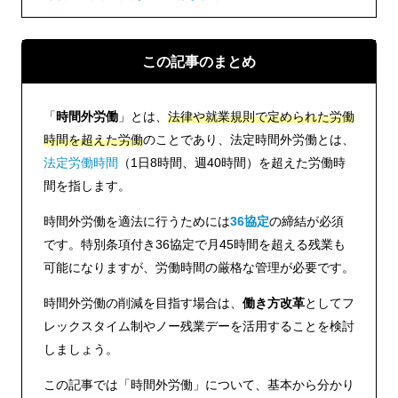
この記事のまとめ
「
時間外労働
」とは、
法律や就業規則で定められた労働
時間を超えた労働
のことであり、法定時間外労働とは、
法定労働時間
（1日8時間、週40時間）を超えた労働時
間を指します。
時間外労働を適法に行うためには
36協定
の締結が必須
です。特別条項付き36協定で月45時間を超える残業も
可能になりますが、労働時間の厳格な管理が必要です。
時間外労働の削減を目指す場合は、
働き方改革
としてフ
レックスタイム制やノー残業デーを活用することを検討
しましょう。
この記事では「時間外労働」について、基本から分かり