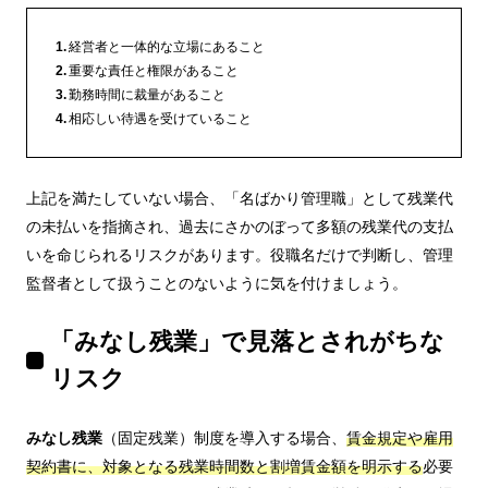
経営者と一体的な立場にあること
重要な責任と権限があること
勤務時間に裁量があること
相応しい待遇を受けていること
上記を満たしていない場合、「名ばかり管理職」として残業代
の未払いを指摘され、過去にさかのぼって多額の残業代の支払
いを命じられるリスクがあります。役職名だけで判断し、管理
監督者として扱うことのないように気を付けましょう。
「みなし残業」で見落とされがちな
リスク
みなし残業
（固定残業）制度を導入する場合、
賃金規定や雇用
契約書に、対象となる残業時間数と割増賃金額を明示する
必要