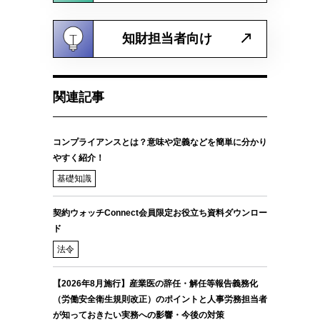
知財担当者向け
関連記事
コンプライアンスとは？意味や定義などを簡単に分かり
やすく紹介！
基礎知識
契約ウォッチConnect会員限定お役立ち資料ダウンロー
ド
法令
【2026年8月施行】産業医の辞任・解任等報告義務化
（労働安全衛生規則改正）のポイントと人事労務担当者
が知っておきたい実務への影響・今後の対策