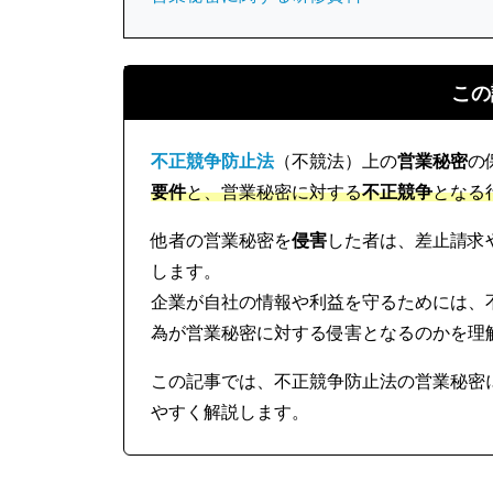
この
不正競争防止法
（不競法）上の
営業秘密
の
要件
と、営業秘密に対する
不正競争
となる
他者の営業秘密を
侵害
した者は、差止請求
します。
企業が自社の情報や利益を守るためには、
為が営業秘密に対する侵害となるのかを理
この記事では、不正競争防止法の営業秘密
やすく解説します。