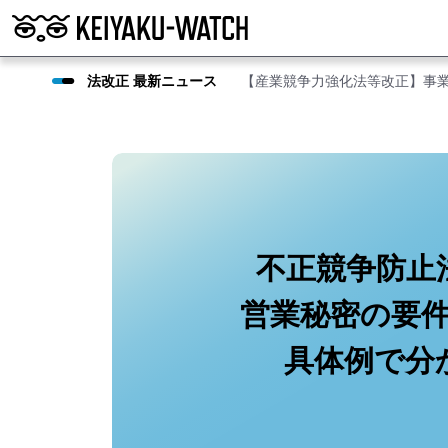
法改正 最新ニュース
【産業競争力強化法等改正】事
不正競争防止
営業秘密の要
具体例で分