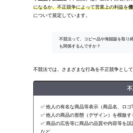
になるか、不正競争によって営業上の利益を
侵
について規定しています。
不競法って、コピー品や海賊版を取り
も関係するんですか？
不競法では、さまざまな行為を不正競争として
不
✅ 他人の有名な商品等表示（商品名、ロゴ
✅ 他人の商品の形態（デザイン）を模倣す
✅ 商品の広告等に商品の品質や内容等を誤
など