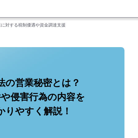
業に対する税制優遇や資金調達支援
法の営業秘密とは？
件や侵害行為の内容を
かりやすく解説！