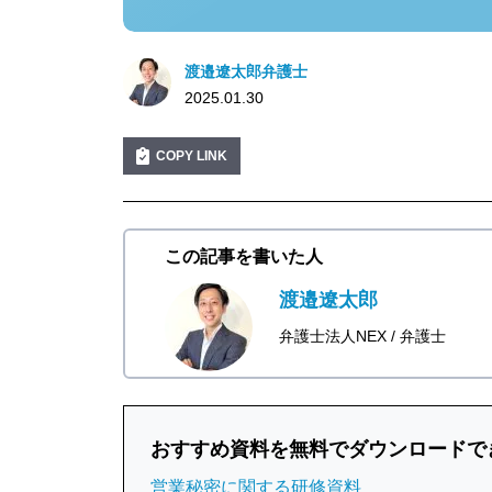
渡邉遼太郎弁護士
2025.01.30
COPY LINK
この記事を書いた人
渡邉遼太郎
弁護士法人NEX
弁護士
おすすめ資料を無料でダウンロードで
営業秘密に関する研修資料