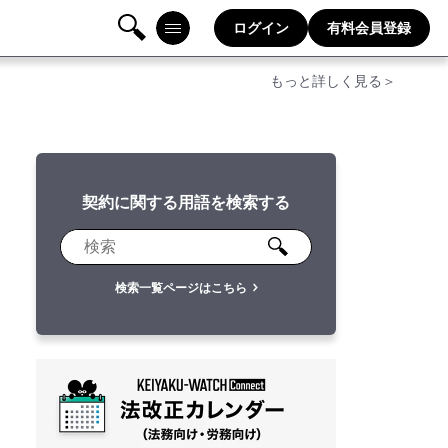
ログイン
有料会員登録
検
メニ
もっと詳しく見る＞
索
ュー
契約に関する用語を検索する
検索一覧ページはこちら