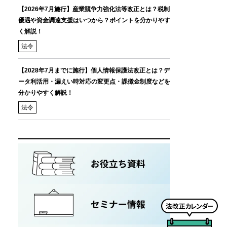
【2026年7月施行】産業競争力強化法等改正とは？税制
優遇や資金調達支援はいつから？ポイントを分かりやす
く解説！
法令
【2028年7月までに施行】個人情報保護法改正とは？デ
ータ利活用・漏えい時対応の変更点・課徴金制度などを
分かりやすく解説！
法令
法
改