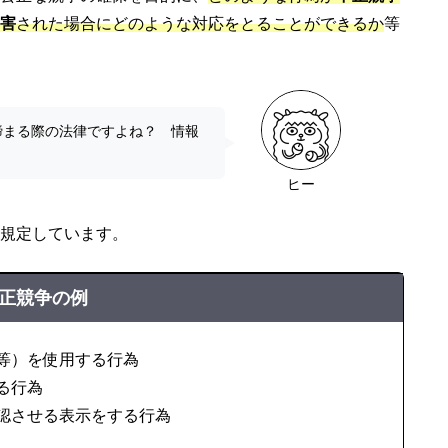
害
された場合にどのような対応をとることができるか
等
締まる際の法律ですよね？ 情報
ヒー
規定しています。
正競争の例
等）を使用する行為
る行為
認させる表示をする行為