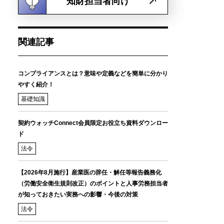
知財担当者向け
関連記事
コンプライアンスとは？意味や定義などを簡単に分かり
やすく紹介！
基礎知識
契約ウォッチConnect会員限定お役立ち資料ダウンロー
ド
法令
【2026年8月施行】産業医の辞任・解任等報告義務化
（労働安全衛生規則改正）のポイントと人事労務担当者
が知っておきたい実務への影響・今後の対策
法令