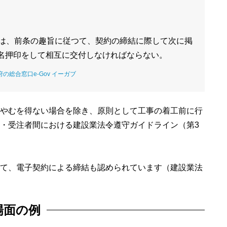
者は、前条の趣旨に従つて、契約の締結に際して次に掲
名押印をして相互に交付しなければならない。
府の総合窓口e-Gov イーガブ
やむを得ない場合を除き、原則として工事の着工前に行
・受注者間における建設業法令遵守ガイドライン（第3
て、電子契約による締結も認められています（建設業法
場面の例