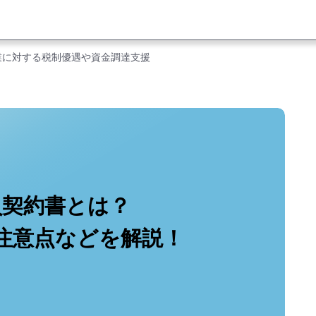
業に対する税制優遇や資金調達支援
負契約書とは？
注意点などを解説！