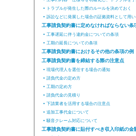
トラブルが発生した際のルールを決めておく
訴訟などに発展した場合の証拠資料として用い
工事請負契約書に定めなければならない条
工事遅延に伴う違約金についての条項
工期の延長についての条項
工事請負契約書におけるその他の条項の例
工事請負契約書を締結する際の注意点
現場代理人を選任する場合の通知
請負代金の定め方
工期の定め方
請負代金の見積り
下請業者を活用する場合の注意点
追加工事代金について
騒音クレーム対応について
工事請負契約書に貼付すべき収入印紙の金