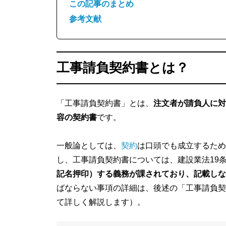
この記事のまとめ
参考文献
工事請負契約書とは？
「工事請負契約書」とは、
注文者が請負人に対
容の契約書
です。
一般論としては、
契約
は口頭でも成立するため
し、工事請負契約書については、建設業法19
記名押印）する義務が課されており、記載しな
ばならない事項の詳細は、後述の「工事請負契
て詳しく解説します）。