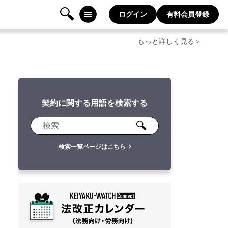
ログイン
有料会員登録
検
メニ
もっと詳しく見る＞
索
ュー
契約に関する用語を検索する
検索一覧ページはこちら