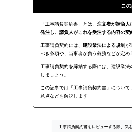
この
「工事請負契約書」とは、
注文者が請負人
発注し、請負人がこれを受注する内容の契
工事請負契約には、
建設業法による規制
が
べき条項や、当事者が負う義務などが定め
工事請負契約を締結する際には、建設業法
しましょう。
この記事では「工事請負契約書」について
意点などを解説します。
工事請負契約書をレビューする際、気