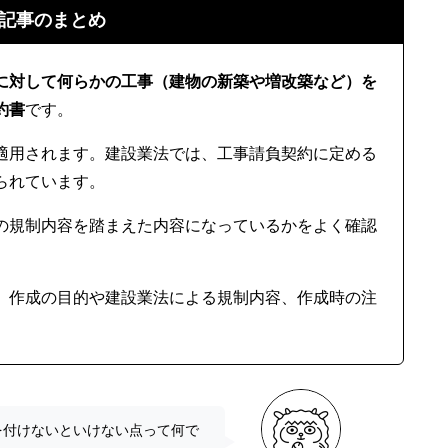
記事のまとめ
に対して何らかの工事（建物の新築や増改築など）を
約書
です。
適用されます。建設業法では、工事請負契約に定める
られています。
の規制内容を踏まえた内容になっているかをよく確認
、作成の目的や建設業法による規制内容、作成時の注
を付けないといけない点って何で