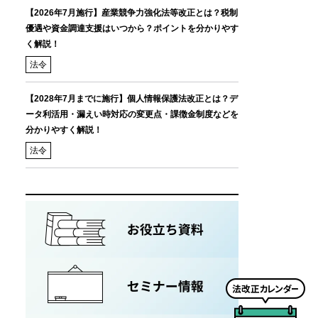
【2026年7月施行】産業競争力強化法等改正とは？税制
優遇や資金調達支援はいつから？ポイントを分かりやす
く解説！
法令
【2028年7月までに施行】個人情報保護法改正とは？デ
ータ利活用・漏えい時対応の変更点・課徴金制度などを
分かりやすく解説！
法令
法
改