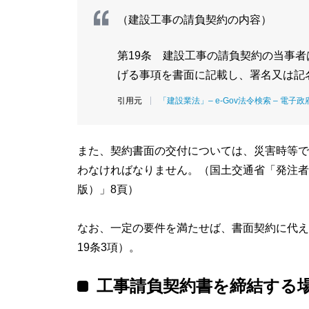
（建設工事の請負契約の内容）
第19条 建設工事の請負契約の当事
げる事項を書面に記載し、署名又は記
「建設業法」– e-Gov法令検索 – 電子政
また、契約書面の交付については、災害時等で
わなければなりません。（国土交通省「発注者
版）」8頁）
なお、一定の要件を満たせば、書面契約に代え
19条3項）。
工事請負契約書を締結する