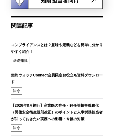
知財担当者向け
関連記事
コンプライアンスとは？意味や定義などを簡単に分かり
やすく紹介！
基礎知識
契約ウォッチConnect会員限定お役立ち資料ダウンロー
ド
法令
【2026年8月施行】産業医の辞任・解任等報告義務化
（労働安全衛生規則改正）のポイントと人事労務担当者
が知っておきたい実務への影響・今後の対策
法令