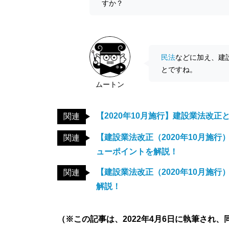
すか？
民法
などに加え、建
とですね。
ムートン
【2020年10月施行】建設業法改
関連
【建設業法改正（2020年10月施
関連
ューポイントを解説！
【建設業法改正（2020年10月施
関連
解説！
（※この記事は、2022年4月6日に執筆され