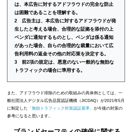
は、本広告に対するアドフラウドの完全な防止
は困難であることを理解する。
2 広告主は、本広告に対するアドフラウドが発
生したと考える場合、合理的な証拠を添付の上
ベンダに通知するものとし、ベンダは係る通知
があった場合、自らの合理的な裁量において広
告利用料の返金その他の対応策を決定する。
3 前2項の規定は、悪意のない一般的な無効な
トラフィックの場合に準用する。
また、アドフラウド排除のための取組みの具体例としては、⼀
般社団法⼈デジタル広告品質認証機構（JICDAQ）が2021年5月
に制定した
「無効トラフィック対策認証基準」
が今後の対策の
参考になると思います。
ブランドセーフティの確保に関する