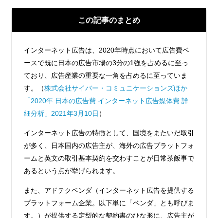
この記事のまとめ
インターネット広告は、2020年時点において広告費ベ
ースで既に日本の広告市場の3分の1強を占めるに至っ
ており、広告産業の重要な一角を占めるに至っていま
す。（
株式会社サイバー・コミュニケーションズほか
「2020年 日本の広告費 インターネット広告媒体費 詳
細分析」2021年3月10日
）
インターネット広告の特徴として、国境をまたいだ取引
が多く、日本国内の広告主が、海外の広告プラットフォ
ームと英文の取引基本契約を交わすことが日常茶飯事で
あるという点が挙げられます。
また、アドテクベンダ（インターネット広告を提供する
プラットフォーム企業。以下単に「ベンダ」とも呼びま
す。）が提供する定型的な契約書のひな形に、広告主が