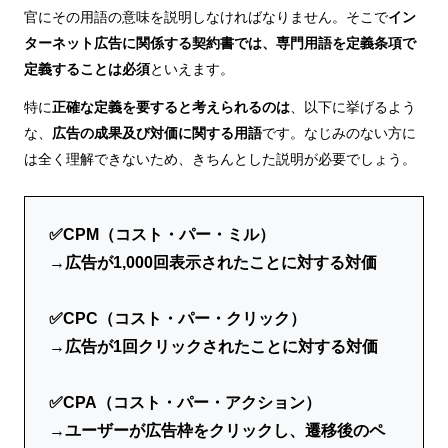
官にその用語の意味を説明しなければなりません。そこで
イン
ターネット広告に関係する契約書では、専門用語を定義条項で
定義することは必須
といえます。
特に
正確な定義を要すると考えられるのは
、以下に挙げるよう
な、
広告の成果及び対価に関する用語
です。なじみのない方に
は全く理解できないため、きちんとした説明が必要でしょう。
✅CPM（コスト・パー・ミル）
→広告が1,000回表示されたことに対する対価
✅CPC（コスト・パー・クリック）
→広告が1回クリックされたことに対する対価
✅CPA（コスト・パー・アクション）
→ユーザーが広告枠をクリックし、遷移後のペ