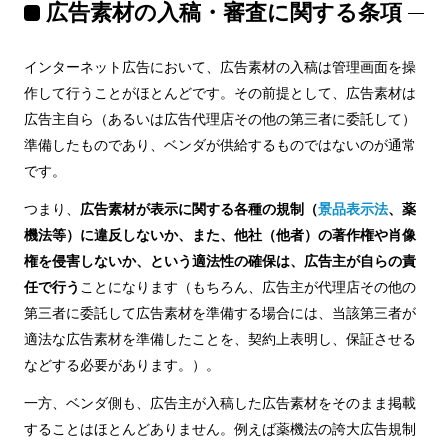
広告素材の入稿・審査に関する条項
インターネット広告において、広告素材の入稿は管理画面を操
作して行うことがほとんどです。その前提として、広告素材は
広告主自ら（あるいは広告代理店その他の第三者に委託して）
準備したものであり、ベンダが供給するものではないのが通常
です。
つまり、
広告素材が表示に関する各種の規制（
景品表示法
、薬
機法等）に違反しないか、また、他社（他者）の著作権や肖像
権を侵害しないか、という適法性の確保は、広告主が自らの責
任で行う
ことになります（もちろん、広告主が代理店その他の
第三者に委託して広告素材を準備する場合には、当該第三者が
適法な広告素材を準備したことを、契約上表明し、保証させる
などする必要があります。）。
一方、ベンダ側も、広告主が入稿した広告素材をそのまま掲載
することはほとんどありません。例えば薬機法の誇大広告規制