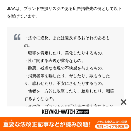
JIAAは、ブランド毀損リスクのある広告掲載先の例として以下
を挙げています。
・法令に違反、または違反するおそれのあるも
の。
・犯罪を肯定したり、美化したりするもの。
・性に関する表現が露骨なもの。
・醜悪、残虐な表現で不快感を与えるもの。
・消費者等を騙したり、脅したり、欺もうした
り、惑わせたり、不安にさせたりするもの。
・他者を一方的に攻撃したり、差別したり、嘲笑
するようなもの。
・その他、ブランドへの広告主の考え方によって
は、リスクとなりうるもの。
JIAAウェブサイト「広告掲載先コントロールによる「ブランドセーフ