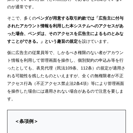
のが通常です。
そこで、多くの
ベンダが用意する取引約款では「広告主に付与
されたアカウント情報を利用した本システムへのアクセスがあ
った場合、ベンダは、そのアクセスを広告主によるものとみな
すことができる。」という趣旨の規定
を設けています。
仮に広告主の従業員等で、しかるべき権限のない者がアカウン
ト情報を利用して管理画面を操作し、個別契約の申込み等を行
ったとしても、表見代理（民法109条、112条）の規定が適用さ
れる可能性を残したものといえますが、全くの無権限者が不正
アクセス行為（不正アクセス禁止法2条4項）等により管理画面
を操作した場合には適用されない場合があるので注意を要しま
す。
＜条項例＞