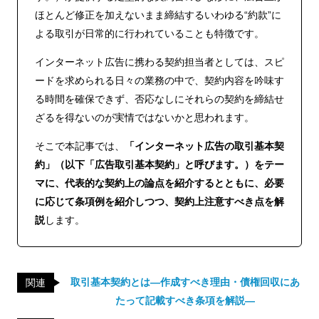
ほとんど修正を加えないまま締結するいわゆる“約款”に
よる取引が日常的に行われていることも特徴です。
インターネット広告に携わる契約担当者としては、スピ
ードを求められる日々の業務の中で、契約内容を吟味す
る時間を確保できず、否応なしにそれらの契約を締結せ
ざるを得ないのが実情ではないかと思われます。
そこで本記事では、
「インターネット広告の取引基本契
約」（以下「広告取引基本契約」と呼びます。）をテー
マに、代表的な契約上の論点を紹介するとともに、必要
に応じて条項例を紹介しつつ、契約上注意すべき点を解
説
します。
取引基本契約とは―作成すべき理由・債権回収にあ
関連
たって記載すべき条項を解説―