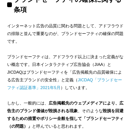
条項
インターネット広告の品質に関わる問題として、アドフラウド
の排除と並んで重要なのが、ブランドセーフティの確保の問題
です。
ブランドセーフティは、アドフラウド以上に決まった定義がな
い概念です。日本インタラクティブ広告協会（JIAA）と
JICDAQはブランドセーフティを「広告掲載先の品質確保によ
る広告主ブランドの安全性」と定義（
JICDAQ「ブランドセー
フティ認証基準」2021年5月
）しています。
しかし、一般的には、
広告掲載先のウェブメディアにより、広
告主のブランド価値が毀損される現象
、そのような
毀損を回避
するための措置やポリシー全般を指して「ブランドセーフティ
（の問題）」
と呼んでいると思われます。