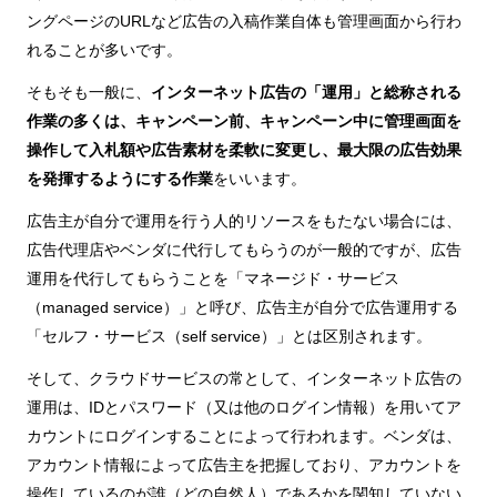
ングページのURLなど広告の入稿作業自体も管理画面から行わ
れることが多いです。
そもそも一般に、
インターネット広告の「運用」と総称される
作業の多くは、キャンペーン前、キャンペーン中に管理画面を
操作して入札額や広告素材を柔軟に変更し、最大限の広告効果
を発揮するようにする作業
をいいます。
広告主が自分で運用を行う人的リソースをもたない場合には、
広告代理店やベンダに代行してもらうのが一般的ですが、広告
運用を代行してもらうことを「マネージド・サービス
（managed service）」と呼び、広告主が自分で広告運用する
「セルフ・サービス（self service）」とは区別されます。
そして、クラウドサービスの常として、インターネット広告の
運用は、IDとパスワード（又は他のログイン情報）を用いてア
カウントにログインすることによって行われます。ベンダは、
アカウント情報によって広告主を把握しており、アカウントを
操作しているのが誰（どの自然人）であるかを関知していない