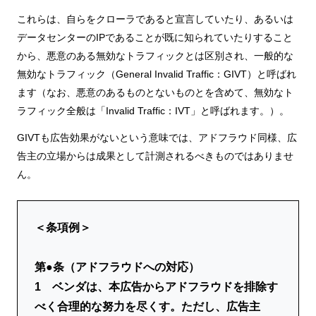
これらは、自らをクローラであると宣言していたり、あるいは
データセンターのIPであることが既に知られていたりすること
から、悪意のある無効なトラフィックとは区別され、一般的な
無効なトラフィック（General Invalid Traffic：GIVT）と呼ばれ
ます（なお、悪意のあるものとないものとを含めて、無効なト
ラフィック全般は「Invalid Traffic：IVT」と呼ばれます。）。
GIVTも広告効果がないという意味では、アドフラウド同様、広
告主の立場からは成果として計測されるべきものではありませ
ん。
＜条項例＞
第●条（アドフラウドへの対応）
1 ベンダは、本広告からアドフラウドを排除す
べく合理的な努力を尽くす。ただし、広告主