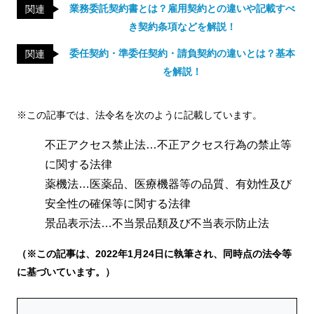
業務委託契約書とは？雇用契約との違いや記載すべ
関連
き契約条項などを解説！
委任契約・準委任契約・請負契約の違いとは？基本
関連
を解説！
※この記事では、法令名を次のように記載しています。
不正アクセス禁止法…不正アクセス行為の禁止等
に関する法律
薬機法…医薬品、医療機器等の品質、有効性及び
安全性の確保等に関する法律
景品表示法…不当景品類及び不当表示防止法
（※この記事は、2022年1月24日に執筆され、同時点の法令等
に基づいています。）