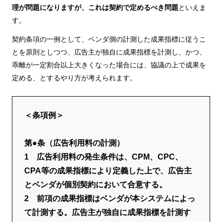
理が問題になりますが、これは契約で定めるべき問題
といえま
す。
契約条項の一例として、ベンダ側の計測した成果指標に従うこ
とを原則としつつ、広告主が独自に成果指標を計測し、かつ、
乖離が一定割合以上大きくなった場合には、協議の上で成果を
定める、とするやり方が考えられます。
＜条項例＞
第●条（広告利用料の計測）
1 広告利用料の発生条件は、CPM、CPC、
CPA等の成果指標により定義した上で、広告主
とベンダが個別契約において合意する。
2 前項の成果指標はベンダが本システムによっ
て計測する。広告主が独自に成果指標を計測す