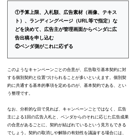
①予算上限、入札額、広告素材（画像、テキス
ト）、ランディングページ（URL等で指定）な
どを決めて、広告主が管理画面からベンダに広
告出稿を申し込む
②ベンダ側がこれに応ずる
このようなキャンペーンごとの合意が、広告取引基本契約に対
する個別契約と位置づけられることが多いといえます。個別契
約に共通する基本的事項を定めるのが、基本契約である、とい
う整理です。
なお、分析的な目で見れば、キャンペーンごとではなく、広告
主による1回の広告入札と、ベンダからのそれに応じた広告成果
の合意があるごとに、契約が結ばれているという見方もできる
でしょう。契約の取消しや解除の有効性を議論する場合には、