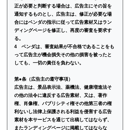
正が必要と判断する場合は、広告主にその旨を
通知するものとし、広告主は、修正が必要な場
合にはベンダの指示に従って広告素材又はラン
ディングページを修正し、再度の審査を要求す
る。
4 ベンダは、審査結果が不合格であることをも
って広告主が機会損失その他の損害を被ったと
しても、一切の責任を負わない。
第●条（広告主の遵守事項）
広告主は、景品表示法、薬機法、健康増進法そ
の他の法令に違反する広告素材、又は、著作
権、肖像権、パブリシティ権その他第三者の権
利ないし法律上保護される利益を侵害する広告
素材を本サービスを通じて出稿してはならず、
またランディングページに掲載してはならな