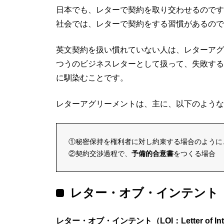
日本でも、レターで契約を取り交わせるのです
社会では、レターで契約をする習慣があるので
英文契約を扱い慣れていない人は、レターアグ
つうのビジネスレターとして扱って、失敗する
に馴染むことです。
レターアグリーメントは、主に、以下のような
①秘密保持を権利者に対し約束する場合のように
②契約交渉過程で、
予備的合意書
をつくる場合
レター・オブ・インテント（
レター・オブ・インテント（LOI：Letter of Int