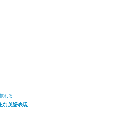
慣れる
主な英語表現