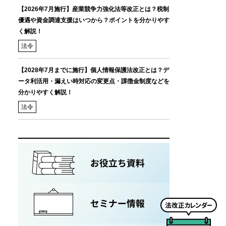
【2026年7月施行】産業競争力強化法等改正とは？税制
優遇や資金調達支援はいつから？ポイントを分かりやす
く解説！
法令
【2028年7月までに施行】個人情報保護法改正とは？デ
ータ利活用・漏えい時対応の変更点・課徴金制度などを
分かりやすく解説！
法令
法
改