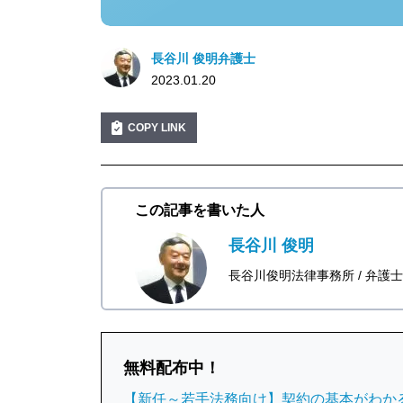
長谷川 俊明弁護士
2023.01.20
COPY LINK
この記事を書いた人
長谷川 俊明
長谷川俊明法律事務所
弁護士
無料配布中！
【新任～若手法務向け】契約の基本がわか