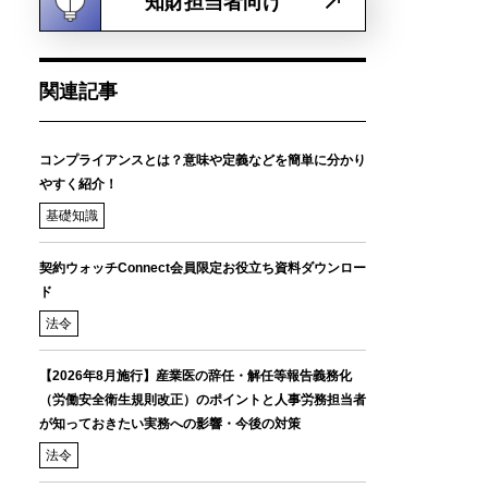
知財担当者向け
関連記事
コンプライアンスとは？意味や定義などを簡単に分かり
やすく紹介！
基礎知識
契約ウォッチConnect会員限定お役立ち資料ダウンロー
ド
法令
【2026年8月施行】産業医の辞任・解任等報告義務化
（労働安全衛生規則改正）のポイントと人事労務担当者
が知っておきたい実務への影響・今後の対策
法令