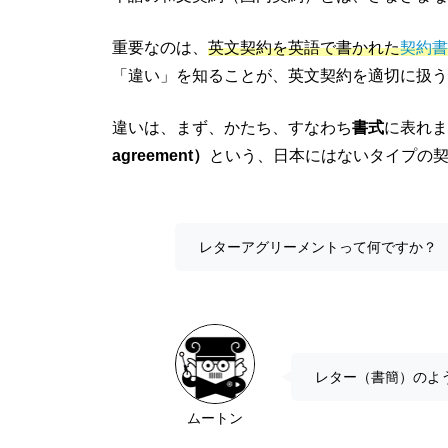
重要なのは、
英文契約を英語で書かれた
契約書
「違い」を知ることが、英文契約を適切に扱う
違いは、まず、かたち、すなわち
書式
に表れま
agreement）
という、日本にはないタイプの
レターアグリーメントって何ですか？
レター（書簡）のよ
ムートン