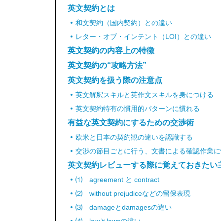
英文契約とは
和文契約（国内契約）との違い
レター・オブ・インテント（LOI）との違い
英文契約の内容上の特徴
英文契約の“攻略方法”
英文契約を扱う際の注意点
英文解釈スキルと英作文スキルを身につける
英文契約特有の慣用的パターンに慣れる
有益な英文契約にするための交渉術
欧米と日本の契約観の違いを認識する
交渉の節目ごとに行う、文書による確認作業に
英文契約レビューする際に覚えておきたい
⑴ agreement と contract
⑵ without prejudiceなどの留保表現
⑶ damageとdamagesの違い