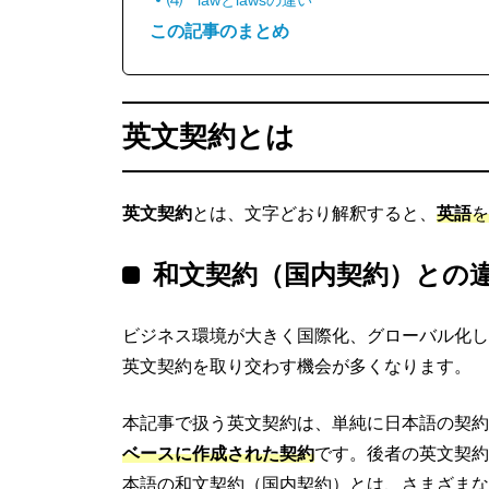
⑷ lawとlawsの違い
この記事のまとめ
英文契約とは
英文契約
とは、文字どおり解釈すると、
英語
を
和文契約（国内契約）との
ビジネス環境が大きく国際化、グローバル化し
英文契約を取り交わす機会が多くなります。
本記事で扱う英文契約は、単純に日本語の契約
ベースに作成された契約
です。後者の英文契約
本語の和文契約（国内契約）とは、さまざまな