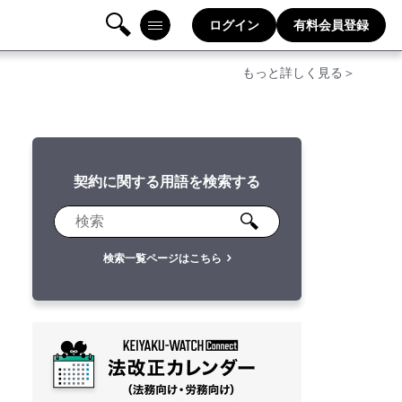
ログイン
有料会員登録
検
メニ
もっと詳しく見る＞
索
ュー
契約に関する用語を検索する
検索一覧ページはこちら