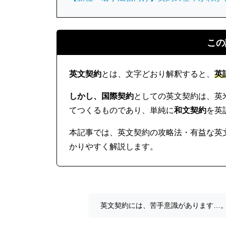
この
英文契約
とは、文字どおり解釈すると、
英
しかし、国際契約
としての英文契約は、英
てつくるものであり、単純に
和文契約
を英
本記事では、英文契約の攻略法・有益な英
かりやすく解説します。
英文契約には、苦手意識があります…