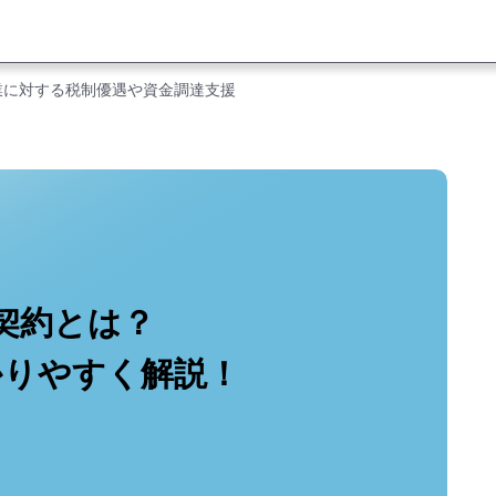
業に対する税制優遇や資金調達支援
契約とは？
かりやすく解説！