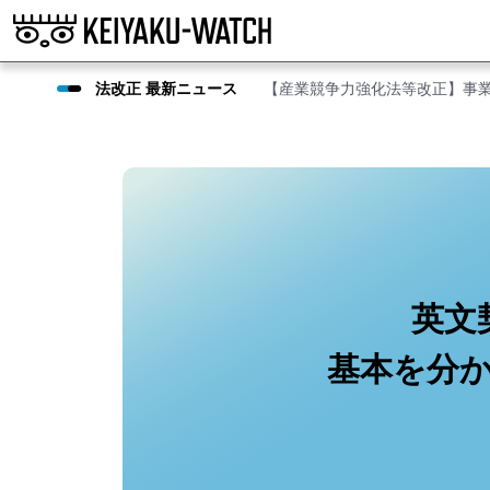
法改正 最新ニュース
【産業競争力強化法等改正】事
英文
基本を分